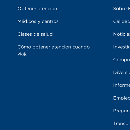
Obtener atención
Sobre 
Médicos y centros
Calidad
Clases de salud
Noticia
Cómo obtener atención cuando
Investi
viaja
Compro
Diversi
Inform
Emple
Pregun
Transpa