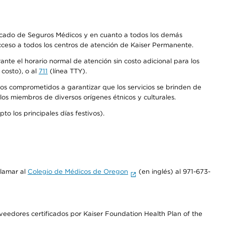
Mercado de Seguros Médicos y en cuanto a todos los demás
acceso a todos los centros de atención de Kaiser Permanente.
nte el horario normal de atención sin costo adicional para los
costo), o al
711
(línea TTY).
os comprometidos a garantizar que los servicios se brinden de
los miembros de diversos orígenes étnicos y culturales.
o los principales días festivos).
llamar al
Colegio de Médicos de Oregon
(en inglés) al 971-673-
edores certificados por Kaiser Foundation Health Plan of the