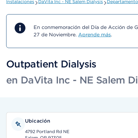
Instalaciones
DaVita Inc - NE Salem Dialysis
Departamentos
En conmemoración del Día de Acción de Gra
27 de Noviembre.
Aprende más
.
Outpatient Dialysis
en DaVita Inc - NE Salem Di
Ubicación
4792 Portland Rd NE
Salem, OR 97305