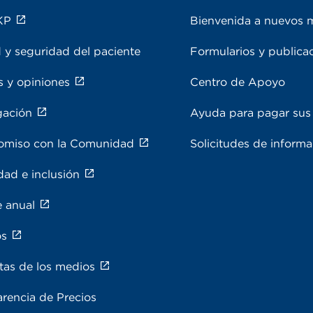
KP
Bienvenida a nuevos 
 y seguridad del paciente
Formularios y publica
s y opiniones
Centro de Apoyo
gación
Ayuda para pagar sus 
miso con la Comunidad
Solicitudes de inform
dad e inclusión
e anual
os
tas de los medios
rencia de Precios