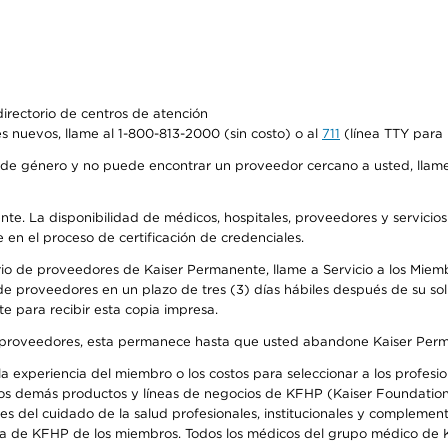
irectorio de centros de atención
s nuevos, llame al 1-800-813-2000 (sin costo) o al
711
(línea TTY para 
de género y no puede encontrar un proveedor cercano a usted, llame
ente. La disponibilidad de médicos, hospitales, proveedores y servicio
e en el proceso de certificación de credenciales.
io de proveedores de Kaiser Permanente, llame a Servicio a los Miembro
e proveedores en un plazo de tres (3) días hábiles después de su soli
te para recibir esta copia impresa.
o de proveedores, esta permanece hasta que usted abandone Kaiser Perm
 experiencia del miembro o los costos para seleccionar a los profesiona
os demás productos y líneas de negocios de KFHP (Kaiser Foundation 
 del cuidado de la salud profesionales, institucionales y complement
ra de KFHP de los miembros. Todos los médicos del grupo médico de K