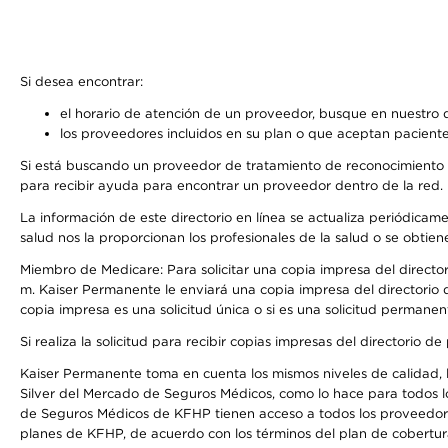
Si desea encontrar:
el horario de atención de un proveedor, busque en nuestro d
los proveedores incluidos en su plan o que aceptan paciente
Si está buscando un proveedor de tratamiento de reconocimiento 
para recibir ayuda para encontrar un proveedor dentro de la red.
La información de este directorio en línea se actualiza periódicam
salud nos la proporcionan los profesionales de la salud o se obtien
Miembro de Medicare: Para solicitar una copia impresa del director
m. Kaiser Permanente le enviará una copia impresa del directorio d
copia impresa es una solicitud única o si es una solicitud permanen
Si realiza la solicitud para recibir copias impresas del directori
Kaiser Permanente toma en cuenta los mismos niveles de calidad, la
Silver del Mercado de Seguros Médicos, como lo hace para todos l
de Seguros Médicos de KFHP tienen acceso a todos los proveedores
planes de KFHP, de acuerdo con los términos del plan de cobertu