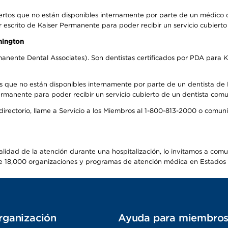
ertos que no están disponibles internamente por parte de un médico
r escrito de Kaiser Permanente para poder recibir un servicio cubiert
hington
anente Dental Associates). Son dentistas certificados por PDA para K
s que no están disponibles internamente por parte de un dentista de P
manente para poder recibir un servicio cubierto de un dentista comuni
 directorio, llame a Servicio a los Miembros al 1-800-813-2000 o comu
alidad de la atención durante una hospitalización, lo invitamos a com
s de 18,000 organizaciones y programas de atención médica en Estados
rganización
Ayuda para miembro