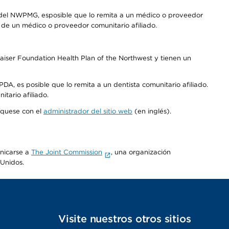
 del NWPMG, esposible que lo remita a un médico o proveedor
o de un médico o proveedor comunitario afiliado.
aiser Foundation Health Plan of the Northwest y tienen un
DA, es posible que lo remita a un dentista comunitario afiliado.
tario afiliado.
níquese con el
administrador del sitio web
(en inglés).
unicarse a
The Joint Commission
, una organización
 Unidos.
s
Visite nuestros otros sitios