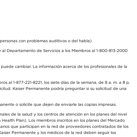
personas con problemas auditivos o del habla)
 al Departamento de Servicios a los Miembros al 1-800-813-2000
s puede cambiar. La información acerca de los profesionales de la
s al 1-877-221-8221, los siete días de la semana, de 8 a. m. a 8 p.
citud. Kaiser Permanente podría preguntar si su solicitud de una
anente o solicite que dejen de enviarle las copias impresas.
les de la salud y los centros de atención en los planes del nivel
Health Plan). Los miembros inscritos en los planes del Mercado
arios que participan en la red de proveedores contratados de los
aiser Permanente y los médicos de la red deben seguir los