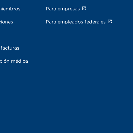
miembros
Para empresas
ciones
Para empleados federales
facturas
ación médica