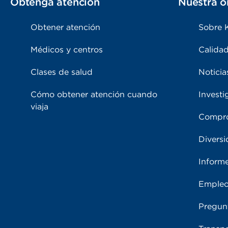
Obtenga atención
Nuestra o
Obtener atención
Sobre 
Médicos y centros
Calidad
Clases de salud
Noticia
Cómo obtener atención cuando
Investi
viaja
Compro
Diversi
Inform
Emple
Pregun