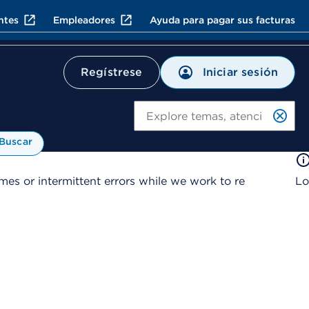
ntes
Empleadores
Ayuda para pagar sus facturas
Iniciar sesión
Regístrese
Bu
Buscar
es or intermittent errors while we work to re
Lo