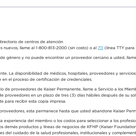
irectorio de centros de atención
s nuevos, llame al 1-800-813-2000 (sin costo) o al
711
(línea TTY para 
de género y no puede encontrar un proveedor cercano a usted, llame
ente. La disponibilidad de médicos, hospitales, proveedores y servicio
e en el proceso de certificación de credenciales.
io de proveedores de Kaiser Permanente, llame a Servicio a los Miembro
e proveedores en un plazo de tres (3) días hábiles después de su soli
te para recibir esta copia impresa.
o de proveedores, esta permanece hasta que usted abandone Kaiser Perm
 experiencia del miembro o los costos para seleccionar a los profesiona
os demás productos y líneas de negocios de KFHP (Kaiser Foundation 
 del cuidado de la salud profesionales, institucionales y complement