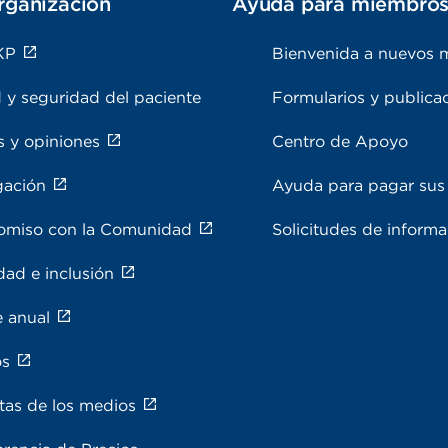
rganización
Ayuda para miembro
KP
Bienvenida a nuevos 
 y seguridad del paciente
Formularios y publica
s y opiniones
Centro de Apoyo
gación
Ayuda para pagar sus 
miso con la Comunidad
Solicitudes de inform
dad e inclusión
e anual
os
tas de los medios