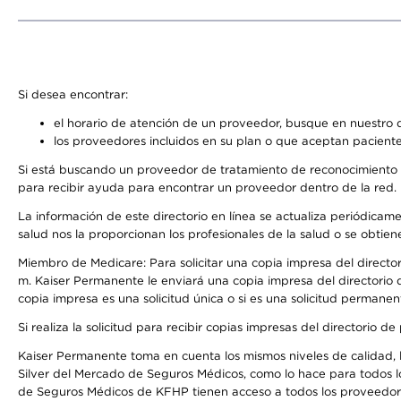
Si desea encontrar:
el horario de atención de un proveedor, busque en nuestro d
los proveedores incluidos en su plan o que aceptan paciente
Si está buscando un proveedor de tratamiento de reconocimiento 
para recibir ayuda para encontrar un proveedor dentro de la red.
La información de este directorio en línea se actualiza periódicam
salud nos la proporcionan los profesionales de la salud o se obtien
Miembro de Medicare: Para solicitar una copia impresa del director
m. Kaiser Permanente le enviará una copia impresa del directorio d
copia impresa es una solicitud única o si es una solicitud permanen
Si realiza la solicitud para recibir copias impresas del directori
Kaiser Permanente toma en cuenta los mismos niveles de calidad, la
Silver del Mercado de Seguros Médicos, como lo hace para todos l
de Seguros Médicos de KFHP tienen acceso a todos los proveedores