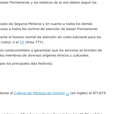
aiser Permanente y los médicos de la red deben seguir los
Mercado de Seguros Médicos y en cuanto a todos los demás
acceso a todos los centros de atención de Kaiser Permanente.
nte el horario normal de atención sin costo adicional para los
costo), o al
711
(línea TTY).
os comprometidos a garantizar que los servicios se brinden de
los miembros de diversos orígenes étnicos y culturales.
o los principales días festivos).
llamar al
Colegio de Médicos de Oregon
(en inglés) al 971-673-