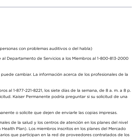
personas con problemas auditivos o del habla)
 al Departamento de Servicios a los Miembros al 1-800-813-2000
s puede cambiar. La información acerca de los profesionales de la
s al 1-877-221-8221, los siete días de la semana, de 8 a. m. a 8 p.
citud. Kaiser Permanente podría preguntar si su solicitud de una
anente o solicite que dejen de enviarle las copias impresas.
les de la salud y los centros de atención en los planes del nivel
Health Plan). Los miembros inscritos en los planes del Mercado
arios que participan en la red de proveedores contratados de los