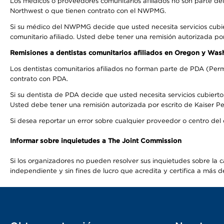
Los médicos o proveedores comunitarios afiliados no son parte d
Northwest o que tienen contrato con el NWPMG.
Si su médico del NWPMG decide que usted necesita servicios cubi
comunitario afiliado. Usted debe tener una remisión autorizada po
Remisiones a dentistas comunitarios afiliados en Oregon y Was
Los dentistas comunitarios afiliados no forman parte de PDA (Perm
contrato con PDA.
Si su dentista de PDA decide que usted necesita servicios cubierto
Usted debe tener una remisión autorizada por escrito de Kaiser Per
Si desea reportar un error sobre cualquier proveedor o centro del
Informar sobre inquietudes a The Joint Commission
Si los organizadores no pueden resolver sus inquietudes sobre la c
independiente y sin fines de lucro que acredita y certifica a má