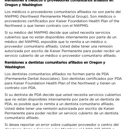
Remisiones a médicos o proveedores comunitarios afiliados en
Oregon y Washington
Los médicos o proveedores comunitarios afiliados no son parte del
NWPMG (Northwest Permanente Medical Group). Son médicos o
proveedores certificados por Kaiser Foundation Health Plan of the
Northwest o que tienen contrato con el NWPMG.
Si su médico del NWPMG decide que usted necesita servicios
cubiertos que no están disponibles internamente por parte de un
médico del NWPMG, esposible que lo remita a un médico o
proveedor comunitario afiliado. Usted debe tener una remisión
autorizada por escrito de Kaiser Permanente para poder recibir un
servicio cubierto de un médico o proveedor comunitario afiliado.
Remisiones a dentistas comunitarios afiliados en Oregon y
Washington
Los dentistas comunitarios afiliados no forman parte de PDA
(Permanente Dental Associates). Son dentistas certificados por PDA
para Kaiser Foundation Health Plan of the Northwest y tienen un
contrato con PDA.
Si su dentista de PDA decide que usted necesita servicios cubiertos
que no están disponibles internamente por parte de un dentista de
PDA, es posible que lo remita a un dentista comunitario afiliado.
Usted debe tener una remisión autorizada por escrito de Kaiser
Permanente para poder recibir un servicio cubierto de un dentista
comunitario afiliado.
Si desea reportar un error sobre cualquier proveedor o centro del