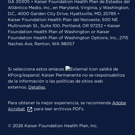
GA 30305 • Kaiser Foundation Health Plan de Estados del
Atlántico Medio, Inc., en Maryland, Virginia, y Washington,
D.C., 4000 Garden City Drive, Hyattsville, MD, 20785 •
Kaiser Foundation Health Plan del Noroeste, 500 NE
Multnomah St., Suite 100, Portland, OR 97232 • Kaiser
Foundation Health Plan of Washington or Kaiser
Foundation Health Plan of Washington Options, Inc., 2715
Naches Ave, Renton, WA 98057
Si selecciona estos enlaces
saldrá de
KP.org/espanol. Kaiser Permanente no se responsabiliza
de la información o las políticas de sitios web
externos.
Detalles
.
Para obtener la mejor experiencia, se recomienda
Adobe
Acrobat
para leer archivos PDFs.
© 2026 Kaiser Foundation Health Plan, Inc.