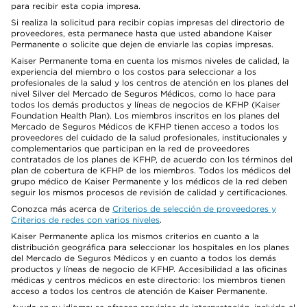
para recibir esta copia impresa.
Si realiza la solicitud para recibir copias impresas del directorio de
proveedores, esta permanece hasta que usted abandone Kaiser
Permanente o solicite que dejen de enviarle las copias impresas.
Kaiser Permanente toma en cuenta los mismos niveles de calidad, la
experiencia del miembro o los costos para seleccionar a los
profesionales de la salud y los centros de atención en los planes del
nivel Silver del Mercado de Seguros Médicos, como lo hace para
todos los demás productos y líneas de negocios de KFHP (Kaiser
Foundation Health Plan). Los miembros inscritos en los planes del
Mercado de Seguros Médicos de KFHP tienen acceso a todos los
proveedores del cuidado de la salud profesionales, institucionales y
complementarios que participan en la red de proveedores
contratados de los planes de KFHP, de acuerdo con los términos del
plan de cobertura de KFHP de los miembros. Todos los médicos del
grupo médico de Kaiser Permanente y los médicos de la red deben
seguir los mismos procesos de revisión de calidad y certificaciones.
Conozca más acerca de
Criterios de selección de proveedores y
Criterios de redes con varios niveles
.
Kaiser Permanente aplica los mismos criterios en cuanto a la
distribución geográfica para seleccionar los hospitales en los planes
del Mercado de Seguros Médicos y en cuanto a todos los demás
productos y líneas de negocio de KFHP. Accesibilidad a las oficinas
médicas y centros médicos en este directorio: los miembros tienen
acceso a todos los centros de atención de Kaiser Permanente.