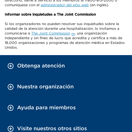
directorio, llame a Servicio a los Miembros al 1-800-813-2000 o
comuníquese con el
administrador del sitio web
(en inglés).
Informar sobre inquietudes a The Joint Commission
Si los organizadores no pueden resolver sus inquietudes sobre la
calidad de la atención durante una hospitalización, lo invitamos a
comunicarse a
The Joint Commission
, una organización
independiente y sin fines de lucro que acredita y certifica a más de
18,000 organizaciones y programas de atención médica en Estados
Unidos.
Obtenga atención
Nuestra organización
Ayuda para miembros
Visite nuestros otros sitios