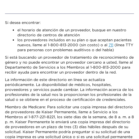
Si desea encontrar:
el horario de atención de un proveedor, busque en nuestro
directorio de centros de atención
los proveedores incluidos en su plan o que aceptan pacientes
nuevos, llame al 1-800-813-2000 (sin costo) o al
711
(línea TTY
para personas con problemas auditivos o del habla)
Si está buscando un proveedor de tratamiento de reconocimiento de
género y no puede encontrar un proveedor cercano a usted, llame al
Departamento de Servicios a los Miembros al 1-800-813-2000 para
recibir ayuda para encontrar un proveedor dentro de la red.
La información de este directorio en línea se actualiza
periódicamente. La disponibilidad de médicos, hospitales,
proveedores y servicios puede cambiar. La información acerca de los
profesionales de la salud nos la proporcionan los profesionales de la
salud o se obtiene en el proceso de certificación de credenciales.
Miembro de Medicare: Para solicitar una copia impresa del directorio
de proveedores de Kaiser Permanente, llame a Servicio a los
Miembros al 1-877-221-8221, los siete días de la semana, de 8 a. m. a 8
p. m. Kaiser Permanente le enviará una copia impresa del directorio
de proveedores en un plazo de tres (3) días hábiles después de su
solicitud. Kaiser Permanente podría preguntar si su solicitud de una
copia impresa es una solicitud única o si es una solicitud permanente