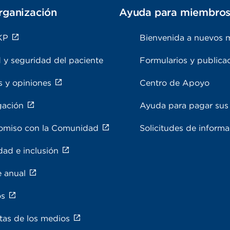
rganización
Ayuda para miembro
KP
Bienvenida a nuevos 
 y seguridad del paciente
Formularios y publica
s y opiniones
Centro de Apoyo
gación
Ayuda para pagar sus 
miso con la Comunidad
Solicitudes de inform
dad e inclusión
e anual
os
tas de los medios