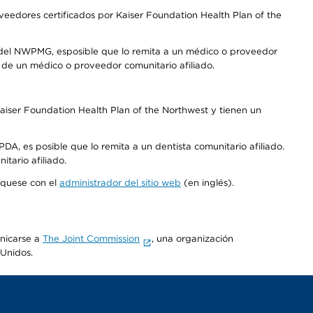
edores certificados por Kaiser Foundation Health Plan of the
 del NWPMG, esposible que lo remita a un médico o proveedor
o de un médico o proveedor comunitario afiliado.
aiser Foundation Health Plan of the Northwest y tienen un
DA, es posible que lo remita a un dentista comunitario afiliado.
tario afiliado.
níquese con el
administrador del sitio web
(en inglés).
unicarse a
The Joint Commission
, una organización
 Unidos.