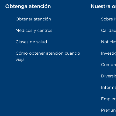
Obtenga atención
Nuestra o
Obtener atención
Sobre 
Médicos y centros
Calidad
Clases de salud
Noticia
Cómo obtener atención cuando
Investi
viaja
Compro
Diversi
Inform
Emple
Pregun