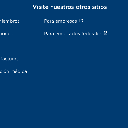
s
Visite nuestros otros sitios
miembros
Para empresas
ciones
Para empleados federales
facturas
ación médica