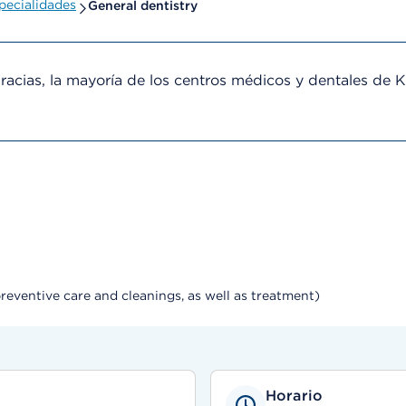
pecialidades
General dentistry
cias, la mayoría de los centros médicos y dentales de 
 preventive care and cleanings, as well as treatment)
Horario