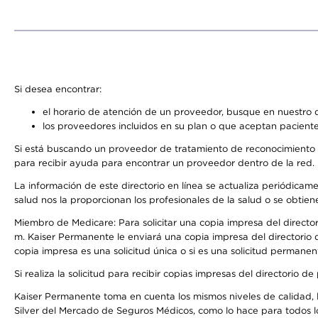
Si desea encontrar:
el horario de atención de un proveedor, busque en nuestro d
los proveedores incluidos en su plan o que aceptan paciente
Si está buscando un proveedor de tratamiento de reconocimiento 
para recibir ayuda para encontrar un proveedor dentro de la red.
La información de este directorio en línea se actualiza periódicam
salud nos la proporcionan los profesionales de la salud o se obtien
Miembro de Medicare: Para solicitar una copia impresa del director
m. Kaiser Permanente le enviará una copia impresa del directorio d
copia impresa es una solicitud única o si es una solicitud permanen
Si realiza la solicitud para recibir copias impresas del directori
Kaiser Permanente toma en cuenta los mismos niveles de calidad, la
Silver del Mercado de Seguros Médicos, como lo hace para todos l