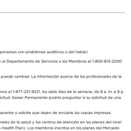
personas con problemas auditivos o del habla)
 al Departamento de Servicios a los Miembros al 1-800-813-2000
s puede cambiar. La información acerca de los profesionales de la
s al 1-877-221-8221, los siete días de la semana, de 8 a. m. a 8 p.
citud. Kaiser Permanente podría preguntar si su solicitud de una
anente o solicite que dejen de enviarle las copias impresas.
les de la salud y los centros de atención en los planes del nivel
Health Plan). Los miembros inscritos en los planes del Mercado