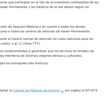
arios que participan en la red de proveedores contratados de los
aiser Permanente y los médicos de la red deben seguir los
Mercado de Seguros Médicos y en cuanto a todos los demás
acceso a todos los centros de atención de Kaiser Permanente.
nte el horario normal de atención sin costo adicional para los
costo), o al
711
(línea TTY).
os comprometidos a garantizar que los servicios se brinden de
los miembros de diversos orígenes étnicos y culturales.
o los principales días festivos).
llamar al
Colegio de Médicos de Oregon
(en inglés) al 971-673-