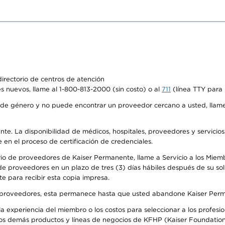
irectorio de centros de atención
s nuevos, llame al 1-800-813-2000 (sin costo) o al
711
(línea TTY para 
de género y no puede encontrar un proveedor cercano a usted, llame
ente. La disponibilidad de médicos, hospitales, proveedores y servicio
e en el proceso de certificación de credenciales.
io de proveedores de Kaiser Permanente, llame a Servicio a los Miembro
e proveedores en un plazo de tres (3) días hábiles después de su soli
te para recibir esta copia impresa.
o de proveedores, esta permanece hasta que usted abandone Kaiser Perm
 experiencia del miembro o los costos para seleccionar a los profesiona
os demás productos y líneas de negocios de KFHP (Kaiser Foundation 