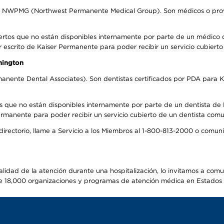
el NWPMG (Northwest Permanente Medical Group). Son médicos o prove
ertos que no están disponibles internamente por parte de un médico
r escrito de Kaiser Permanente para poder recibir un servicio cubiert
hington
anente Dental Associates). Son dentistas certificados por PDA para K
s que no están disponibles internamente por parte de un dentista de P
manente para poder recibir un servicio cubierto de un dentista comuni
 directorio, llame a Servicio a los Miembros al 1-800-813-2000 o comu
alidad de la atención durante una hospitalización, lo invitamos a com
s de 18,000 organizaciones y programas de atención médica en Estados