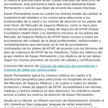
Si realiza la solicitud para recibir copias impresas del directorio de
proveedores, esta permanece hasta que usted abandone Kaiser
Permanente o solicite que dejen de enviarle las copias impresas.
Kaiser Permanente toma en cuenta los mismos niveles de calidad, la
experiencia del miembro o los costos para seleccionar a los
profesionales de la salud y los centros de atención en los planes del
nivel Silver del Mercado de Seguros Médicos, como lo hace para
todos los demás productos y líneas de negocios de KFHP (Kaiser
Foundation Health Plan). Los miembros inscritos en los planes del
Mercado de Seguros Médicos de KFHP tienen acceso a todos los
proveedores del cuidado de la salud profesionales, institucionales y
complementarios que participan en la red de proveedores
contratados de los planes de KFHP, de acuerdo con los términos del
plan de cobertura de KFHP de los miembros. Todos los médicos del
grupo médico de Kaiser Permanente y los médicos de la red deben
seguir los mismos procesos de revisión de calidad y certificaciones.
Conozca más acerca de
Criterios de selección de proveedores y
Criterios de redes con varios niveles
.
Kaiser Permanente aplica los mismos criterios en cuanto a la
distribución geográfica para seleccionar los hospitales en los planes
del Mercado de Seguros Médicos y en cuanto a todos los demás
productos y líneas de negocio de KFHP. Accesibilidad a las oficinas
médicas y centros médicos en este directorio: los miembros tienen
acceso a todos los centros de atención de Kaiser Permanente.
Ayuda en su idioma: se ofrecen servicios de interpretación, incluido el
ASL (American Sign Language, lenguaje de señas americano),