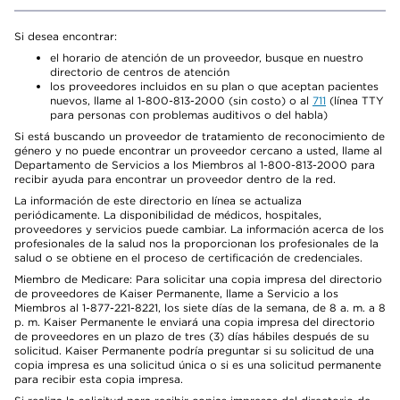
Si desea encontrar:
el horario de atención de un proveedor, busque en nuestro
directorio de centros de atención
los proveedores incluidos en su plan o que aceptan pacientes
nuevos, llame al 1-800-813-2000 (sin costo) o al
711
(línea TTY
para personas con problemas auditivos o del habla)
Si está buscando un proveedor de tratamiento de reconocimiento de
género y no puede encontrar un proveedor cercano a usted, llame al
Departamento de Servicios a los Miembros al 1-800-813-2000 para
recibir ayuda para encontrar un proveedor dentro de la red.
La información de este directorio en línea se actualiza
periódicamente. La disponibilidad de médicos, hospitales,
proveedores y servicios puede cambiar. La información acerca de los
profesionales de la salud nos la proporcionan los profesionales de la
salud o se obtiene en el proceso de certificación de credenciales.
Miembro de Medicare: Para solicitar una copia impresa del directorio
de proveedores de Kaiser Permanente, llame a Servicio a los
Miembros al 1-877-221-8221, los siete días de la semana, de 8 a. m. a 8
p. m. Kaiser Permanente le enviará una copia impresa del directorio
de proveedores en un plazo de tres (3) días hábiles después de su
solicitud. Kaiser Permanente podría preguntar si su solicitud de una
copia impresa es una solicitud única o si es una solicitud permanente
para recibir esta copia impresa.