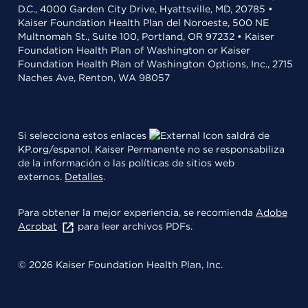
D.C., 4000 Garden City Drive, Hyattsville, MD, 20785 •
Kaiser Foundation Health Plan del Noroeste, 500 NE
Multnomah St., Suite 100, Portland, OR 97232 • Kaiser
Foundation Health Plan of Washington or Kaiser
Foundation Health Plan of Washington Options, Inc., 2715
Naches Ave, Renton, WA 98057
Si selecciona estos enlaces
saldrá de
KP.org/espanol. Kaiser Permanente no se responsabiliza
de la información o las políticas de sitios web
externos.
Detalles
.
Para obtener la mejor experiencia, se recomienda
Adobe
Acrobat
para leer archivos PDFs.
© 2026 Kaiser Foundation Health Plan, Inc.