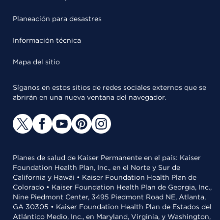
Planeación para desastres
Información técnica
Mapa del sitio
Síganos en estos sitios de redes sociales externos que se
abrirán en una nueva ventana del navegador.
Planes de salud de Kaiser Permanente en el país: Kaiser
Foundation Health Plan, Inc., en el Norte y Sur de
California y Hawái • Kaiser Foundation Health Plan de
Colorado • Kaiser Foundation Health Plan de Georgia, Inc.,
Nine Piedmont Center, 3495 Piedmont Road NE, Atlanta,
GA 30305 • Kaiser Foundation Health Plan de Estados del
Atlántico Medio, Inc., en Maryland, Virginia, y Washington,