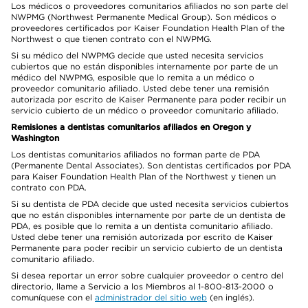
Los médicos o proveedores comunitarios afiliados no son parte del
NWPMG (Northwest Permanente Medical Group). Son médicos o
proveedores certificados por Kaiser Foundation Health Plan of the
Northwest o que tienen contrato con el NWPMG.
Si su médico del NWPMG decide que usted necesita servicios
cubiertos que no están disponibles internamente por parte de un
médico del NWPMG, esposible que lo remita a un médico o
proveedor comunitario afiliado. Usted debe tener una remisión
autorizada por escrito de Kaiser Permanente para poder recibir un
servicio cubierto de un médico o proveedor comunitario afiliado.
Remisiones a dentistas comunitarios afiliados en Oregon y
Washington
Los dentistas comunitarios afiliados no forman parte de PDA
(Permanente Dental Associates). Son dentistas certificados por PDA
para Kaiser Foundation Health Plan of the Northwest y tienen un
contrato con PDA.
Si su dentista de PDA decide que usted necesita servicios cubiertos
que no están disponibles internamente por parte de un dentista de
PDA, es posible que lo remita a un dentista comunitario afiliado.
Usted debe tener una remisión autorizada por escrito de Kaiser
Permanente para poder recibir un servicio cubierto de un dentista
comunitario afiliado.
Si desea reportar un error sobre cualquier proveedor o centro del
directorio, llame a Servicio a los Miembros al 1-800-813-2000 o
comuníquese con el
administrador del sitio web
(en inglés).