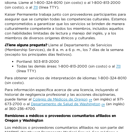
idioma. Llame al 1-800-324-8010 (sin costo) o al 1-800-813-2000
(sin costo), o al
711
(línea TTY).
Kaiser Permanente trabaja junto con proveedores participantes para
asegurar que se cumplan todas las competencias culturales. Estamos
comprometidos a garantizar que los servicios se brinden de manera
culturalmente competente a todos los miembros, incluidos aquellos
con habilidades limitadas de lectura y manejo del inglés, y a los
miembros de diversos orígenes étnicos y culturales.
¿Tiene alguna pregunta?
Llame al Departamento de Servicios
(Membership Services), de 8 a. m. a 6 p. m., los 7 días de la semana
(excepto los principales días festivos).
Portland: 503-813-2000
Todas las demás áreas: 1-800-813-2000 (sin costo) o al
711
(línea TTY)
Para obtener servicios de interpretación de idiomas: 1-800-324-8010
(sin costo).
Para información específica acerca de una licencia, incluyendo el
historial de negligencia profesional y las acciones disciplinarias,
puede llamar al
Colegio de Médicos de Oregon
(en inglés) al 971-
673-2700 o al
Departamento de Salud de Washington
(en inglés)
al 360-236-4700.
Remisiones a médicos o proveedores comunitarios afiliados en
Oregon y Washington
Los médicos o proveedores comunitarios afiliados no son parte del