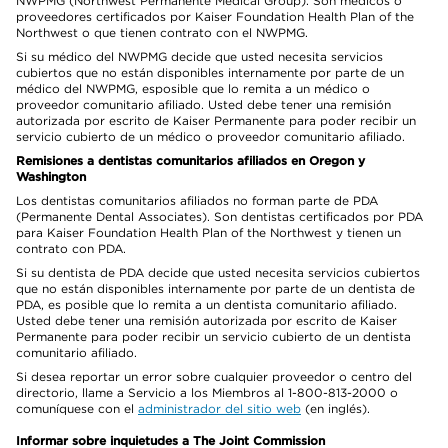
NWPMG (Northwest Permanente Medical Group). Son médicos o
proveedores certificados por Kaiser Foundation Health Plan of the
Northwest o que tienen contrato con el NWPMG.
Si su médico del NWPMG decide que usted necesita servicios
cubiertos que no están disponibles internamente por parte de un
médico del NWPMG, esposible que lo remita a un médico o
proveedor comunitario afiliado. Usted debe tener una remisión
autorizada por escrito de Kaiser Permanente para poder recibir un
servicio cubierto de un médico o proveedor comunitario afiliado.
Remisiones a dentistas comunitarios afiliados en Oregon y
Washington
Los dentistas comunitarios afiliados no forman parte de PDA
(Permanente Dental Associates). Son dentistas certificados por PDA
para Kaiser Foundation Health Plan of the Northwest y tienen un
contrato con PDA.
Si su dentista de PDA decide que usted necesita servicios cubiertos
que no están disponibles internamente por parte de un dentista de
PDA, es posible que lo remita a un dentista comunitario afiliado.
Usted debe tener una remisión autorizada por escrito de Kaiser
Permanente para poder recibir un servicio cubierto de un dentista
comunitario afiliado.
Si desea reportar un error sobre cualquier proveedor o centro del
directorio, llame a Servicio a los Miembros al 1-800-813-2000 o
comuníquese con el
administrador del sitio web
(en inglés).
Informar sobre inquietudes a The Joint Commission