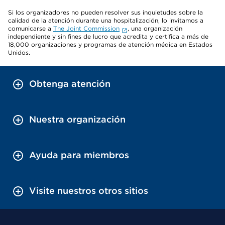
Si los organizadores no pueden resolver sus inquietudes sobre la
calidad de la atención durante una hospitalización, lo invitamos a
comunicarse a
The Joint Commission
, una organización
independiente y sin fines de lucro que acredita y certifica a más de
18,000 organizaciones y programas de atención médica en Estados
Unidos.
Obtenga atención
Nuestra organización
Ayuda para miembros
Visite nuestros otros sitios