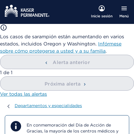
Menú
Inicie sesión
Los casos de sarampión están aumentando en varios
estados, incluidos Oregon y Washington.
Infórmese
sobre cómo protegerse a usted y a su familia
.
Alerta anterior
mostrando
1
de
1
Próxima alerta
Ver todas las alertas
Departamentos y especialidades
Departamentos y especialidades
En conmemoración del Día de Acción de
Gracias, la mayoría de los centros médicos y