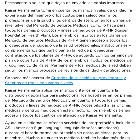
Permanente o solicite que dejen de enviarle las copias impresas.
Kaiser Permanente toma en cuenta los mismos niveles de calidad, la
experiencia del miembro o los costos para seleccionar a los
profesionales de la salud y los centros de atención en los planes del
nivel Silver del Mercado de Seguros Médicos, como lo hace para
todos los demás productos y líneas de negocios de KFHP (Kaiser
Foundation Health Plan). Los miembros inscritos en los planes del
Mercado de Seguros Médicos de KFHP tienen acceso a todos los
proveedores del cuidado de la salud profesionales, institucionales y
complementarios que participan en la red de proveedores
contratados de los planes de KFHP, de acuerdo con los términos del
plan de cobertura de KFHP de los miembros. Todos los médicos del
grupo médico de Kaiser Permanente y los médicos de la red deben
seguir los mismos procesos de revisión de calidad y certificaciones.
Conozca más acerca de
Criterios de selección de proveedores y
Criterios de redes con varios niveles
.
Kaiser Permanente aplica los mismos criterios en cuanto a la
distribución geográfica para seleccionar los hospitales en los planes
del Mercado de Seguros Médicos y en cuanto a todos los demás
productos y líneas de negocio de KFHP. Accesibilidad a las oficinas
médicas y centros médicos en este directorio: los miembros tienen
acceso a todos los centros de atención de Kaiser Permanente.
Ayuda en su idioma: se ofrecen servicios de interpretación, incluido el
ASL (American Sign Language, lenguaje de señas americano),
durante el horario normal de atención sin costo adicional para los
miembros. Muchos de nuestros médicos también hablan más de un