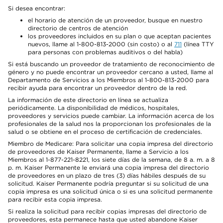
Si desea encontrar:
el horario de atención de un proveedor, busque en nuestro
directorio de centros de atención
los proveedores incluidos en su plan o que aceptan pacientes
nuevos, llame al 1-800-813-2000 (sin costo) o al
711
(línea TTY
para personas con problemas auditivos o del habla)
Si está buscando un proveedor de tratamiento de reconocimiento de
género y no puede encontrar un proveedor cercano a usted, llame al
Departamento de Servicios a los Miembros al 1-800-813-2000 para
recibir ayuda para encontrar un proveedor dentro de la red.
La información de este directorio en línea se actualiza
periódicamente. La disponibilidad de médicos, hospitales,
proveedores y servicios puede cambiar. La información acerca de los
profesionales de la salud nos la proporcionan los profesionales de la
salud o se obtiene en el proceso de certificación de credenciales.
Miembro de Medicare: Para solicitar una copia impresa del directorio
de proveedores de Kaiser Permanente, llame a Servicio a los
Miembros al 1-877-221-8221, los siete días de la semana, de 8 a. m. a 8
p. m. Kaiser Permanente le enviará una copia impresa del directorio
de proveedores en un plazo de tres (3) días hábiles después de su
solicitud. Kaiser Permanente podría preguntar si su solicitud de una
copia impresa es una solicitud única o si es una solicitud permanente
para recibir esta copia impresa.
Si realiza la solicitud para recibir copias impresas del directorio de
proveedores, esta permanece hasta que usted abandone Kaiser