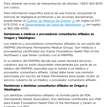
Para obtener servicios de interpretación de idiomas: 1-800-324-8010
(sin costo).
Para información específica acerca de una licencia, incluyendo el
historial de negligencia profesional y las acciones disciplinarias,
puede llamar al
Colegio de Médicos de Oregon
(en inglés) al 971-
673-2700 o al
Departamento de Salud de Washington
(en inglés)
al 360-236-4700.
Remisiones a médicos o proveedores comunitarios afiliados en
Oregon y Washington
Los médicos o proveedores comunitarios afiliados no son parte del
NWPMG (Northwest Permanente Medical Group). Son médicos o
proveedores certificados por Kaiser Foundation Health Plan of the
Northwest o que tienen contrato con el NWPMG.
Si su médico del NWPMG decide que usted necesita servicios
cubiertos que no están disponibles internamente por parte de un
médico del NWPMG, esposible que lo remita a un médico o
proveedor comunitario afiliado. Usted debe tener una remisión
autorizada por escrito de Kaiser Permanente para poder recibir un
servicio cubierto de un médico o proveedor comunitario afiliado.
Remisiones a dentistas comunitarios afiliados en Oregon y
Washington
Los dentistas comunitarios afiliados no forman parte de PDA
(Permanente Dental Associates). Son dentistas certificados por PDA
para Kaiser Foundation Health Plan of the Northwest y tienen un
contrato con PDA.