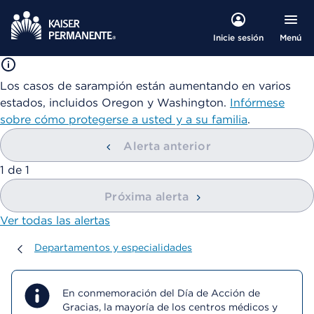
Menú
Inicie sesión
Los casos de sarampión están aumentando en varios
estados, incluidos Oregon y Washington.
Infórmese
sobre cómo protegerse a usted y a su familia
.
Alerta anterior
mostrando
1
de
1
Próxima alerta
Ver todas las alertas
Departamentos y especialidades
Departamentos y especialidades
En conmemoración del Día de Acción de
Gracias, la mayoría de los centros médicos y