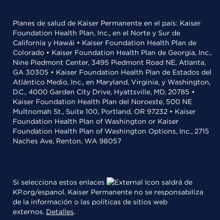
Planes de salud de Kaiser Permanente en el país: Kaiser
Foundation Health Plan, Inc., en el Norte y Sur de
California y Hawái • Kaiser Foundation Health Plan de
Colorado • Kaiser Foundation Health Plan de Georgia, Inc.,
Nine Piedmont Center, 3495 Piedmont Road NE, Atlanta,
GA 30305 • Kaiser Foundation Health Plan de Estados del
Atlántico Medio, Inc., en Maryland, Virginia, y Washington,
D.C., 4000 Garden City Drive, Hyattsville, MD, 20785 •
Kaiser Foundation Health Plan del Noroeste, 500 NE
Multnomah St., Suite 100, Portland, OR 97232 • Kaiser
Foundation Health Plan of Washington or Kaiser
Foundation Health Plan of Washington Options, Inc., 2715
Naches Ave, Renton, WA 98057
Si selecciona estos enlaces
saldrá de
KP.org/espanol. Kaiser Permanente no se responsabiliza
de la información o las políticas de sitios web
externos.
Detalles
.