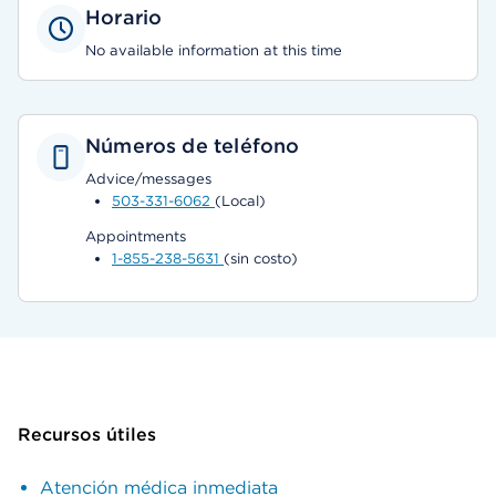
Horario
No available information at this time
Números de teléfono
Advice/messages
503-331-6062
(Local)
Appointments
1-855-238-5631
(sin costo)
Recursos útiles
Atención médica inmediata