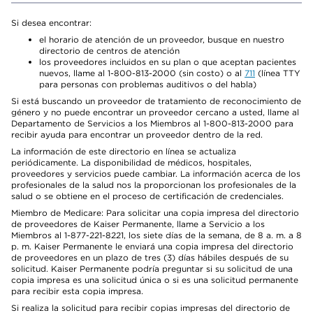
Si desea encontrar:
el horario de atención de un proveedor, busque en nuestro
directorio de centros de atención
los proveedores incluidos en su plan o que aceptan pacientes
nuevos, llame al 1-800-813-2000 (sin costo) o al
711
(línea TTY
para personas con problemas auditivos o del habla)
Si está buscando un proveedor de tratamiento de reconocimiento de
género y no puede encontrar un proveedor cercano a usted, llame al
Departamento de Servicios a los Miembros al 1-800-813-2000 para
recibir ayuda para encontrar un proveedor dentro de la red.
La información de este directorio en línea se actualiza
periódicamente. La disponibilidad de médicos, hospitales,
proveedores y servicios puede cambiar. La información acerca de los
profesionales de la salud nos la proporcionan los profesionales de la
salud o se obtiene en el proceso de certificación de credenciales.
Miembro de Medicare: Para solicitar una copia impresa del directorio
de proveedores de Kaiser Permanente, llame a Servicio a los
Miembros al 1-877-221-8221, los siete días de la semana, de 8 a. m. a 8
p. m. Kaiser Permanente le enviará una copia impresa del directorio
de proveedores en un plazo de tres (3) días hábiles después de su
solicitud. Kaiser Permanente podría preguntar si su solicitud de una
copia impresa es una solicitud única o si es una solicitud permanente
para recibir esta copia impresa.
Si realiza la solicitud para recibir copias impresas del directorio de