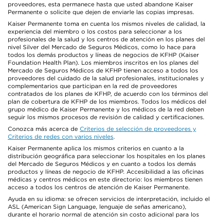
proveedores, esta permanece hasta que usted abandone Kaiser
Permanente o solicite que dejen de enviarle las copias impresas.
Kaiser Permanente toma en cuenta los mismos niveles de calidad, la
experiencia del miembro o los costos para seleccionar a los
profesionales de la salud y los centros de atención en los planes del
nivel Silver del Mercado de Seguros Médicos, como lo hace para
todos los demás productos y líneas de negocios de KFHP (Kaiser
Foundation Health Plan). Los miembros inscritos en los planes del
Mercado de Seguros Médicos de KFHP tienen acceso a todos los
proveedores del cuidado de la salud profesionales, institucionales y
complementarios que participan en la red de proveedores
contratados de los planes de KFHP, de acuerdo con los términos del
plan de cobertura de KFHP de los miembros. Todos los médicos del
grupo médico de Kaiser Permanente y los médicos de la red deben
seguir los mismos procesos de revisión de calidad y certificaciones.
Conozca más acerca de
Criterios de selección de proveedores y
Criterios de redes con varios niveles
.
Kaiser Permanente aplica los mismos criterios en cuanto a la
distribución geográfica para seleccionar los hospitales en los planes
del Mercado de Seguros Médicos y en cuanto a todos los demás
productos y líneas de negocio de KFHP. Accesibilidad a las oficinas
médicas y centros médicos en este directorio: los miembros tienen
acceso a todos los centros de atención de Kaiser Permanente.
Ayuda en su idioma: se ofrecen servicios de interpretación, incluido el
ASL (American Sign Language, lenguaje de señas americano),
durante el horario normal de atención sin costo adicional para los