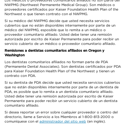
Los médicos o proveedores comunitarios afiliados no son parte del
NWPMG (Northwest Permanente Medical Group). Son médicos o
proveedores certificados por Kaiser Foundation Health Plan of the
Northwest o que tienen contrato con el NWPMG.
Si su médico del NWPMG decide que usted necesita servicios
cubiertos que no están disponibles internamente por parte de un
médico del NWPMG, esposible que lo remita a un médico o
proveedor comunitario afiliado. Usted debe tener una remisión
autorizada por escrito de Kaiser Permanente para poder recibir un
servicio cubierto de un médico o proveedor comunitario afiliado.
Remisiones a dentistas comunitarios afiliados en Oregon y
Washington
Los dentistas comunitarios afiliados no forman parte de PDA
(Permanente Dental Associates). Son dentistas certificados por PDA
para Kaiser Foundation Health Plan of the Northwest y tienen un
contrato con PDA.
Si su dentista de PDA decide que usted necesita servicios cubiertos
que no están disponibles internamente por parte de un dentista de
PDA, es posible que lo remita a un dentista comunitario afiliado.
Usted debe tener una remisión autorizada por escrito de Kaiser
Permanente para poder recibir un servicio cubierto de un dentista
comunitario afiliado.
Si desea reportar un error sobre cualquier proveedor o centro del
directorio, llame a Servicio a los Miembros al 1-800-813-2000 o
comuníquese con el
administrador del sitio web
(en inglés).