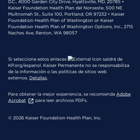
D.C., 4000 Garden City Drive, Hyattsville, MD, 20785 •
Kaiser Foundation Health Plan del Noroeste, 500 NE
Multnomah St., Suite 100, Portland, OR 97232 • Kaiser
Foundation Health Plan of Washington or Kaiser
Foundation Health Plan of Washington Options, Inc., 2715
Naches Ave, Renton, WA 98057
Si selecciona estos enlaces
saldrá de
KP.org/espanol. Kaiser Permanente no se responsabiliza
de la información o las políticas de sitios web
externos.
Detalles
.
Para obtener la mejor experiencia, se recomienda
Adobe
Acrobat
para leer archivos PDFs.
© 2026 Kaiser Foundation Health Plan, Inc.