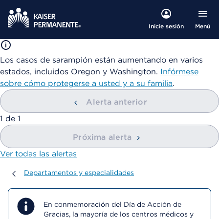
Menú
Inicie sesión
Los casos de sarampión están aumentando en varios
estados, incluidos Oregon y Washington.
Infórmese
sobre cómo protegerse a usted y a su familia
.
Alerta anterior
mostrando
1
de
1
Próxima alerta
Ver todas las alertas
Departamentos y especialidades
Departamentos y especialidades
En conmemoración del Día de Acción de
Gracias, la mayoría de los centros médicos y