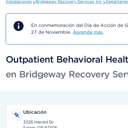
Instalaciones
Bridgeway Recovery Services, Inc
Departamen
En conmemoración del Día de Acción de Gra
27 de Noviembre.
Aprende más
.
Outpatient Behavioral Healt
en Bridgeway Recovery Serv
Ubicación
3325 Harold Dr
Salem, OR 97305