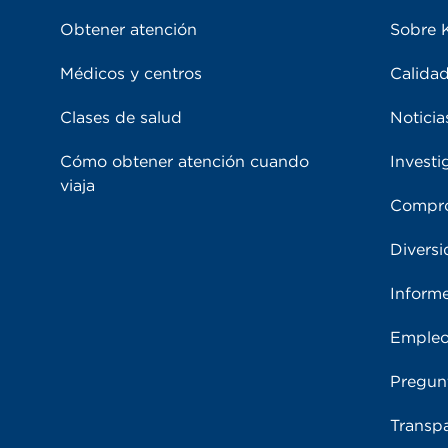
Obtener atención
Sobre 
Médicos y centros
Calidad
Clases de salud
Noticia
Cómo obtener atención cuando
Investi
viaja
Compro
Diversi
Inform
Emple
Pregun
Transpa