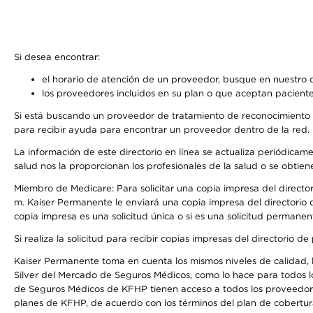
Si desea encontrar:
el horario de atención de un proveedor, busque en nuestro d
los proveedores incluidos en su plan o que aceptan paciente
Si está buscando un proveedor de tratamiento de reconocimiento 
para recibir ayuda para encontrar un proveedor dentro de la red.
La información de este directorio en línea se actualiza periódicam
salud nos la proporcionan los profesionales de la salud o se obtien
Miembro de Medicare: Para solicitar una copia impresa del director
m. Kaiser Permanente le enviará una copia impresa del directorio d
copia impresa es una solicitud única o si es una solicitud permanen
Si realiza la solicitud para recibir copias impresas del directori
Kaiser Permanente toma en cuenta los mismos niveles de calidad, la
Silver del Mercado de Seguros Médicos, como lo hace para todos l
de Seguros Médicos de KFHP tienen acceso a todos los proveedores
planes de KFHP, de acuerdo con los términos del plan de cobertu