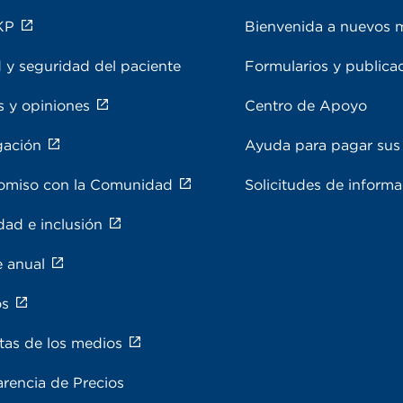
KP
Bienvenida a nuevos 
 y seguridad del paciente
Formularios y publica
s y opiniones
Centro de Apoyo
gación
Ayuda para pagar sus 
miso con la Comunidad
Solicitudes de inform
dad e inclusión
e anual
os
tas de los medios
rencia de Precios