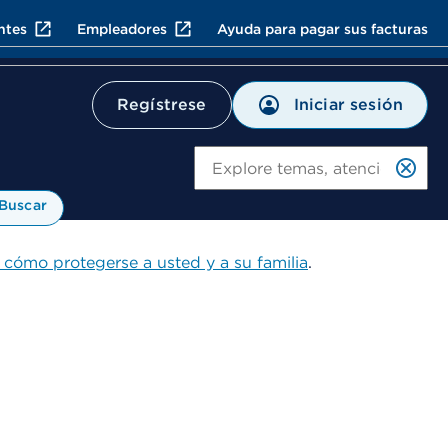
ntes
Empleadores
Ayuda para pagar sus facturas
Iniciar sesión
Regístrese
Bu
Buscar
 cómo protegerse a usted y a su familia
.