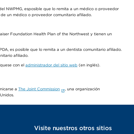
 del NWPMG, esposible que lo remita a un médico o proveedor
o de un médico o proveedor comunitario afiliado.
aiser Foundation Health Plan of the Northwest y tienen un
DA, es posible que lo remita a un dentista comunitario afiliado.
tario afiliado.
níquese con el
administrador del sitio web
(en inglés).
unicarse a
The Joint Commission
, una organización
 Unidos.
s
Visite nuestros otros sitios