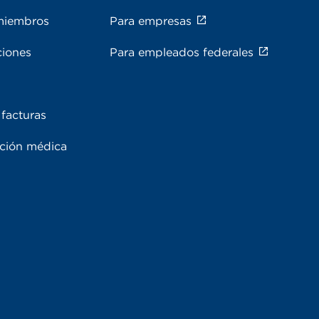
miembros
Para empresas
ciones
Para empleados federales
facturas
ación médica