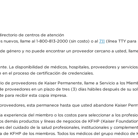
irectorio de centros de atención
s nuevos, llame al 1-800-813-2000 (sin costo) o al
711
(línea TTY para 
de género y no puede encontrar un proveedor cercano a usted, llame
ente. La disponibilidad de médicos, hospitales, proveedores y servicio
e en el proceso de certificación de credenciales.
io de proveedores de Kaiser Permanente, llame a Servicio a los Miembro
e proveedores en un plazo de tres (3) días hábiles después de su soli
te para recibir esta copia impresa.
o de proveedores, esta permanece hasta que usted abandone Kaiser Perm
 experiencia del miembro o los costos para seleccionar a los profesiona
os demás productos y líneas de negocios de KFHP (Kaiser Foundation 
 del cuidado de la salud profesionales, institucionales y complement
ra de KFHP de los miembros. Todos los médicos del grupo médico de K