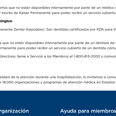
ertos que no están disponibles internamente por parte de un médico
r escrito de Kaiser Permanente para poder recibir un servicio cubiert
hington
anente Dental Associates). Son dentistas certificados por PDA para K
s que no están disponibles internamente por parte de un dentista de P
manente para poder recibir un servicio cubierto de un dentista comuni
 directorio, llame a Servicio a los Miembros al 1-800-813-2000 o comu
alidad de la atención durante una hospitalización, lo invitamos a com
s de 18,000 organizaciones y programas de atención médica en Estados
rganización
Ayuda para miembro