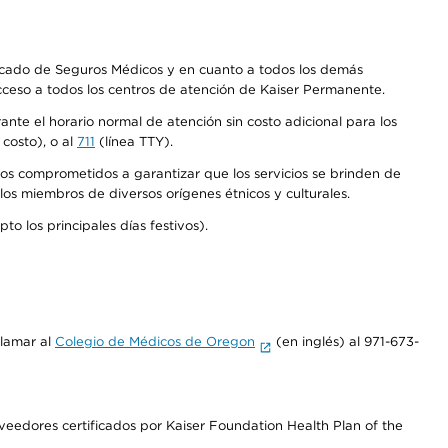
Mercado de Seguros Médicos y en cuanto a todos los demás
acceso a todos los centros de atención de Kaiser Permanente.
nte el horario normal de atención sin costo adicional para los
costo), o al
711
(línea TTY).
os comprometidos a garantizar que los servicios se brinden de
los miembros de diversos orígenes étnicos y culturales.
o los principales días festivos).
llamar al
Colegio de Médicos de Oregon
(en inglés) al 971-673-
edores certificados por Kaiser Foundation Health Plan of the