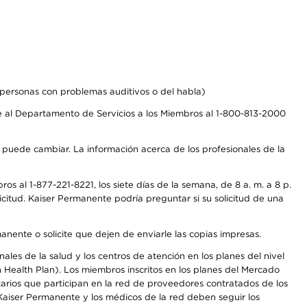
personas con problemas auditivos o del habla)
 al Departamento de Servicios a los Miembros al 1-800-813-2000
s puede cambiar. La información acerca de los profesionales de la
s al 1-877-221-8221, los siete días de la semana, de 8 a. m. a 8 p.
citud. Kaiser Permanente podría preguntar si su solicitud de una
anente o solicite que dejen de enviarle las copias impresas.
les de la salud y los centros de atención en los planes del nivel
Health Plan). Los miembros inscritos en los planes del Mercado
arios que participan en la red de proveedores contratados de los
aiser Permanente y los médicos de la red deben seguir los