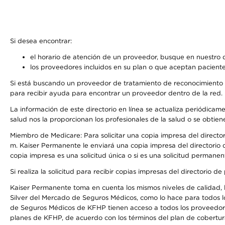
Si desea encontrar:
el horario de atención de un proveedor, busque en nuestro d
los proveedores incluidos en su plan o que aceptan paciente
Si está buscando un proveedor de tratamiento de reconocimiento 
para recibir ayuda para encontrar un proveedor dentro de la red.
La información de este directorio en línea se actualiza periódicam
salud nos la proporcionan los profesionales de la salud o se obtien
Miembro de Medicare: Para solicitar una copia impresa del director
m. Kaiser Permanente le enviará una copia impresa del directorio d
copia impresa es una solicitud única o si es una solicitud permanen
Si realiza la solicitud para recibir copias impresas del directori
Kaiser Permanente toma en cuenta los mismos niveles de calidad, la
Silver del Mercado de Seguros Médicos, como lo hace para todos l
de Seguros Médicos de KFHP tienen acceso a todos los proveedores
planes de KFHP, de acuerdo con los términos del plan de cobertu