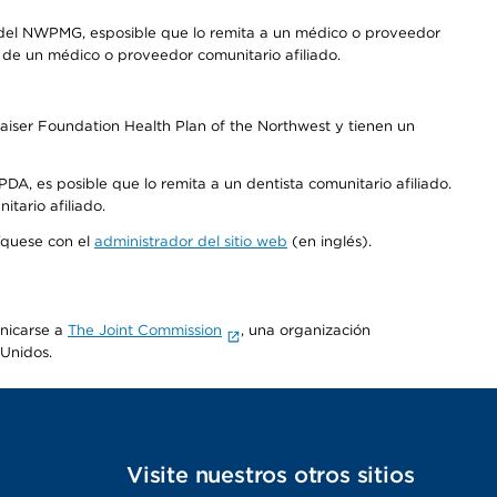
 del NWPMG, esposible que lo remita a un médico o proveedor
o de un médico o proveedor comunitario afiliado.
aiser Foundation Health Plan of the Northwest y tienen un
DA, es posible que lo remita a un dentista comunitario afiliado.
tario afiliado.
níquese con el
administrador del sitio web
(en inglés).
unicarse a
The Joint Commission
, una organización
 Unidos.
s
Visite nuestros otros sitios