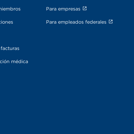
miembros
Para empresas
ciones
Para empleados federales
facturas
ación médica