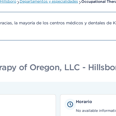
Hillsboro
Departamentos y especialidades
Occupational Ther
cias, la mayoría de los centros médicos y dentales de 
apy of Oregon, LLC - Hillsbo
Horario
No available informati