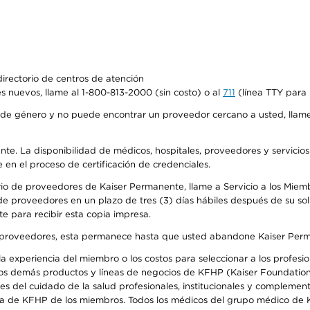
irectorio de centros de atención
s nuevos, llame al 1-800-813-2000 (sin costo) o al
711
(línea TTY para 
de género y no puede encontrar un proveedor cercano a usted, llame
ente. La disponibilidad de médicos, hospitales, proveedores y servicio
e en el proceso de certificación de credenciales.
io de proveedores de Kaiser Permanente, llame a Servicio a los Miembro
e proveedores en un plazo de tres (3) días hábiles después de su soli
te para recibir esta copia impresa.
o de proveedores, esta permanece hasta que usted abandone Kaiser Perm
 experiencia del miembro o los costos para seleccionar a los profesiona
os demás productos y líneas de negocios de KFHP (Kaiser Foundation 
 del cuidado de la salud profesionales, institucionales y complement
ra de KFHP de los miembros. Todos los médicos del grupo médico de K