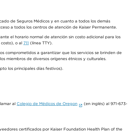
Mercado de Seguros Médicos y en cuanto a todos los demás
acceso a todos los centros de atención de Kaiser Permanente.
nte el horario normal de atención sin costo adicional para los
costo), o al
711
(línea TTY).
os comprometidos a garantizar que los servicios se brinden de
los miembros de diversos orígenes étnicos y culturales.
o los principales días festivos).
llamar al
Colegio de Médicos de Oregon
(en inglés) al 971-673-
edores certificados por Kaiser Foundation Health Plan of the