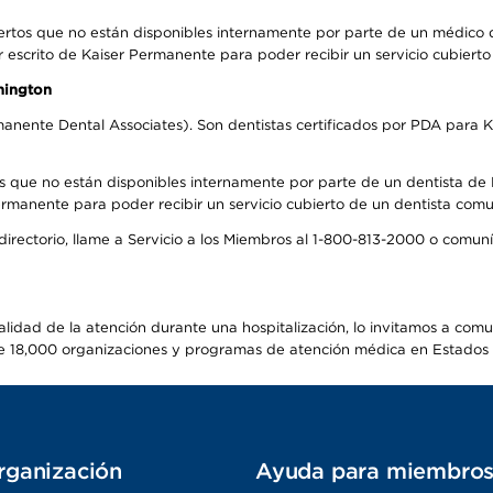
ertos que no están disponibles internamente por parte de un médico
r escrito de Kaiser Permanente para poder recibir un servicio cubiert
hington
anente Dental Associates). Son dentistas certificados por PDA para K
s que no están disponibles internamente por parte de un dentista de P
manente para poder recibir un servicio cubierto de un dentista comuni
 directorio, llame a Servicio a los Miembros al 1-800-813-2000 o comu
alidad de la atención durante una hospitalización, lo invitamos a com
s de 18,000 organizaciones y programas de atención médica en Estados
rganización
Ayuda para miembro