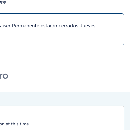
apy
Kaiser Permanente estarán cerrados Jueves
ro
on at this time