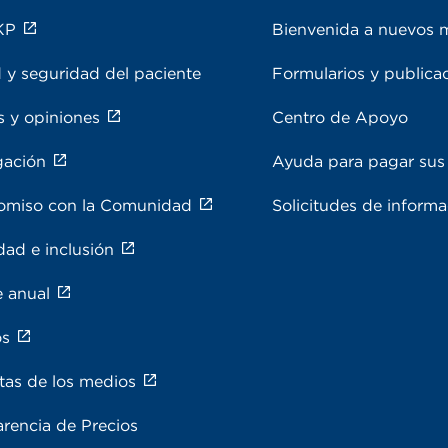
KP
Bienvenida a nuevos 
 y seguridad del paciente
Formularios y publica
s y opiniones
Centro de Apoyo
gación
Ayuda para pagar sus 
miso con la Comunidad
Solicitudes de inform
dad e inclusión
e anual
os
tas de los medios
rencia de Precios