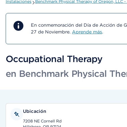
Instalaciones
Benchmark Physical Therapy of Oregon, LLC - 
En conmemoración del Día de Acción de Gra
27 de Noviembre.
Aprende más
.
Occupational Therapy
en Benchmark Physical Ther
Ubicación
7208 NE Cornell Rd
Hillsboro, OR 97124