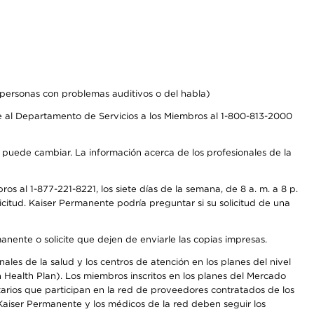
personas con problemas auditivos o del habla)
 al Departamento de Servicios a los Miembros al 1-800-813-2000
s puede cambiar. La información acerca de los profesionales de la
s al 1-877-221-8221, los siete días de la semana, de 8 a. m. a 8 p.
citud. Kaiser Permanente podría preguntar si su solicitud de una
anente o solicite que dejen de enviarle las copias impresas.
les de la salud y los centros de atención en los planes del nivel
Health Plan). Los miembros inscritos en los planes del Mercado
arios que participan en la red de proveedores contratados de los
aiser Permanente y los médicos de la red deben seguir los