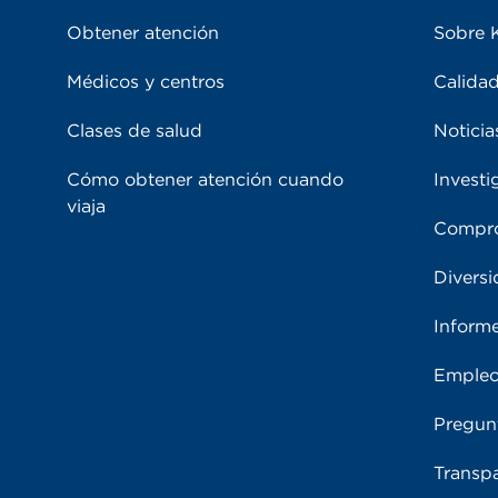
Obtener atención
Sobre 
Médicos y centros
Calidad
Clases de salud
Noticia
Cómo obtener atención cuando
Investi
viaja
Compro
Diversi
Inform
Emple
Pregun
Transpa