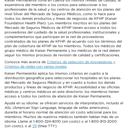
Kaiser Permanente toma en cuenta los mismos niveles de calidad, la
experiencia del miembro o los costos para seleccionar a los
profesionales de la salud y los centros de atención en los planes del
nivel Silver del Mercado de Seguros Médicos, como lo hace para
todos los demás productos y líneas de negocios de KFHP (Kaiser
Foundation Health Plan). Los miembros inscritos en los planes del
Mercado de Seguros Médicos de KFHP tienen acceso a todos los
proveedores del cuidado de la salud profesionales, institucionales y
complementarios que participan en la red de proveedores
contratados de los planes de KFHP, de acuerdo con los términos del
plan de cobertura de KFHP de los miembros. Todos los médicos del
grupo médico de Kaiser Permanente y los médicos de la red deben
seguir los mismos procesos de revisión de calidad y certificaciones.
Conozca más acerca de
Criterios de selección de proveedores y
Criterios de redes con varios niveles
.
Kaiser Permanente aplica los mismos criterios en cuanto a la
distribución geográfica para seleccionar los hospitales en los planes
del Mercado de Seguros Médicos y en cuanto a todos los demás
productos y líneas de negocio de KFHP. Accesibilidad a las oficinas
médicas y centros médicos en este directorio: los miembros tienen
acceso a todos los centros de atención de Kaiser Permanente.
Ayuda en su idioma: se ofrecen servicios de interpretación, incluido el
ASL (American Sign Language, lenguaje de señas americano),
durante el horario normal de atención sin costo adicional para los
miembros. Muchos de nuestros médicos también hablan más de un
idioma. Llame al 1-800-324-8010 (sin costo) o al 1-800-813-2000
(sin costo), o al
711
(línea TTY).