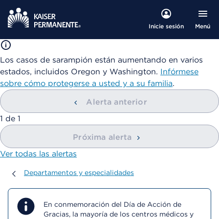
Menú
Inicie sesión
Los casos de sarampión están aumentando en varios
estados, incluidos Oregon y Washington.
Infórmese
sobre cómo protegerse a usted y a su familia
.
Alerta anterior
mostrando
1
de
1
Próxima alerta
Ver todas las alertas
Departamentos y especialidades
Departamentos y especialidades
En conmemoración del Día de Acción de
Gracias, la mayoría de los centros médicos y