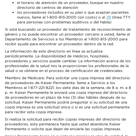
el horario de atención de un proveedor, busque en nuestro
directorio de centros de atención
los proveedores incluidos en su plan o que aceptan pacientes
nuevos, llame al 1-800-813-2000 (sin costo) o al
711
(línea TTY
para personas con problemas auditivos o del habla)
Si está buscando un proveedor de tratamiento de reconocimiento de
género y no puede encontrar un proveedor cercano a usted, llame al
Departamento de Servicios a los Miembros al 1-800-813-2000 para
recibir ayuda para encontrar un proveedor dentro de la red.
La información de este directorio en línea se actualiza
periódicamente. La disponibilidad de médicos, hospitales,
proveedores y servicios puede cambiar. La información acerca de los
profesionales de la salud nos la proporcionan los profesionales de la
salud o se obtiene en el proceso de certificación de credenciales.
Miembro de Medicare: Para solicitar una copia impresa del directorio
de proveedores de Kaiser Permanente, llame a Servicio a los
Miembros al 1-877-221-8221, los siete días de la semana, de 8 a. m. a 8
p. m. Kaiser Permanente le enviará una copia impresa del directorio
de proveedores en un plazo de tres (3) días hábiles después de su
solicitud. Kaiser Permanente podría preguntar si su solicitud de una
copia impresa es una solicitud única o si es una solicitud permanente
para recibir esta copia impresa.
Si realiza la solicitud para recibir copias impresas del directorio de
proveedores, esta permanece hasta que usted abandone Kaiser
Permanente o solicite que dejen de enviarle las copias impresas.