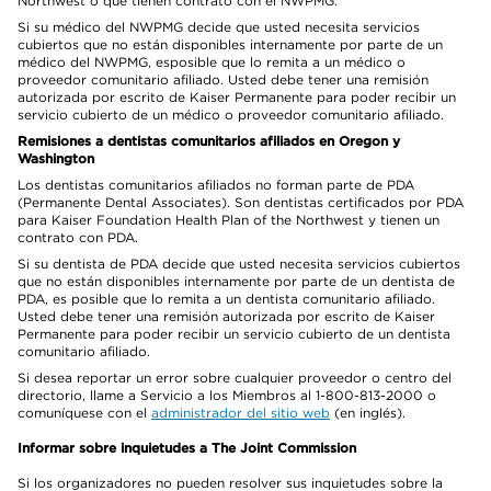
Northwest o que tienen contrato con el NWPMG.
Si su médico del NWPMG decide que usted necesita servicios
cubiertos que no están disponibles internamente por parte de un
médico del NWPMG, esposible que lo remita a un médico o
proveedor comunitario afiliado. Usted debe tener una remisión
autorizada por escrito de Kaiser Permanente para poder recibir un
servicio cubierto de un médico o proveedor comunitario afiliado.
Remisiones a dentistas comunitarios afiliados en Oregon y
Washington
Los dentistas comunitarios afiliados no forman parte de PDA
(Permanente Dental Associates). Son dentistas certificados por PDA
para Kaiser Foundation Health Plan of the Northwest y tienen un
contrato con PDA.
Si su dentista de PDA decide que usted necesita servicios cubiertos
que no están disponibles internamente por parte de un dentista de
PDA, es posible que lo remita a un dentista comunitario afiliado.
Usted debe tener una remisión autorizada por escrito de Kaiser
Permanente para poder recibir un servicio cubierto de un dentista
comunitario afiliado.
Si desea reportar un error sobre cualquier proveedor o centro del
directorio, llame a Servicio a los Miembros al 1-800-813-2000 o
comuníquese con el
administrador del sitio web
(en inglés).
Informar sobre inquietudes a The Joint Commission
Si los organizadores no pueden resolver sus inquietudes sobre la