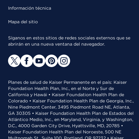
Información técnica
Mapa del sitio
Síganos en estos sitios de redes sociales externos que se
abrirán en una nueva ventana del navegador.
Planes de salud de Kaiser Permanente en el país: Kaiser
Foundation Health Plan, Inc., en el Norte y Sur de
California y Hawái • Kaiser Foundation Health Plan de
Colorado • Kaiser Foundation Health Plan de Georgia, Inc.,
Nine Piedmont Center, 3495 Piedmont Road NE, Atlanta,
GA 30305 • Kaiser Foundation Health Plan de Estados del
Atlántico Medio, Inc., en Maryland, Virginia, y Washington,
D.C., 4000 Garden City Drive, Hyattsville, MD, 20785 •
Kaiser Foundation Health Plan del Noroeste, 500 NE
Multnomah St., Suite 100, Portland, OR 97232 • Kaiser