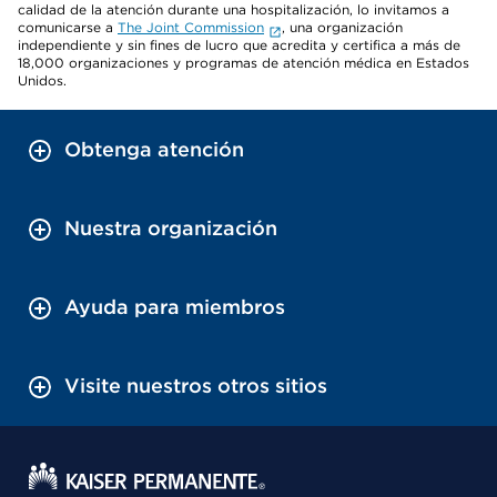
calidad de la atención durante una hospitalización, lo invitamos a
comunicarse a
The Joint Commission
, una organización
independiente y sin fines de lucro que acredita y certifica a más de
18,000 organizaciones y programas de atención médica en Estados
Unidos.
Obtenga atención
Nuestra organización
Ayuda para miembros
Visite nuestros otros sitios