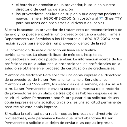
el horario de atención de un proveedor, busque en nuestro
directorio de centros de atención
los proveedores incluidos en su plan o que aceptan pacientes
nuevos, llame al 1-800-813-2000 (sin costo) o al
711
(línea TTY
para personas con problemas auditivos o del habla)
Si está buscando un proveedor de tratamiento de reconocimiento de
género y no puede encontrar un proveedor cercano a usted, llame al
Departamento de Servicios a los Miembros al 1-800-813-2000 para
recibir ayuda para encontrar un proveedor dentro de la red.
La información de este directorio en línea se actualiza
periódicamente. La disponibilidad de médicos, hospitales,
proveedores y servicios puede cambiar. La información acerca de los
profesionales de la salud nos la proporcionan los profesionales de la
salud o se obtiene en el proceso de certificación de credenciales.
Miembro de Medicare: Para solicitar una copia impresa del directorio
de proveedores de Kaiser Permanente, llame a Servicio a los
Miembros al 1-877-221-8221, los siete días de la semana, de 8 a. m. a 8
p. m. Kaiser Permanente le enviará una copia impresa del directorio
de proveedores en un plazo de tres (3) días hábiles después de su
solicitud. Kaiser Permanente podría preguntar si su solicitud de una
copia impresa es una solicitud única o si es una solicitud permanente
para recibir esta copia impresa.
Si realiza la solicitud para recibir copias impresas del directorio de
proveedores, esta permanece hasta que usted abandone Kaiser
Permanente o solicite que dejen de enviarle las copias impresas.