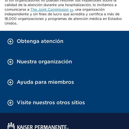
Si los organizadores no pueden resolver sus inquietudes sobre la
calidad de la atención durante una hospitalización, lo invitamos a
comunicarse a
The Joint Commission
, una organización
independiente y sin fines de lucro que acredita y certifica a más de
18,000 organizaciones y programas de atención médica en Estados
Unidos.
Obtenga atención
Nuestra organización
Ayuda para miembros
Visite nuestros otros sitios