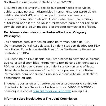
Northwest o que tienen contrato con el NWPMG.
Si su médico del NWPMG decide que usted necesita servicios
cubiertos que no están disponibles internamente por parte de un
médico del NWPMG, esposible que lo remita a un médico o
proveedor comunitario afiliado. Usted debe tener una remisión
autorizada por escrito de Kaiser Permanente para poder recibir un
servicio cubierto de un médico o proveedor comunitario afiliado.
Remisiones a dentistas comunitarios afiliados en Oregon y
Washington
Los dentistas comunitarios afiliados no forman parte de PDA
(Permanente Dental Associates). Son dentistas certificados por PDA
para Kaiser Foundation Health Plan of the Northwest y tienen un
contrato con PDA.
Si su dentista de PDA decide que usted necesita servicios cubiertos
que no están disponibles internamente por parte de un dentista de
PDA, es posible que lo remita a un dentista comunitario afiliado.
Usted debe tener una remisión autorizada por escrito de Kaiser
Permanente para poder recibir un servicio cubierto de un dentista
comunitario afiliado.
Si desea reportar un error sobre cualquier proveedor o centro del
directorio, llame a Servicio a los Miembros al 1-800-813-2000 o
comuníquese con el
administrador del sitio web
(en inglés).
Informar sobre inquietudes a The Joint Commission