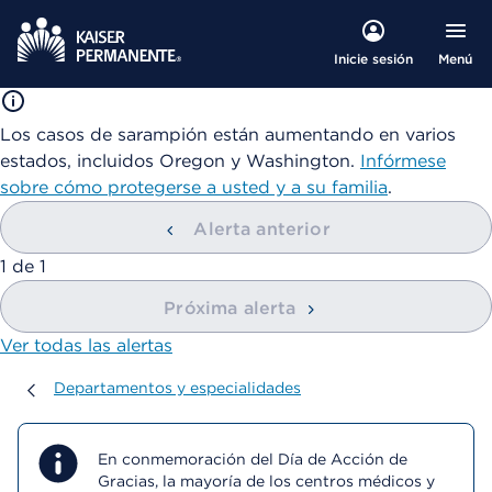
Menú
Inicie sesión
Los casos de sarampión están aumentando en varios
estados, incluidos Oregon y Washington.
Infórmese
sobre cómo protegerse a usted y a su familia
.
Alerta anterior
mostrando
1
de
1
Próxima alerta
Ver todas las alertas
Departamentos y especialidades
Departamentos y especialidades
En conmemoración del Día de Acción de
Gracias, la mayoría de los centros médicos y