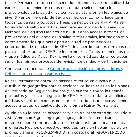
Kaiser Permanente toma en cuenta los mismos niveles de calidad, la
experiencia del miembro o los costos para seleccionar a los
profesionales de la salud y los centros de atención en los planes del
nivel Silver del Mercado de Seguros Médicos, como lo hace para
todos los demás productos y líneas de negocios de KFHP (Kaiser
Foundation Health Plan). Los miembros inscritos en los planes del
Mercado de Seguros Médicos de KFHP tienen acceso a todos los
proveedores del cuidado de la salud profesionales, institucionales y
complementarios que participan en la red de proveedores
contratados de los planes de KFHP, de acuerdo con los términos del
plan de cobertura de KFHP de los miembros. Todos los médicos del
grupo médico de Kaiser Permanente y los médicos de la red deben
seguir los mismos procesos de revisión de calidad y certificaciones.
Conozca más acerca de
Criterios de selección de proveedores y
Criterios de redes con varios niveles
.
Kaiser Permanente aplica los mismos criterios en cuanto a la
distribución geográfica para seleccionar los hospitales en los planes
del Mercado de Seguros Médicos y en cuanto a todos los demás
productos y líneas de negocio de KFHP. Accesibilidad a las oficinas
médicas y centros médicos en este directorio: los miembros tienen
acceso a todos los centros de atención de Kaiser Permanente.
Ayuda en su idioma: se ofrecen servicios de interpretación, incluido el
ASL (American Sign Language, lenguaje de señas americano),
durante el horario normal de atención sin costo adicional para los
miembros. Muchos de nuestros médicos también hablan más de un
idioma. Llame al 1-800-324-8010 (sin costo) o al 1-800-813-2000