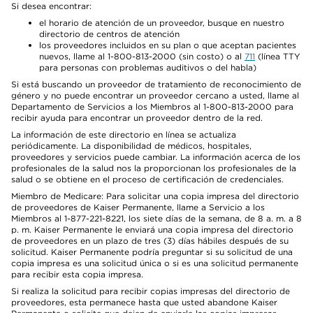
Si desea encontrar:
el horario de atención de un proveedor, busque en nuestro
directorio de centros de atención
los proveedores incluidos en su plan o que aceptan pacientes
nuevos, llame al 1-800-813-2000 (sin costo) o al
711
(línea TTY
para personas con problemas auditivos o del habla)
Si está buscando un proveedor de tratamiento de reconocimiento de
género y no puede encontrar un proveedor cercano a usted, llame al
Departamento de Servicios a los Miembros al 1-800-813-2000 para
recibir ayuda para encontrar un proveedor dentro de la red.
La información de este directorio en línea se actualiza
periódicamente. La disponibilidad de médicos, hospitales,
proveedores y servicios puede cambiar. La información acerca de los
profesionales de la salud nos la proporcionan los profesionales de la
salud o se obtiene en el proceso de certificación de credenciales.
Miembro de Medicare: Para solicitar una copia impresa del directorio
de proveedores de Kaiser Permanente, llame a Servicio a los
Miembros al 1-877-221-8221, los siete días de la semana, de 8 a. m. a 8
p. m. Kaiser Permanente le enviará una copia impresa del directorio
de proveedores en un plazo de tres (3) días hábiles después de su
solicitud. Kaiser Permanente podría preguntar si su solicitud de una
copia impresa es una solicitud única o si es una solicitud permanente
para recibir esta copia impresa.
Si realiza la solicitud para recibir copias impresas del directorio de
proveedores, esta permanece hasta que usted abandone Kaiser