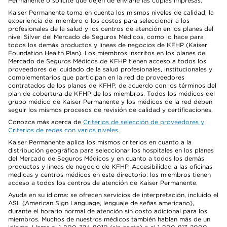
Permanente o solicite que dejen de enviarle las copias impresas.
Kaiser Permanente toma en cuenta los mismos niveles de calidad, la
experiencia del miembro o los costos para seleccionar a los
profesionales de la salud y los centros de atención en los planes del
nivel Silver del Mercado de Seguros Médicos, como lo hace para
todos los demás productos y líneas de negocios de KFHP (Kaiser
Foundation Health Plan). Los miembros inscritos en los planes del
Mercado de Seguros Médicos de KFHP tienen acceso a todos los
proveedores del cuidado de la salud profesionales, institucionales y
complementarios que participan en la red de proveedores
contratados de los planes de KFHP, de acuerdo con los términos del
plan de cobertura de KFHP de los miembros. Todos los médicos del
grupo médico de Kaiser Permanente y los médicos de la red deben
seguir los mismos procesos de revisión de calidad y certificaciones.
Conozca más acerca de
Criterios de selección de proveedores y
Criterios de redes con varios niveles
.
Kaiser Permanente aplica los mismos criterios en cuanto a la
distribución geográfica para seleccionar los hospitales en los planes
del Mercado de Seguros Médicos y en cuanto a todos los demás
productos y líneas de negocio de KFHP. Accesibilidad a las oficinas
médicas y centros médicos en este directorio: los miembros tienen
acceso a todos los centros de atención de Kaiser Permanente.
Ayuda en su idioma: se ofrecen servicios de interpretación, incluido el
ASL (American Sign Language, lenguaje de señas americano),
durante el horario normal de atención sin costo adicional para los
miembros. Muchos de nuestros médicos también hablan más de un