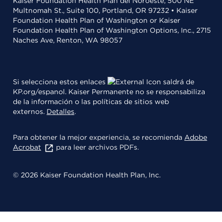
Kaiser Foundation Health Plan del Noroeste, 500 NE
Multnomah St., Suite 100, Portland, OR 97232 • Kaiser
Foundation Health Plan of Washington or Kaiser
Foundation Health Plan of Washington Options, Inc., 2715
Naches Ave, Renton, WA 98057
Si selecciona estos enlaces
saldrá de
KP.org/espanol. Kaiser Permanente no se responsabiliza
de la información o las políticas de sitios web
externos.
Detalles
.
Para obtener la mejor experiencia, se recomienda
Adobe
Acrobat
para leer archivos PDFs.
© 2026 Kaiser Foundation Health Plan, Inc.