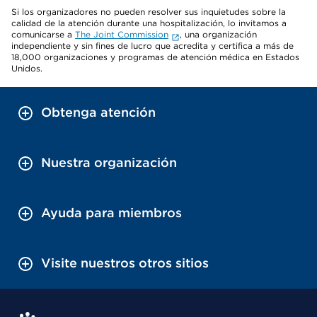
Si los organizadores no pueden resolver sus inquietudes sobre la
calidad de la atención durante una hospitalización, lo invitamos a
comunicarse a
The Joint Commission
, una organización
independiente y sin fines de lucro que acredita y certifica a más de
18,000 organizaciones y programas de atención médica en Estados
Unidos.
Obtenga atención
Nuestra organización
Ayuda para miembros
Visite nuestros otros sitios