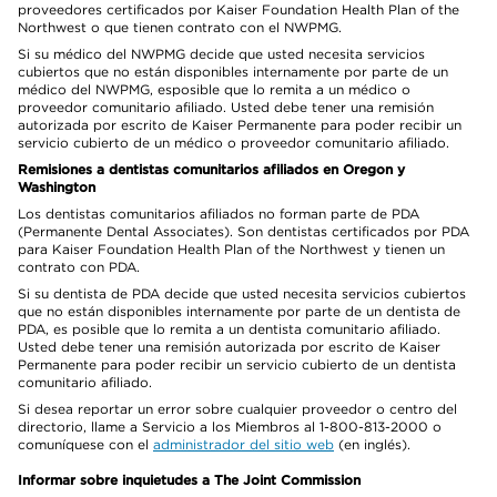
proveedores certificados por Kaiser Foundation Health Plan of the
Northwest o que tienen contrato con el NWPMG.
Si su médico del NWPMG decide que usted necesita servicios
cubiertos que no están disponibles internamente por parte de un
médico del NWPMG, esposible que lo remita a un médico o
proveedor comunitario afiliado. Usted debe tener una remisión
autorizada por escrito de Kaiser Permanente para poder recibir un
servicio cubierto de un médico o proveedor comunitario afiliado.
Remisiones a dentistas comunitarios afiliados en Oregon y
Washington
Los dentistas comunitarios afiliados no forman parte de PDA
(Permanente Dental Associates). Son dentistas certificados por PDA
para Kaiser Foundation Health Plan of the Northwest y tienen un
contrato con PDA.
Si su dentista de PDA decide que usted necesita servicios cubiertos
que no están disponibles internamente por parte de un dentista de
PDA, es posible que lo remita a un dentista comunitario afiliado.
Usted debe tener una remisión autorizada por escrito de Kaiser
Permanente para poder recibir un servicio cubierto de un dentista
comunitario afiliado.
Si desea reportar un error sobre cualquier proveedor o centro del
directorio, llame a Servicio a los Miembros al 1-800-813-2000 o
comuníquese con el
administrador del sitio web
(en inglés).
Informar sobre inquietudes a The Joint Commission