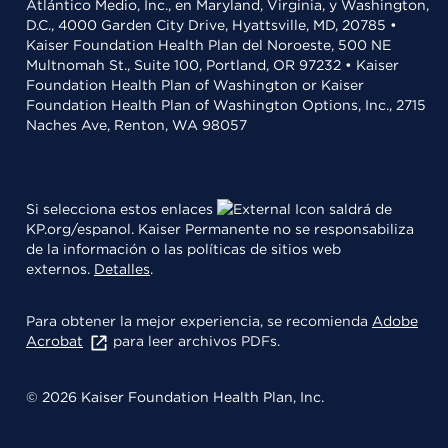
Atlántico Medio, Inc., en Maryland, Virginia, y Washington,
D.C., 4000 Garden City Drive, Hyattsville, MD, 20785 •
Kaiser Foundation Health Plan del Noroeste, 500 NE
Multnomah St., Suite 100, Portland, OR 97232 • Kaiser
Foundation Health Plan of Washington or Kaiser
Foundation Health Plan of Washington Options, Inc., 2715
Naches Ave, Renton, WA 98057
Si selecciona estos enlaces
saldrá de
KP.org/espanol. Kaiser Permanente no se responsabiliza
de la información o las políticas de sitios web
externos.
Detalles
.
Para obtener la mejor experiencia, se recomienda
Adobe
Acrobat
para leer archivos PDFs.
© 2026 Kaiser Foundation Health Plan, Inc.