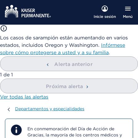
Menú
Inicie sesión
Los casos de sarampión están aumentando en varios
estados, incluidos Oregon y Washington.
Infórmese
sobre cómo protegerse a usted y a su familia
.
Alerta anterior
mostrando
1
de
1
Próxima alerta
Ver todas las alertas
Departamentos y especialidades
Departamentos y especialidades
En conmemoración del Día de Acción de
Gracias, la mayoría de los centros médicos y