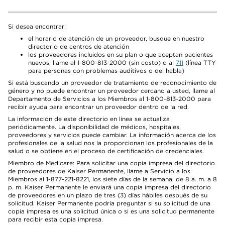
Si desea encontrar:
el horario de atención de un proveedor, busque en nuestro
directorio de centros de atención
los proveedores incluidos en su plan o que aceptan pacientes
nuevos, llame al 1-800-813-2000 (sin costo) o al
711
(línea TTY
para personas con problemas auditivos o del habla)
Si está buscando un proveedor de tratamiento de reconocimiento de
género y no puede encontrar un proveedor cercano a usted, llame al
Departamento de Servicios a los Miembros al 1-800-813-2000 para
recibir ayuda para encontrar un proveedor dentro de la red.
La información de este directorio en línea se actualiza
periódicamente. La disponibilidad de médicos, hospitales,
proveedores y servicios puede cambiar. La información acerca de los
profesionales de la salud nos la proporcionan los profesionales de la
salud o se obtiene en el proceso de certificación de credenciales.
Miembro de Medicare: Para solicitar una copia impresa del directorio
de proveedores de Kaiser Permanente, llame a Servicio a los
Miembros al 1-877-221-8221, los siete días de la semana, de 8 a. m. a 8
p. m. Kaiser Permanente le enviará una copia impresa del directorio
de proveedores en un plazo de tres (3) días hábiles después de su
solicitud. Kaiser Permanente podría preguntar si su solicitud de una
copia impresa es una solicitud única o si es una solicitud permanente
para recibir esta copia impresa.