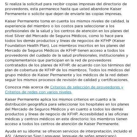
Si realiza la solicitud para recibir copias impresas del directorio de
proveedores, esta permanece hasta que usted abandone Kaiser
Permanente o solicite que dejen de enviarle las copias impresas.
Kaiser Permanente toma en cuenta los mismos niveles de calidad, la
experiencia del miembro o los costos para seleccionar a los
profesionales de la salud y los centros de atención en los planes del
nivel Silver del Mercado de Seguros Médicos, como lo hace para
todos los demás productos y líneas de negocios de KFHP (Kaiser
Foundation Health Plan). Los miembros inscritos en los planes del
Mercado de Seguros Médicos de KFHP tienen acceso a todos los
proveedores del cuidado de la salud profesionales, institucionales y
complementarios que participan en la red de proveedores
contratados de los planes de KFHP, de acuerdo con los términos del
plan de cobertura de KFHP de los miembros. Todos los médicos del
grupo médico de Kaiser Permanente y los médicos de la red deben
seguir los mismos procesos de revisión de calidad y certificaciones.
Conozca más acerca de
Criterios de selección de proveedores y
Criterios de redes con varios niveles
.
Kaiser Permanente aplica los mismos criterios en cuanto a la
distribución geográfica para seleccionar los hospitales en los planes
del Mercado de Seguros Médicos y en cuanto a todos los demás
productos y líneas de negocio de KFHP. Accesibilidad a las oficinas
médicas y centros médicos en este directorio: los miembros tienen
acceso a todos los centros de atención de Kaiser Permanente.
Ayuda en su idioma: se ofrecen servicios de interpretación, incluido el
ASL (American Sign Language, lenguaje de señas americano),