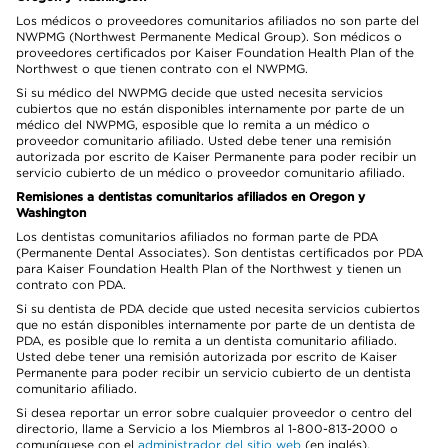
Los médicos o proveedores comunitarios afiliados no son parte del
NWPMG (Northwest Permanente Medical Group). Son médicos o
proveedores certificados por Kaiser Foundation Health Plan of the
Northwest o que tienen contrato con el NWPMG.
Si su médico del NWPMG decide que usted necesita servicios
cubiertos que no están disponibles internamente por parte de un
médico del NWPMG, esposible que lo remita a un médico o
proveedor comunitario afiliado. Usted debe tener una remisión
autorizada por escrito de Kaiser Permanente para poder recibir un
servicio cubierto de un médico o proveedor comunitario afiliado.
Remisiones a dentistas comunitarios afiliados en Oregon y
Washington
Los dentistas comunitarios afiliados no forman parte de PDA
(Permanente Dental Associates). Son dentistas certificados por PDA
para Kaiser Foundation Health Plan of the Northwest y tienen un
contrato con PDA.
Si su dentista de PDA decide que usted necesita servicios cubiertos
que no están disponibles internamente por parte de un dentista de
PDA, es posible que lo remita a un dentista comunitario afiliado.
Usted debe tener una remisión autorizada por escrito de Kaiser
Permanente para poder recibir un servicio cubierto de un dentista
comunitario afiliado.
Si desea reportar un error sobre cualquier proveedor o centro del
directorio, llame a Servicio a los Miembros al 1-800-813-2000 o
comuníquese con el
administrador del sitio web
(en inglés).