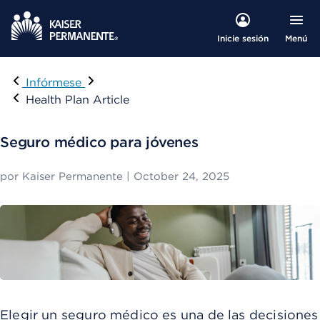
Menú
Inicie sesión
Visitar
Infórmese
Health Plan Article
Seguro médico para jóvenes
por
Kaiser Permanente
|
October 24, 2025
Elegir un seguro médico es una de las decisiones