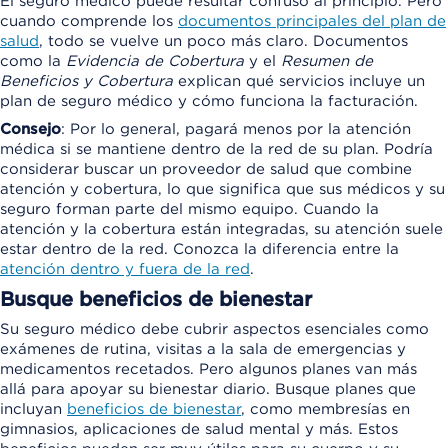
El seguro médico puede resultar confuso al principio. Pero
cuando comprende los
documentos principales del plan de
salud
, todo se vuelve un poco más claro. Documentos
como la
Evidencia de Cobertura
y el
Resumen de
Beneficios y Cobertura
explican qué servicios incluye un
plan de seguro médico y cómo funciona la facturación.
Consejo
: Por lo general, pagará menos por la atención
médica si se mantiene dentro de la red de su plan. Podría
considerar buscar un proveedor de salud que combine
atención y cobertura, lo que significa que sus médicos y su
seguro forman parte del mismo equipo. Cuando la
atención y la cobertura están integradas, su atención suele
estar dentro de la red. Conozca la diferencia entre la
atención dentro y fuera de la red
.
Busque beneficios de bienestar
Su seguro médico debe cubrir aspectos esenciales como
exámenes de rutina, visitas a la sala de emergencias y
medicamentos recetados. Pero algunos planes van más
allá para apoyar su bienestar diario. Busque planes que
incluyan
beneficios de bienestar
, como membresías en
gimnasios, aplicaciones de salud mental y más. Estos