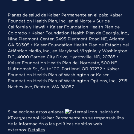
Planes de salud de Kaiser Permanente en el país: Kaiser
Foundation Health Plan, Inc., en el Norte y Sur de
California y Hawái • Kaiser Foundation Health Plan de
Colorado • Kaiser Foundation Health Plan de Georgia, Inc.,
Nine Piedmont Center, 3495 Piedmont Road NE, Atlanta,
GA 30305 • Kaiser Foundation Health Plan de Estados del
Atlántico Medio, Inc., en Maryland, Virginia, y Washington,
D.C., 4000 Garden City Drive, Hyattsville, MD, 20785 •
Kaiser Foundation Health Plan del Noroeste, 500 NE
Multnomah St., Suite 100, Portland, OR 97232 • Kaiser
Foundation Health Plan of Washington or Kaiser
Foundation Health Plan of Washington Options, Inc., 2715
Naches Ave, Renton, WA 98057
Si selecciona estos enlaces
saldrá de
KP.org/espanol. Kaiser Permanente no se responsabiliza
de la información o las políticas de sitios web
externos.
Detalles
.