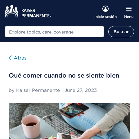
Menu
Inicie sesión
Buscar
Buscar
Atrás
Qué comer cuando no se siente bien
by
Kaiser Permanente
|
June 27, 2023