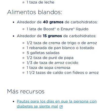
1 taza de leche
Alimentos blandos:
Alrededor de
40 gramos
de carbohidratos:
1 lata de Boost® o Ensure® líquido
Alrededor de
15 gramos
de carbohidratos:
1/2 taza de crema de trigo o de arroz
1 rebanada de pan blanco o tostado
5 galletas saladas
1/2 taza de puré de papa
1/3 de taza de arroz cocido
1 taza de sopa cremosa
1 1/2 tazas de caldo con fideos o arroz
Más recursos
Pautas para los días en que la persona con
diabetes se siente mal