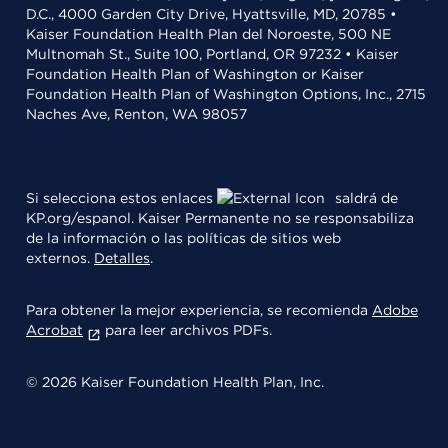
D.C., 4000 Garden City Drive, Hyattsville, MD, 20785 •
Kaiser Foundation Health Plan del Noroeste, 500 NE
Multnomah St., Suite 100, Portland, OR 97232 • Kaiser
Foundation Health Plan of Washington or Kaiser
Foundation Health Plan of Washington Options, Inc., 2715
Naches Ave, Renton, WA 98057
Si selecciona estos enlaces
saldrá de
KP.org/espanol. Kaiser Permanente no se responsabiliza
de la información o las políticas de sitios web
externos.
Detalles
.
Para obtener la mejor experiencia, se recomienda
Adobe
Acrobat
para leer archivos PDFs.
© 2026 Kaiser Foundation Health Plan, Inc.