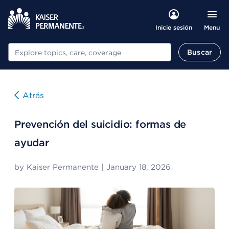
Menu
Inicie sesión
Buscar
Buscar
Atrás
Prevención del suicidio: formas de
ayudar
by
Kaiser Permanente
|
January 18, 2026