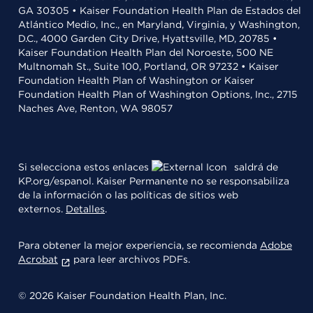
GA 30305 • Kaiser Foundation Health Plan de Estados del
Atlántico Medio, Inc., en Maryland, Virginia, y Washington,
D.C., 4000 Garden City Drive, Hyattsville, MD, 20785 •
Kaiser Foundation Health Plan del Noroeste, 500 NE
Multnomah St., Suite 100, Portland, OR 97232 • Kaiser
Foundation Health Plan of Washington or Kaiser
Foundation Health Plan of Washington Options, Inc., 2715
Naches Ave, Renton, WA 98057
Si selecciona estos enlaces
saldrá de
KP.org/espanol. Kaiser Permanente no se responsabiliza
de la información o las políticas de sitios web
externos.
Detalles
.
Para obtener la mejor experiencia, se recomienda
Adobe
Acrobat
para leer archivos PDFs.
© 2026 Kaiser Foundation Health Plan, Inc.