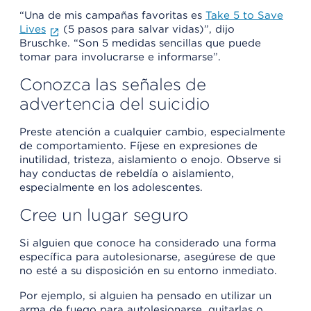
“Una de mis campañas favoritas es
Take 5 to Save
Lives
(5 pasos para salvar vidas)”, dijo
Bruschke. “Son 5 medidas sencillas que puede
tomar para involucrarse e informarse”.
Conozca las señales de
advertencia del suicidio
Preste atención a cualquier cambio, especialmente
de comportamiento. Fíjese en expresiones de
inutilidad, tristeza, aislamiento o enojo. Observe si
hay conductas de rebeldía o aislamiento,
especialmente en los adolescentes.
Cree un lugar seguro
Si alguien que conoce ha considerado una forma
específica para autolesionarse, asegúrese de que
no esté a su disposición en su entorno inmediato.
Por ejemplo, si alguien ha pensado en utilizar un
arma de fuego para autolesionarse, quitarlas o