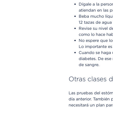
Dígale a la perso
atiendan en las p
Beba mucho líqui
12 tazas de agua 
Revise su nivel d
como lo hace hab
No espere que los
Lo importante es
Cuando se haga u
diabetes. De ese
de sangre.
Otras clases 
Las pruebas del estóm
día anterior. También 
necesitará un plan pa