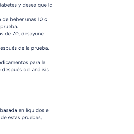
diabetes y desea que lo
e de beber unas 10 o
 prueba.
nos de 70, desayune
después de la prueba.
edicamentos para la
después del análisis
basada en líquidos el
 de estas pruebas,