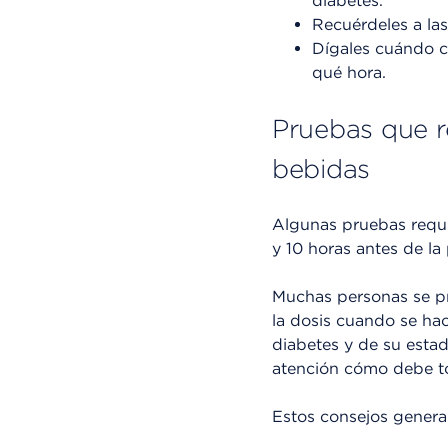
diabetes.
Recuérdeles a las
Dígales cuándo c
qué hora.
Pruebas que r
bebidas
Algunas pruebas requi
y 10 horas antes de la
Muchas personas se p
la dosis cuando se ha
diabetes y de su esta
atención cómo debe to
Estos consejos general