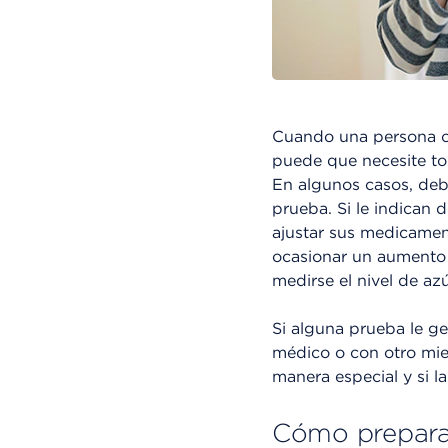
Cuando una persona con
puede que necesite tom
En algunos casos, deb
prueba. Si le indican 
ajustar sus medicamen
ocasionar un aumento e
medirse el nivel de az
Si alguna prueba le g
médico o con otro mie
manera especial y si l
Cómo prepara