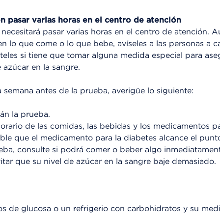
n pasar varias horas en el centro de atención
 necesitará pasar varias horas en el centro de atención.
n lo que come o lo que bebe, avíseles a las personas a c
nteles si tiene que tomar alguna medida especial para as
e azúcar en la sangre.
emana antes de la prueba, averigüe lo siguiente:
án la prueba.
orario de las comidas, las bebidas y los medicamentos pa
le que el medicamento para la diabetes alcance el punt
ueba, consulte si podrá comer o beber algo inmediatamen
itar que su nivel de azúcar en la sangre baje demasiado.
s de glucosa o un refrigerio con carbohidratos y su med