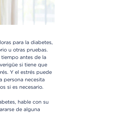
oras para la diabetes,
rio u otras pruebas.
tiempo antes de la
verigüe si tiene que
és. Y el estrés puede
a persona necesita
s si es necesario.
abetes, hable con su
ararse de alguna
.