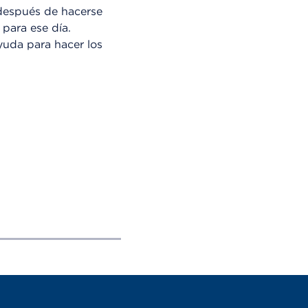
 después de hacerse
 para ese día.
ayuda para hacer los