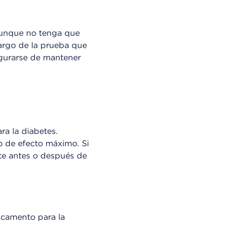
 Aunque no tenga que
argo de la prueba que
egurarse de mantener
ra la diabetes.
o de efecto máximo. Si
te antes o después de
icamento para la