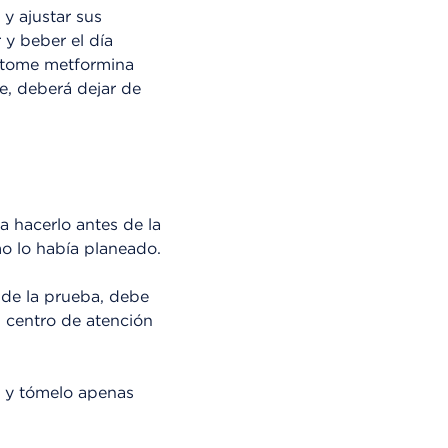
y ajustar sus
y beber el día
e tome metformina
e, deberá dejar de
 a hacerlo antes de la
mo lo había planeado.
 de la prueba, debe
l centro de atención
a y tómelo apenas