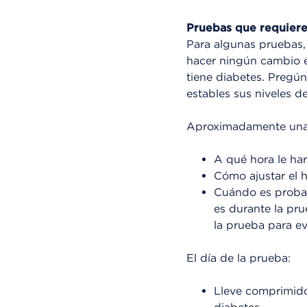
Pruebas que requiere
Para algunas pruebas,
hacer ningún cambio e
tiene diabetes. Pregú
estables sus niveles d
Aproximadamente una s
A qué hora le har
Cómo ajustar el h
Cuándo es probab
es durante la pr
la prueba para ev
El día de la prueba:
Lleve comprimido