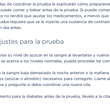
as de coordinar la prueba le explicarán cómo prepararse 
uede comer y beber antes de la prueba. Si puede comer 
te no tendrá que ajustar los medicamentos, a menos qu
ueba requiere que se le inyecte una sustancia de contrast
 día antes.
ustes para la prueba
vise su nivel de azúcar en la sangre al levantarse y vuelva
o se acerca a los niveles normales, puede proceder tal co
en la sangre baja demasiado la noche anterior o la mañana
s (azúcar o almidón) necesarios para corregirlo. Llame a
ba y pregunte si debe coordinar una nueva cita.
nto para la diabetes antes de la prueba, llévelo a la cit