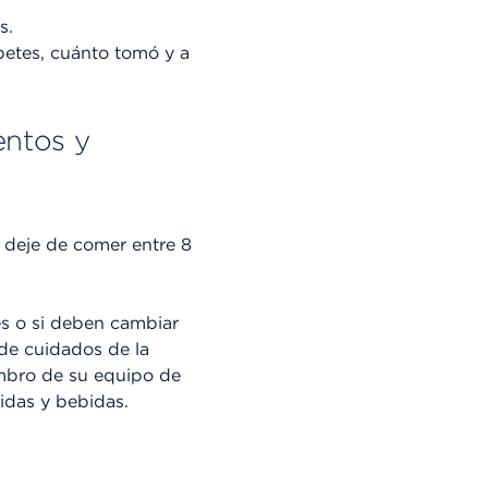
s.
betes, cuánto tomó y a
entos y
 deje de comer entre 8
s o si deben cambiar
de cuidados de la
embro de su equipo de
idas y bebidas.