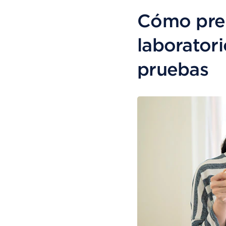
Cómo prep
laboratori
pruebas