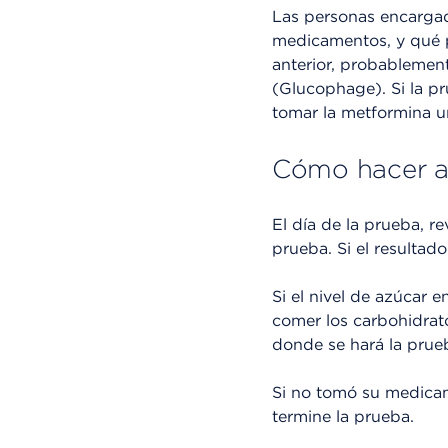
Las personas encargad
medicamentos, y qué p
anterior, probablemen
(Glucophage). Si la pr
tomar la metformina un
Cómo hacer aj
El día de la prueba, re
prueba. Si el resultad
Si el nivel de azúcar 
comer los carbohidrato
donde se hará la prue
Si no tomó su medicame
termine la prueba.