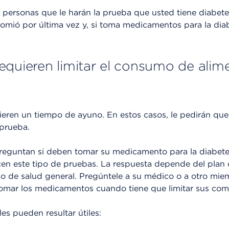
 personas que le harán la prueba que usted tiene diabete
omió por última vez y, si toma medicamentos para la dia
equieren limitar el consumo de alim
eren un tiempo de ayuno. En estos casos, le pedirán que
 prueba.
reguntan si deben tomar su medicamento para la diabete
cen este tipo de pruebas. La respuesta depende del plan 
do de salud general. Pregúntele a su médico o a otro mi
mar los medicamentos cuando tiene que limitar sus com
es pueden resultar útiles: