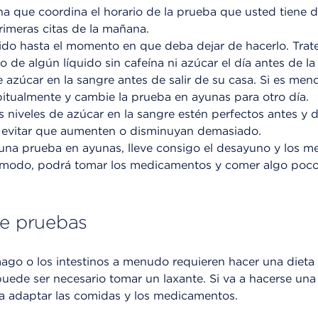
na que coordina el horario de la prueba que usted tiene 
rimeras citas de la mañana.
do hasta el momento en que deba dejar de hacerlo. Trat
o de algún líquido sin cafeína ni azúcar el día antes de la
e azúcar en la sangre antes de salir de su casa. Si es me
itualmente y cambie la prueba en ayunas para otro día.
 niveles de azúcar en la sangre estén perfectos antes y 
 evitar que aumenten o disminuyan demasiado.
na prueba en ayunas, lleve consigo el desayuno y los m
 modo, podrá tomar los medicamentos y comer algo poco 
de pruebas
ago o los intestinos a menudo requieren hacer una dieta 
puede ser necesario tomar un laxante. Si va a hacerse una
ra adaptar las comidas y los medicamentos.