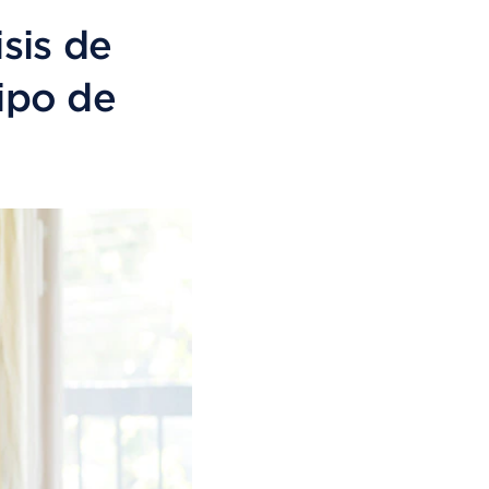
sis de
tipo de