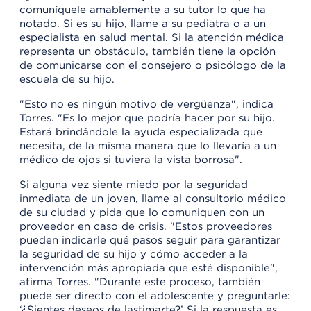
comuníquele amablemente a su tutor lo que ha
notado. Si es su hijo, llame a su pediatra o a un
especialista en salud mental. Si la atención médica
representa un obstáculo, también tiene la opción
de comunicarse con el consejero o psicólogo de la
escuela de su hijo.
"Esto no es ningún motivo de vergüenza", indica
Torres. "Es lo mejor que podría hacer por su hijo.
Estará brindándole la ayuda especializada que
necesita, de la misma manera que lo llevaría a un
médico de ojos si tuviera la vista borrosa".
Si alguna vez siente miedo por la seguridad
inmediata de un joven, llame al consultorio médico
de su ciudad y pida que lo comuniquen con un
proveedor en caso de crisis. "Estos proveedores
pueden indicarle qué pasos seguir para garantizar
la seguridad de su hijo y cómo acceder a la
intervención más apropiada que esté disponible",
afirma Torres. "Durante este proceso, también
puede ser directo con el adolescente y preguntarle:
‘¿Sientes deseos de lastimarte?’ Si la respuesta es