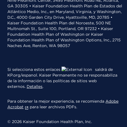
Nine Piedmont Center, 3495 Piedmont Road NE, Atlanta,
GA 30305 • Kaiser Foundation Health Plan de Estados del
Atlántico Medio, Inc., en Maryland, Virginia, y Washington,
D.C., 4000 Garden City Drive, Hyattsville, MD, 20785 •
Kaiser Foundation Health Plan del Noroeste, 500 NE
Multnomah St., Suite 100, Portland, OR 97232 • Kaiser
Foundation Health Plan of Washington or Kaiser
Foundation Health Plan of Washington Options, Inc., 2715
Naches Ave, Renton, WA 98057
Si selecciona estos enlaces
saldrá de
KP.org/espanol. Kaiser Permanente no se responsabiliza
de la información o las políticas de sitios web
externos.
Detalles
.
Para obtener la mejor experiencia, se recomienda
Adobe
Acrobat
para leer archivos PDFs.
© 2026 Kaiser Foundation Health Plan, Inc.