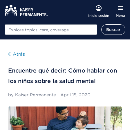
Menu
Inicie sesión
Buscar
Buscar
Atrás
Encuentre qué decir: Cómo hablar con
los niños sobre la salud mental
by
Kaiser Permanente
|
April 15, 2020