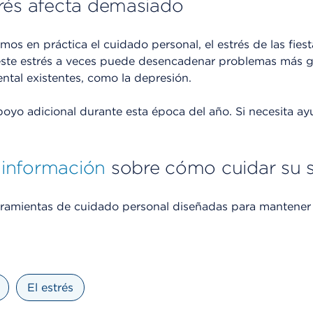
rés afecta demasiado
s en práctica el cuidado personal, el estrés de las fies
este estrés a veces puede desencadenar problemas más g
ntal existentes, como la depresión.
poyo adicional durante esta época del año. Si necesita a
información
sobre cómo cuidar su 
herramientas de cuidado personal diseñadas para mantene
El estrés