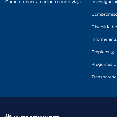
Cómo obtener atención cuando viaja
Investigació
Compromiso
Diversidad e
Informe anu
Empleos
Preguntas d
Transparenci