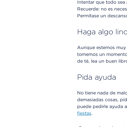
Intentar que todo sea 
Recuerde: no es neces
Permítase un descanso
Haga algo lin
Aunque estemos muy o
tomemos un momento p
de té, lea un buen libr
Pida ayuda
No tiene nada de malo
demasiadas cosas, píd
puede pedirle ayuda a
fiestas
.