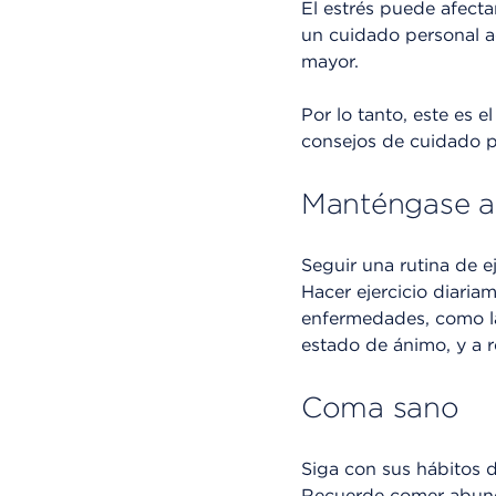
El estrés puede afecta
un cuidado personal a
mayor.
Por lo tanto, este es 
consejos de cuidado pe
Manténgase a
Seguir una rutina de ej
Hacer ejercicio diaria
enfermedades, como 
estado de ánimo, y a re
Coma sano
Siga con sus hábitos d
Recuerde comer abunda