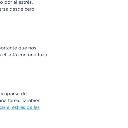
 por el estrés.
erse desde cero.
ortante que nos
el sofá con una taza
 ocuparse de
una tarea. También
tar el estrés de las