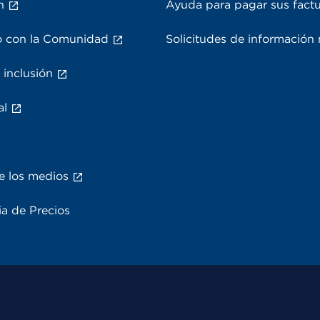
n
Ayuda para pagar sus fact
 con la Comunidad
Solicitudes de información
 inclusión
al
e los medios
a de Precios