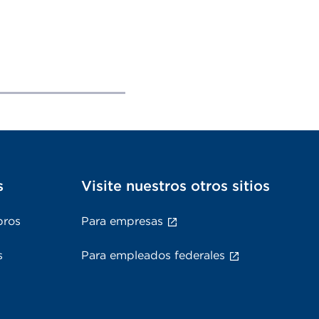
s
Visite nuestros otros sitios
bros
Para empresas
s
Para empleados federales