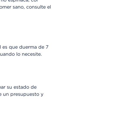
comer sano, consulte el
al es que duerma de 7
uando lo necesite.
ear su estado de
ee un presupuesto y