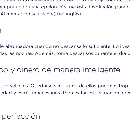
siempre una buena opción. Y si necesita inspiración para 
Alimentación saludable) (en inglés).
n
le abrumadora cuando no descansa lo suficiente. Lo ide
odas las noches. Además, tome descansos durante el día c
po y dinero de manera inteligente
 son valiosos. Quedarse sin alguno de ellos puede estrop
edad y estrés innecesarios. Para evitar esta situación, cr
a perfección