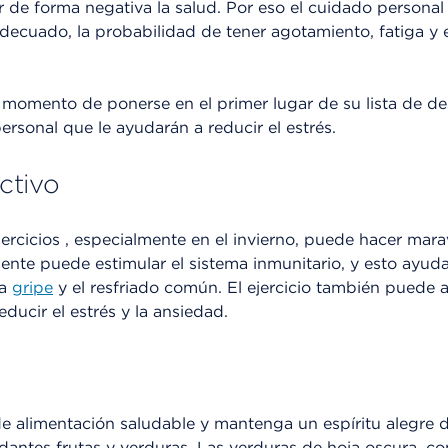
r de forma negativa la salud. Por eso el cuidado personal
decuado, la probabilidad de tener agotamiento, fatiga y
el momento de ponerse en el primer lugar de su lista de d
rsonal que le ayudarán a reducir el estrés.
ctivo
ercicios , especialmente en el invierno, puede hacer maravi
mente puede estimular el sistema inmunitario, y esto ayuda
la
gripe
y el resfriado común. El ejercicio también puede a
ducir el estrés y la ansiedad.
e alimentación saludable y mantenga un espíritu alegre du
ntes frutas y verduras. Las verduras de hoja oscura, co