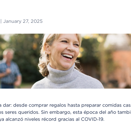
|
January 27, 2025
 a dar: desde comprar regalos hasta preparar comidas cas
os seres queridos. Sin embargo, esta época del año tamb
 ya alcanzó niveles récord gracias al COVID‑19.