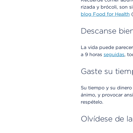
rizada y brócoli, son 
blog Food for Health
(
Descanse bie
La vida puede parecer
a 9 horas
seguidas
, t
Gaste su tiem
Su tiempo y su dinero
ánimo, y provocar ansi
respételo.
Olvídese de l