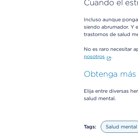
Cuando el est
Incluso aunque pongamo
siendo abrumador. Y 
trastornos de salud me
No es raro necesitar a
nosotros
.
Obtenga más 
Elija entre diversas 
salud mental.
Tags:
Salud mental