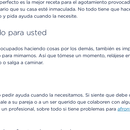
perfecto es la mejor receta para el agotamiento provocado
ario que su casa esté inmaculada. No todo tiene que hac
 y pida ayuda cuando la necesite.
do para usted
cupados haciendo cosas por los demás, también es imp
ara mimarnos. Así que tómese un momento, relájese en 
o o salga a caminar.
 pedir ayuda cuando la necesitamos. Si siente que debe
ale a su pareja o a un ser querido que colaboren con alg
 un profesional, sobre todo si tiene problemas para
afron