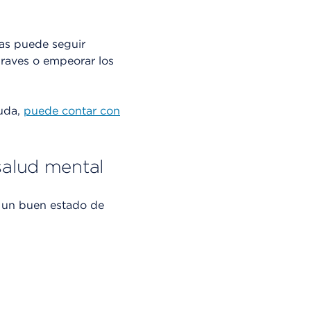
tas puede seguir
raves o empeorar los
yuda,
puede contar con
salud mental
r un buen estado de