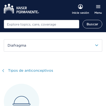
Menu
Inicie sesión
Buscar
Buscar
Diafragma
Visitar
Tipos de anticonceptivos