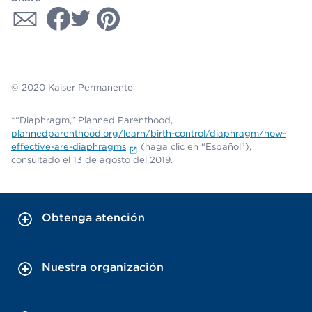
© 2020 Kaiser Permanente
*“Diaphragm,” Planned Parenthood,
plannedparenthood.org/learn/birth-control/diaphragm/how-
effective-are-diaphragms
(haga clic en “Español”),
consultado el 13 de agosto del 2019.
Obtenga atención
Nuestra organización