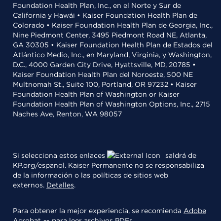
Foundation Health Plan, Inc., en el Norte y Sur de
California y Hawái • Kaiser Foundation Health Plan de
Colorado • Kaiser Foundation Health Plan de Georgia, Inc.,
Nine Piedmont Center, 3495 Piedmont Road NE, Atlanta,
GA 30305 • Kaiser Foundation Health Plan de Estados del
Atlántico Medio, Inc., en Maryland, Virginia, y Washington,
D.C., 4000 Garden City Drive, Hyattsville, MD, 20785 •
Kaiser Foundation Health Plan del Noroeste, 500 NE
Multnomah St., Suite 100, Portland, OR 97232 • Kaiser
Foundation Health Plan of Washington or Kaiser
Foundation Health Plan of Washington Options, Inc., 2715
Naches Ave, Renton, WA 98057
Si selecciona estos enlaces
saldrá de
KP.org/espanol. Kaiser Permanente no se responsabiliza
de la información o las políticas de sitios web
externos.
Detalles
.
Para obtener la mejor experiencia, se recomienda
Adobe
Acrobat
para leer archivos PDFs.