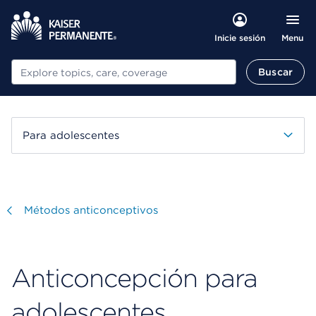
Menu
Inicie sesión
Buscar
Buscar
Para adolescentes
Visitar
Métodos anticonceptivos
Anticoncepción para
adolescentes