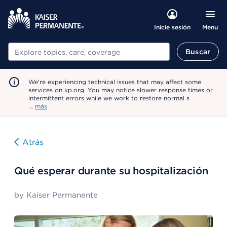
Menu
Inicie sesión
Buscar
Buscar
We're experiencing technical issues that may affect some
services on kp.org. You may notice slower response times or
intermittent errors while we work to restore normal s
…
más
Atrás
Qué esperar durante su hospitalización
by
Kaiser Permanente