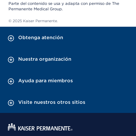
Parte del contenido se usa y adapta con permiso de The
Permanente Medical Group.
© 2025 Kaiser Permanente.
Obtenga atención
Nuestra organización
Ayuda para miembros
Visite nuestros otros sitios