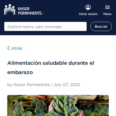
Menu
Inicie sesión
Buscar
Buscar
Atrás
Alimentación saludable durante el
embarazo
by
Kaiser Permanente
|
July 07, 2022