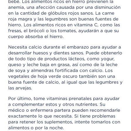
bebé. Los alimentos ricos en hierro previenen la
anemia, una afección causada por una disminución
en la cantidad de glóbulos rojos sanos. La carne
roja magra y las legumbres son buenas fuentes de
hierro. Los alimentos ricos en vitamina C, como las
fresas, el brócoli o los tomates, ayudarán a que su
cuerpo absorba el hierro.
Necesita calcio durante el embarazo para ayudar a
desarrollar huesos y dientes sanos. Puede obtenerlo
de todo tipo de productos lácteos, como yogur,
queso y leche baja en grasa, así como de la leche
de soya y almendras fortificada con calcio. Los
vegetales de hoja verde oscuro también son una
buena fuente de calcio, al igual que las legumbres y
las arvejas.
Por último, tome vitaminas prenatales para ayudar
a complementar estos y otros nutrientes. Su
médico o enfermera partera pueden recomendarle
exactamente lo que necesita. Si tiene problemas
para retener los suplementos, intente tomarlos con
alimentos o por la noche.