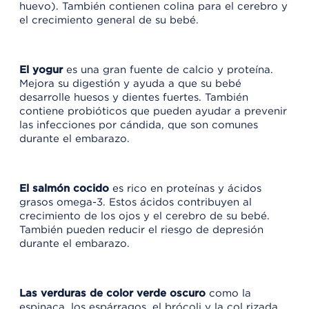
huevo). También contienen colina para el cerebro y
el crecimiento general de su bebé.
El yogur
es una gran fuente de calcio y proteína.
Mejora su digestión y ayuda a que su bebé
desarrolle huesos y dientes fuertes. También
contiene probióticos que pueden ayudar a prevenir
las infecciones por cándida, que son comunes
durante el embarazo.
El salmón cocido
es rico en proteínas y ácidos
grasos omega-3. Estos ácidos contribuyen al
crecimiento de los ojos y el cerebro de su bebé.
También pueden reducir el riesgo de depresión
durante el embarazo.
Las verduras de color verde oscuro
como la
espinaca, los espárragos, el brócoli y la col rizada