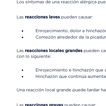
Los síntomas de una reacción alérgica pued
Las
reacciones leves
pueden causar:
Enrojecimiento, dolor e hinchazón
Comezón alrededor de la picadura
Las
reacciones locales grandes
pueden cau
con lo siguiente:
Enrojecimiento e hinchazón que a
Hinchazón que continúa aumentan
Una reacción local grande puede tardar has
Las
reacciones graves
pueden causar: