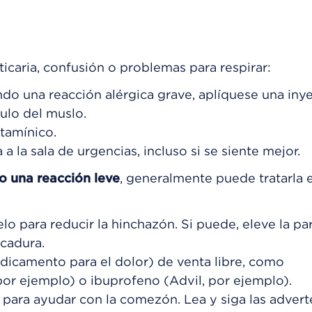
ticaria, confusión o problemas para respirar:
ndo una reacción alérgica grave, aplíquese una iny
ulo del muslo.
tamínico.
 a la sala de urgencias, incluso si se siente mejor.
 o una reacción leve
, generalmente puede tratarla e
o para reducir la hinchazón. Si puede, eleve la par
icadura.
icamento para el dolor) de venta libre, como
por ejemplo) o ibuprofeno (Advil, por ejemplo).
 para ayudar con la comezón. Lea y siga las advert