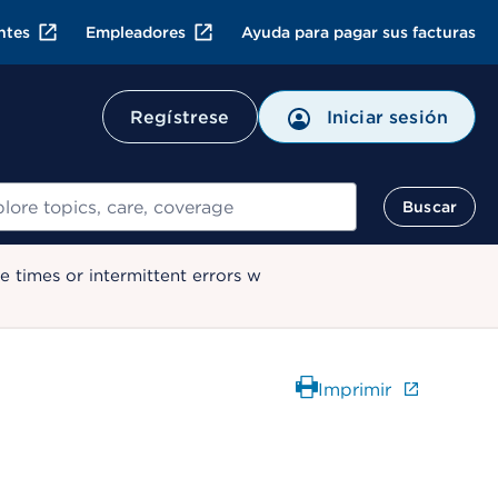
ntes
Empleadores
Ayuda para pagar sus facturas
Regístrese
Iniciar sesión
ar
Buscar
 times or intermittent errors w
Imprimir