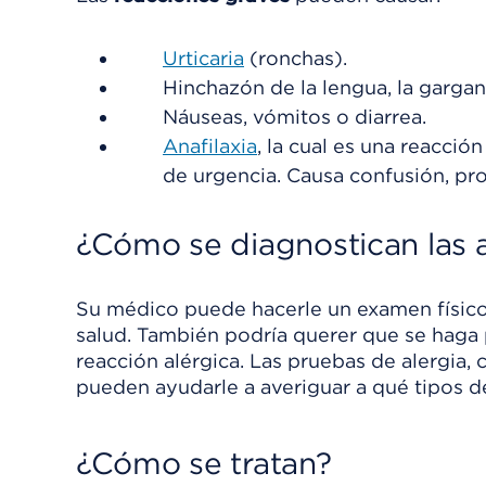
Urticaria
(ronchas).
Hinchazón de la lengua, la gargan
Náuseas, vómitos o diarrea.
Anafilaxia
, la cual es una reacci
de urgencia. Causa confusión, pro
¿Cómo se diagnostican las a
Su médico puede hacerle un examen físico
salud. También podría querer que se haga 
reacción alérgica. Las pruebas de alergia,
pueden ayudarle a averiguar a qué tipos de
¿Cómo se tratan?