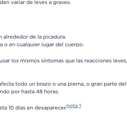
en variar de leves a graves.
 alrededor de la picadura.
 o en cualquier lugar del cuerpo.
sar los mismos síntomas que las reacciones leves,
fecta todo un brazo o una pierna, o gran parte del
do por hasta 48 horas.
nota
1
ta 10 días en desaparecer.