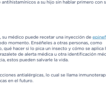
é antihistamínicos a su hijo sin hablar primero con 
es, su médico puede recetar una inyección de
epinef
 todo momento. Enséñeles a otras personas, como
qué hacer si lo pica un insecto y cómo se aplica 
razalete de alerta médica u otra identificación mé
a, estos pueden salvarle la vida.
ciones antialérgicas, lo cual se llama inmunoterapi
cas en el futuro.