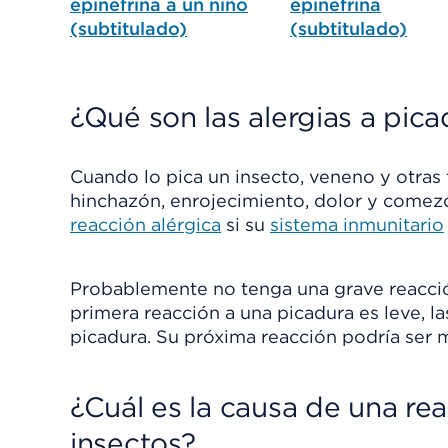
epinefrina a un niño
epinefrina
(subtitulado)
(subtitulado)
¿Qué son las alergias a pic
Cuando lo pica un insecto, veneno y otras t
hinchazón, enrojecimiento, dolor y comezó
reacción alérgica
si su
sistema inmunitario
Probablemente no tenga una grave reacción 
primera reacción a una picadura es leve, 
picadura. Su próxima reacción podría ser m
¿Cuál es la causa de una rea
insectos?