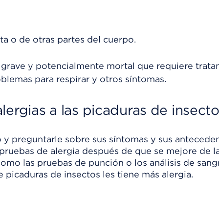
ta o de otras partes del cuerpo.
ón grave y potencialmente mortal que requiere trat
blemas para respirar y otros síntomas.
lergias a las picaduras de insect
 y preguntarle sobre sus síntomas y sus antecede
pruebas de alergia después de que se mejore de l
 como las pruebas de punción o los análisis de sang
 picaduras de insectos les tiene más alergia.