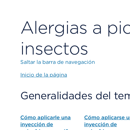
Alergias a pi
insectos
Saltar la barra de navegación
Inicio de la página
Generalidades del te
Cómo aplicarle una
Cómo aplicarse 
inyección de
inyección de