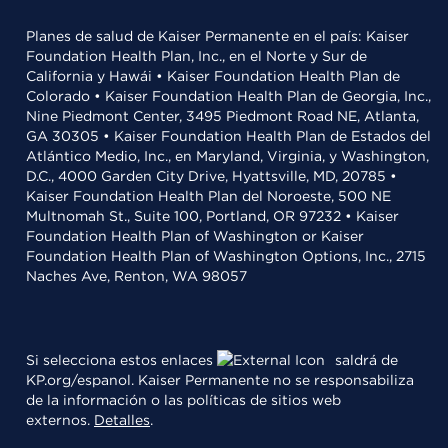
Planes de salud de Kaiser Permanente en el país: Kaiser
Foundation Health Plan, Inc., en el Norte y Sur de
California y Hawái • Kaiser Foundation Health Plan de
Colorado • Kaiser Foundation Health Plan de Georgia, Inc.,
Nine Piedmont Center, 3495 Piedmont Road NE, Atlanta,
GA 30305 • Kaiser Foundation Health Plan de Estados del
Atlántico Medio, Inc., en Maryland, Virginia, y Washington,
D.C., 4000 Garden City Drive, Hyattsville, MD, 20785 •
Kaiser Foundation Health Plan del Noroeste, 500 NE
Multnomah St., Suite 100, Portland, OR 97232 • Kaiser
Foundation Health Plan of Washington or Kaiser
Foundation Health Plan of Washington Options, Inc., 2715
Naches Ave, Renton, WA 98057
Si selecciona estos enlaces
saldrá de
KP.org/espanol. Kaiser Permanente no se responsabiliza
de la información o las políticas de sitios web
externos.
Detalles
.