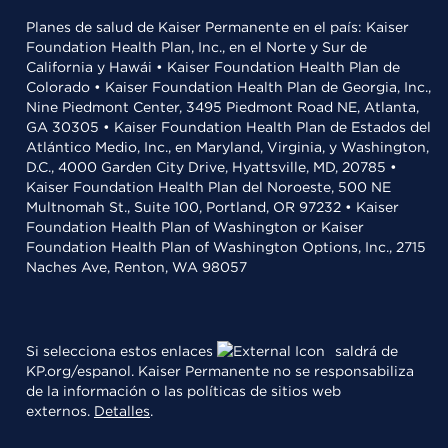
Planes de salud de Kaiser Permanente en el país: Kaiser
Foundation Health Plan, Inc., en el Norte y Sur de
California y Hawái • Kaiser Foundation Health Plan de
Colorado • Kaiser Foundation Health Plan de Georgia, Inc.,
Nine Piedmont Center, 3495 Piedmont Road NE, Atlanta,
GA 30305 • Kaiser Foundation Health Plan de Estados del
Atlántico Medio, Inc., en Maryland, Virginia, y Washington,
D.C., 4000 Garden City Drive, Hyattsville, MD, 20785 •
Kaiser Foundation Health Plan del Noroeste, 500 NE
Multnomah St., Suite 100, Portland, OR 97232 • Kaiser
Foundation Health Plan of Washington or Kaiser
Foundation Health Plan of Washington Options, Inc., 2715
Naches Ave, Renton, WA 98057
Si selecciona estos enlaces
saldrá de
KP.org/espanol. Kaiser Permanente no se responsabiliza
de la información o las políticas de sitios web
externos.
Detalles
.