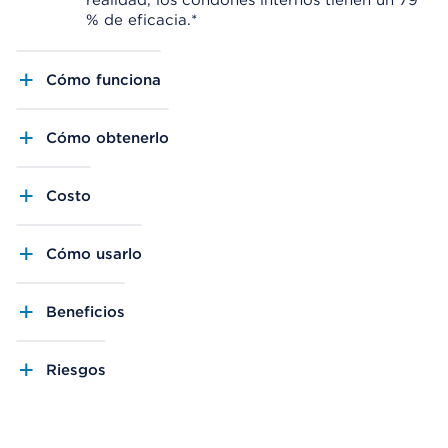
realidad, los condones internos tienen un 79
% de eficacia.*
Cómo funciona
Cómo obtenerlo
Costo
Cómo usarlo
Beneficios
Riesgos