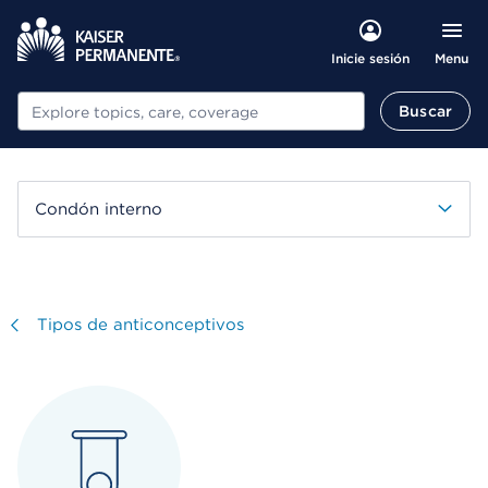
Menu
Inicie sesión
Buscar
Buscar
Condón interno
Visitar
Tipos de anticonceptivos