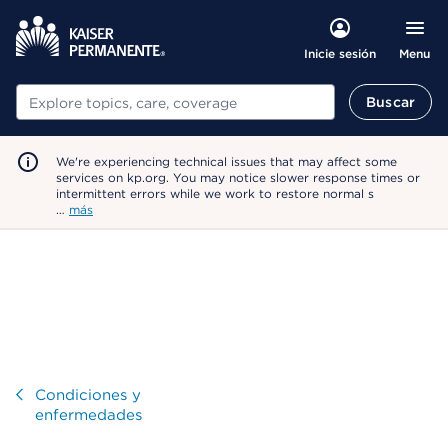
Menu
Inicie sesión
Buscar
Buscar
We're experiencing technical issues that may affect some
services on kp.org. You may notice slower response times or
intermittent errors while we work to restore normal s
…
más
Visitar
Condiciones y
enfermedades