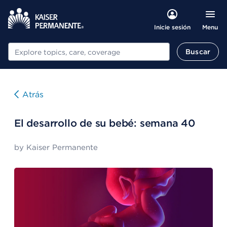
Menu
Inicie sesión
Buscar
Buscar
Atrás
El desarrollo de su bebé: semana 40
by
Kaiser Permanente