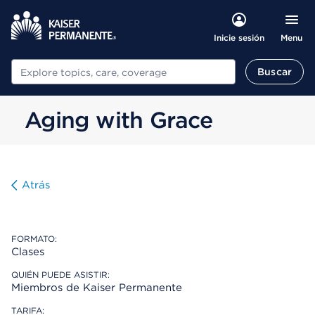
Menu
Inicie sesión
Buscar
Buscar
Aging with Grace
Atrás
FORMATO:
Clases
QUIÉN PUEDE ASISTIR:
Miembros de Kaiser Permanente
TARIFA: