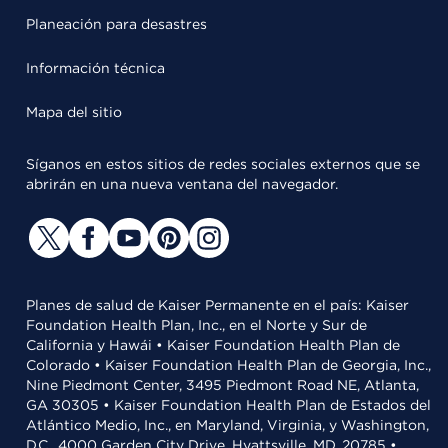
Planeación para desastres
Información técnica
Mapa del sitio
Síganos en estos sitios de redes sociales externos que se
abrirán en una nueva ventana del navegador.
Planes de salud de Kaiser Permanente en el país: Kaiser
Foundation Health Plan, Inc., en el Norte y Sur de
California y Hawái • Kaiser Foundation Health Plan de
Colorado • Kaiser Foundation Health Plan de Georgia, Inc.,
Nine Piedmont Center, 3495 Piedmont Road NE, Atlanta,
GA 30305 • Kaiser Foundation Health Plan de Estados del
Atlántico Medio, Inc., en Maryland, Virginia, y Washington,
D.C., 4000 Garden City Drive, Hyattsville, MD, 20785 •