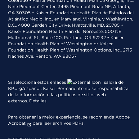
Colorado • Kaiser Foundation Health Plan de Georgia, Inc.,
Nine Piedmont Center, 3495 Piedmont Road NE, Atlanta,
GA 30305 • Kaiser Foundation Health Plan de Estados del
Atlántico Medio, Inc., en Maryland, Virginia, y Washington,
D.C., 4000 Garden City Drive, Hyattsville, MD, 20785 •
Kaiser Foundation Health Plan del Noroeste, 500 NE
Multnomah St., Suite 100, Portland, OR 97232 • Kaiser
Foundation Health Plan of Washington or Kaiser
Foundation Health Plan of Washington Options, Inc., 2715
Naches Ave, Renton, WA 98057
Si selecciona estos enlaces
saldrá de
KP.org/espanol. Kaiser Permanente no se responsabiliza
de la información o las políticas de sitios web
externos.
Detalles
.
Para obtener la mejor experiencia, se recomienda
Adobe
Acrobat
para leer archivos PDFs.