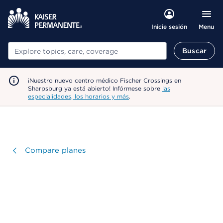
Menu
Inicie sesión
Buscar
Buscar
¡Nuestro nuevo centro médico Fischer Crossings en
Sharpsburg ya está abierto! Infórmese sobre
las
especialidades, los horarios y más
.
Visitar
Compare planes