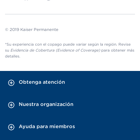
© 2019 Kaiser Permanente
*Su experiencia con el copago puede variar según la región. Revise
su
Evidencia de Cobertura (Evidence of Coverage)
para obtener más
detalles.
Obtenga atención
Nuestra organización
Ayuda para miembros