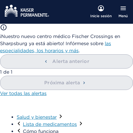
Menú
Inicie sesión
¡Nuestro nuevo centro médico Fischer Crossings en
Sharpsburg ya está abierto! Infórmese sobre
las
especialidades, los horarios y más
.
Alerta anterior
mostrando
1
de
1
Próxima alerta
Ver todas las alertas
Salud y bienestar
Visitar
Lista de medicamentos
Cómo funciona