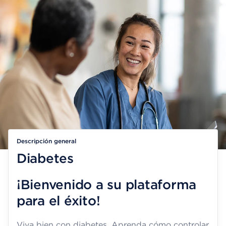
Descripción general
Diabetes
¡Bienvenido a su plataforma
para el éxito!
Viva bien con diabetes. Aprenda cómo controlar