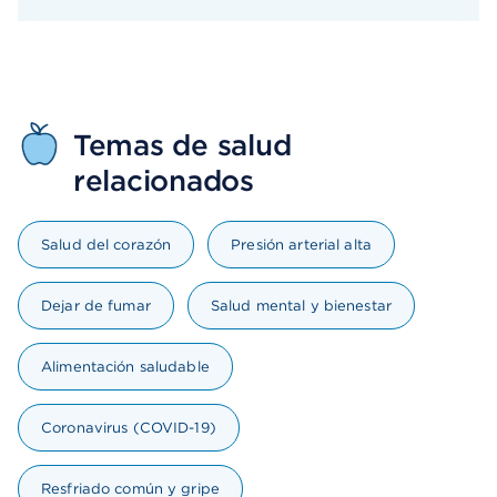
Temas de salud
relacionados
Salud del corazón
Presión arterial alta
Dejar de fumar
Salud mental y bienestar
Alimentación saludable
Coronavirus (COVID-19)
Resfriado común y gripe