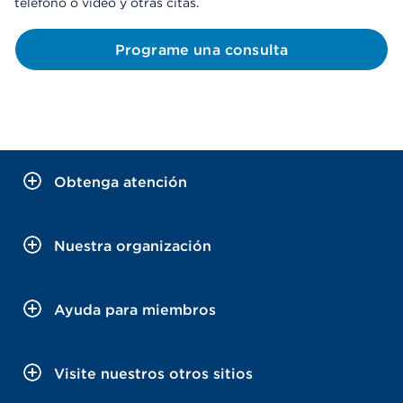
teléfono o video y otras citas.
Programe una consulta
Obtenga atención
Nuestra organización
Ayuda para miembros
Visite nuestros otros sitios