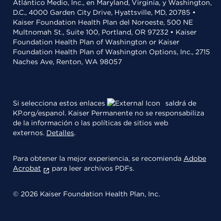
Atlántico Medio, Inc., en Maryland, Virginia, y Washington,
D.C., 4000 Garden City Drive, Hyattsville, MD, 20785 •
Kaiser Foundation Health Plan del Noroeste, 500 NE
Multnomah St., Suite 100, Portland, OR 97232 • Kaiser
Foundation Health Plan of Washington or Kaiser
Foundation Health Plan of Washington Options, Inc., 2715
Naches Ave, Renton, WA 98057
Si selecciona estos enlaces
saldrá de
KP.org/espanol. Kaiser Permanente no se responsabiliza
de la información o las políticas de sitios web
externos.
Detalles
.
Para obtener la mejor experiencia, se recomienda
Adobe
Acrobat
para leer archivos PDFs.
© 2026 Kaiser Foundation Health Plan, Inc.