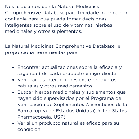
Nos asociamos con la Natural Medicines
Comprehensive Database para brindarle información
confiable para que pueda tomar decisiones
inteligentes sobre el uso de vitaminas, hierbas
medicinales y otros suplementos.
La Natural Medicines Comprehensive Database le
proporciona herramientas para:
Encontrar actualizaciones sobre la eficacia y
seguridad de cada producto e ingrediente
Verificar las interacciones entre productos
naturales y otros medicamentos
Buscar hierbas medicinales y suplementos que
hayan sido supervisados por el Programa de
Verificación de Suplementos Alimenticios de la
Farmacopea de Estados Unidos (United States
Pharmacopeia, USP)
Ver si un producto natural es eficaz para su
condición