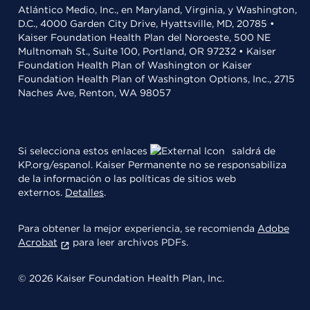
Atlántico Medio, Inc., en Maryland, Virginia, y Washington,
D.C., 4000 Garden City Drive, Hyattsville, MD, 20785 •
Kaiser Foundation Health Plan del Noroeste, 500 NE
Multnomah St., Suite 100, Portland, OR 97232 • Kaiser
Foundation Health Plan of Washington or Kaiser
Foundation Health Plan of Washington Options, Inc., 2715
Naches Ave, Renton, WA 98057
Si selecciona estos enlaces
saldrá de
KP.org/espanol. Kaiser Permanente no se responsabiliza
de la información o las políticas de sitios web
externos.
Detalles
.
Para obtener la mejor experiencia, se recomienda
Adobe
Acrobat
para leer archivos PDFs.
© 2026 Kaiser Foundation Health Plan, Inc.