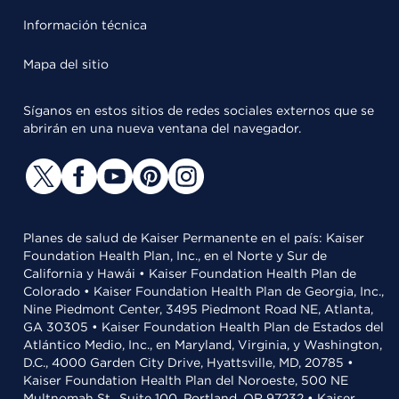
Información técnica
Mapa del sitio
Síganos en estos sitios de redes sociales externos que se
abrirán en una nueva ventana del navegador.
Planes de salud de Kaiser Permanente en el país: Kaiser
Foundation Health Plan, Inc., en el Norte y Sur de
California y Hawái • Kaiser Foundation Health Plan de
Colorado • Kaiser Foundation Health Plan de Georgia, Inc.,
Nine Piedmont Center, 3495 Piedmont Road NE, Atlanta,
GA 30305 • Kaiser Foundation Health Plan de Estados del
Atlántico Medio, Inc., en Maryland, Virginia, y Washington,
D.C., 4000 Garden City Drive, Hyattsville, MD, 20785 •
Kaiser Foundation Health Plan del Noroeste, 500 NE
Multnomah St., Suite 100, Portland, OR 97232 • Kaiser