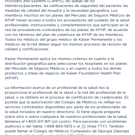
Providers and Systems (CAHPS), las quejas de los
miembros/pacientes, las calificaciones de seguridad del paciente, las
medidas de calidad del hospital y la necesidad geográfica. Los
miembros inscritos en los planes del Mercado de Seguros Médicos de
KFHP tienen acceso a todos los proveedores del cuidado de la salud
profesionales, institucionales y complementarios que participan en la
red de proveedores contratados de los planes de KFHP, de acuerdo
con los términos del plan de cobertura de KFHP de los miembros.
Todos los médicos del grupo médico de Kaiser Permanente y los
médicos de la red deben seguir los mismos procesos de revisión de
calidad y certificaciones.
Kaiser Permanente aplica los mismos criterios en cuanto a la
distribución geográfica para seleccionar los hospitales en los planes
del Mercado de Seguros Médicos y en cuanto a todos los demás
productos y líneas de negocio de Kaiser Foundation Health Plan
(KFHP).
La información acerca de un profesional de la salud nos la
proporciona el profesional de la salud o la red del profesional de la
salud, o se obtiene en el proceso de certificación de credenciales. Es
posible que la autorización del Colegio de Médicos no refleje los
servicios contratados disponibles por parte de los profesionales de
la salud incluidos en nuestro directorio. Si tiene alguna pregunta
sobre esto o sobre cualquiera de nuestros profesionales de la salud,
llámenos al 1-800-611-1811 (sin costo). Para personas con problemas
auditivos o del habla: 1-888-865-5813 o al
711
(línea TTY). También
puede llamar al Colegio de Médicos Compuesto de Georgia (Georgia