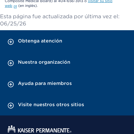
Composite Medical Board) al 404-656-3913 o
visitar su sitio
web
(en inglés).
Esta página fue actualizada por última vez el:
06/25/26
Obtenga atención
Nuestra organización
Ayuda para miembros
Visite nuestros otros sitios