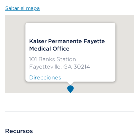
Saltar el mapa
Map begins
Kaiser Permanente Fayette
Medical Office
101 Banks Station
Fayetteville, GA 30214
Direcciones
Map ends
Recursos