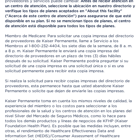
proveedores y servicios puede cambiar.
Antes de recibir atención en
un centro de atención, seleccione la ubicación en nuestro directorio y
verifique los tipos de planes aceptados en "About this facility"
("Acerca de este centro de atención") para asegurarse de que esté
disponible en su plan. Si no se mencionan tipos de planes, el centro
de atención está disponible para todos los tipos de planes.
Miembro de Medicare: Para solicitar una copia impresa del directorio
de proveedores de Kaiser Permanente, llame a Servicio a los
Miembros al 1-800-232-4404, los siete días de la semana, de 8 a. m.
a 8 p. m. Kaiser Permanente le enviará una copia impresa del
directorio de proveedores en un plazo de tres (3) días hábiles
después de su solicitud. Kaiser Permanente podría preguntar si su
solicitud de una copia impresa es una solicitud única o si es una
solicitud permanente para recibir esta copia impresa.
Si realiza la solicitud para recibir copias impresas del directorio de
proveedores, esta permanece hasta que usted abandone Kaiser
Permanente o solicite que dejen de enviarle las copias impresas.
Kaiser Permanente toma en cuenta los mismos niveles de calidad, la
experiencia del miembro o los costos para seleccionar a los
profesionales de la salud y los centros de atención en los planes del
nivel Silver del Mercado de Seguros Médicos, como lo hace para
todos los demás productos y líneas de negocios de KFHP (Kaiser
Foundation Health Plan). Es posible que las medidas incluyan, entre
otras, el rendimiento de Healthcare Effectiveness Data and
Information Set (HEDIS)/Consumer Assessment of Healthcare