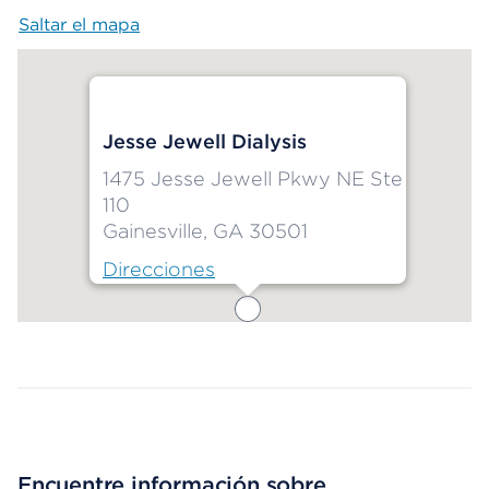
Saltar el mapa
Map begins
Jesse Jewell Dialysis
1475 Jesse Jewell Pkwy NE Ste
110
Gainesville, GA 30501
Direcciones
Map ends
Encuentre información sobre