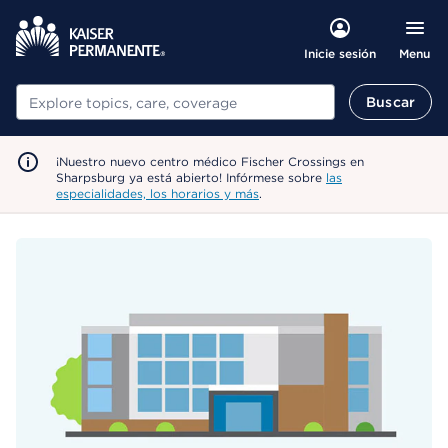
Menu
Inicie sesión
Buscar
Buscar
¡Nuestro nuevo centro médico Fischer Crossings en
Sharpsburg ya está abierto! Infórmese sobre
las
especialidades, los horarios y más
.