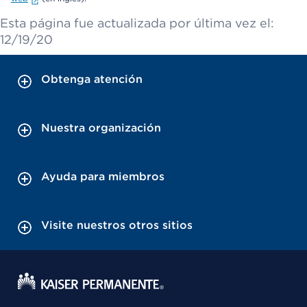
Esta página fue actualizada por última vez el:
12/19/20
Obtenga atención
Nuestra organización
Ayuda para miembros
Visite nuestros otros sitios