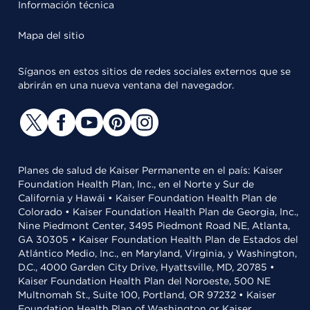
Información técnica
Mapa del sitio
Síganos en estos sitios de redes sociales externos que se
abrirán en una nueva ventana del navegador.
Planes de salud de Kaiser Permanente en el país: Kaiser
Foundation Health Plan, Inc., en el Norte y Sur de
California y Hawái • Kaiser Foundation Health Plan de
Colorado • Kaiser Foundation Health Plan de Georgia, Inc.,
Nine Piedmont Center, 3495 Piedmont Road NE, Atlanta,
GA 30305 • Kaiser Foundation Health Plan de Estados del
Atlántico Medio, Inc., en Maryland, Virginia, y Washington,
D.C., 4000 Garden City Drive, Hyattsville, MD, 20785 •
Kaiser Foundation Health Plan del Noroeste, 500 NE
Multnomah St., Suite 100, Portland, OR 97232 • Kaiser
Foundation Health Plan of Washington or Kaiser