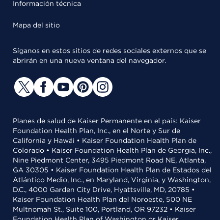
Información técnica
Mapa del sitio
Síganos en estos sitios de redes sociales externos que se
abrirán en una nueva ventana del navegador.
Planes de salud de Kaiser Permanente en el país: Kaiser
Foundation Health Plan, Inc., en el Norte y Sur de
California y Hawái • Kaiser Foundation Health Plan de
Colorado • Kaiser Foundation Health Plan de Georgia, Inc.,
Nine Piedmont Center, 3495 Piedmont Road NE, Atlanta,
GA 30305 • Kaiser Foundation Health Plan de Estados del
Atlántico Medio, Inc., en Maryland, Virginia, y Washington,
D.C., 4000 Garden City Drive, Hyattsville, MD, 20785 •
Kaiser Foundation Health Plan del Noroeste, 500 NE
Multnomah St., Suite 100, Portland, OR 97232 • Kaiser
Foundation Health Plan of Washington or Kaiser