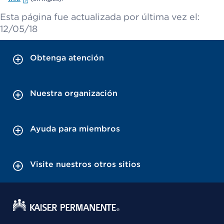
Esta página fue actualizada por última vez el:
12/05/18
Obtenga atención
Nuestra organización
Ayuda para miembros
Visite nuestros otros sitios