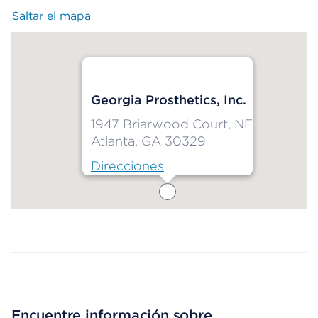
Saltar el mapa
Map begins
Georgia Prosthetics, Inc.
1947 Briarwood Court, NE
Atlanta, GA 30329
Direcciones
Map ends
Encuentre información sobre