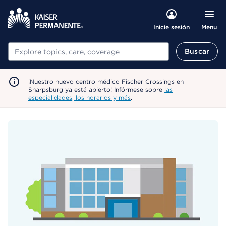
Menu
Inicie sesión
Buscar
Buscar
¡Nuestro nuevo centro médico Fischer Crossings en
Sharpsburg ya está abierto! Infórmese sobre
las
especialidades, los horarios y más
.