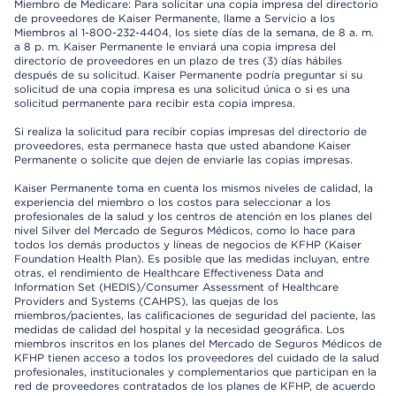
Miembro de Medicare: Para solicitar una copia impresa del directorio
de proveedores de Kaiser Permanente, llame a Servicio a los
Miembros al 1-800-232-4404, los siete días de la semana, de 8 a. m.
a 8 p. m. Kaiser Permanente le enviará una copia impresa del
directorio de proveedores en un plazo de tres (3) días hábiles
después de su solicitud. Kaiser Permanente podría preguntar si su
solicitud de una copia impresa es una solicitud única o si es una
solicitud permanente para recibir esta copia impresa.
Si realiza la solicitud para recibir copias impresas del directorio de
proveedores, esta permanece hasta que usted abandone Kaiser
Permanente o solicite que dejen de enviarle las copias impresas.
Kaiser Permanente toma en cuenta los mismos niveles de calidad, la
experiencia del miembro o los costos para seleccionar a los
profesionales de la salud y los centros de atención en los planes del
nivel Silver del Mercado de Seguros Médicos, como lo hace para
todos los demás productos y líneas de negocios de KFHP (Kaiser
Foundation Health Plan). Es posible que las medidas incluyan, entre
otras, el rendimiento de Healthcare Effectiveness Data and
Information Set (HEDIS)/Consumer Assessment of Healthcare
Providers and Systems (CAHPS), las quejas de los
miembros/pacientes, las calificaciones de seguridad del paciente, las
medidas de calidad del hospital y la necesidad geográfica. Los
miembros inscritos en los planes del Mercado de Seguros Médicos de
KFHP tienen acceso a todos los proveedores del cuidado de la salud
profesionales, institucionales y complementarios que participan en la
red de proveedores contratados de los planes de KFHP, de acuerdo