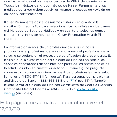
con los términos del plan de cobertura de KFHP de los miembros.
Todos los médicos del grupo médico de Kaiser Permanente y los
médicos de la red deben seguir los mismos procesos de revisión de
calidad y certificaciones.
Kaiser Permanente aplica los mismos criterios en cuanto a la
distribución geográfica para seleccionar los hospitales en los planes
del Mercado de Seguros Médicos y en cuanto a todos los demás
productos y líneas de negocio de Kaiser Foundation Health Plan
(KFHP).
La información acerca de un profesional de la salud nos la
proporciona el profesional de la salud o la red del profesional de la
salud, o se obtiene en el proceso de certificación de credenciales. Es
posible que la autorización del Colegio de Médicos no refleje los
servicios contratados disponibles por parte de los profesionales de
la salud incluidos en nuestro directorio. Si tiene alguna pregunta
sobre esto o sobre cualquiera de nuestros profesionales de la salud,
llámenos al 1-800-611-1811 (sin costo). Para personas con problemas
auditivos o del habla: 1-888-865-5813 o al
711
(línea TTY). También
puede llamar al Colegio de Médicos Compuesto de Georgia (Georgia
Composite Medical Board) al 404-656-3913 o
visitar su sitio
web
(en inglés).
Esta página fue actualizada por última vez el:
12/19/20