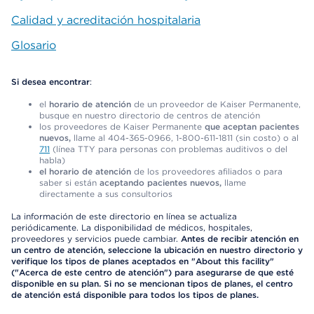
Calidad y acreditación hospitalaria
Glosario
Si desea encontrar
:
el
horario de atención
de un proveedor de Kaiser Permanente,
busque en nuestro directorio de centros de atención
los proveedores de Kaiser Permanente
que aceptan pacientes
nuevos,
llame al 404-365-0966, 1-800-611-1811 (sin costo) o al
711
(línea TTY para personas con problemas auditivos o del
habla)
el horario de atención
de los proveedores afiliados o para
saber si están
aceptando pacientes nuevos,
llame
directamente a sus consultorios
La información de este directorio en línea se actualiza
periódicamente. La disponibilidad de médicos, hospitales,
proveedores y servicios puede cambiar.
Antes de recibir atención en
un centro de atención, seleccione la ubicación en nuestro directorio y
verifique los tipos de planes aceptados en "About this facility"
("Acerca de este centro de atención") para asegurarse de que esté
disponible en su plan. Si no se mencionan tipos de planes, el centro
de atención está disponible para todos los tipos de planes.