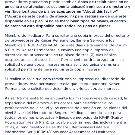
proveedores y servicios puede cambiar.
Antes de recibir atención en
un centro de atención, seleccione la ubicación en nuestro directorio y
verifique los tipos de planes aceptados en "About this facility"
("Acerca de este centro de atención") para asegurarse de que esté
disponible en su plan. Si no se mencionan tipos de planes, el centro
de atención está disponible para todos los tipos de planes.
Miembro de Medicare: Para solicitar una copia impresa del directorio
de proveedores de Kaiser Permanente, llame a Servicio a los
Miembros al 1-800-232-4404, los siete días de la semana, de 8 a. m.
a 8 p. m. Kaiser Permanente le enviará una copia impresa del
directorio de proveedores en un plazo de tres (3) días hábiles
después de su solicitud. Kaiser Permanente podría preguntar si su
solicitud de una copia impresa es una solicitud única o si es una
solicitud permanente para recibir esta copia impresa.
Si realiza la solicitud para recibir copias impresas del directorio de
proveedores, esta permanece hasta que usted abandone Kaiser
Permanente o solicite que dejen de enviarle las copias impresas.
Kaiser Permanente toma en cuenta los mismos niveles de calidad, la
experiencia del miembro o los costos para seleccionar a los
profesionales de la salud y los centros de atención en los planes del
nivel Silver del Mercado de Seguros Médicos, como lo hace para
todos los demás productos y líneas de negocios de KFHP (Kaiser
Foundation Health Plan). Es posible que las medidas incluyan, entre
otras, el rendimiento de Healthcare Effectiveness Data and
Information Set (HEDIS)/Consumer Assessment of Healthcare