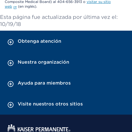
Composite Medical Board) al 404-656-3913 o
visitar su sitio
web
(en inglés).
Esta página fue actualizada por última vez el:
10/19/18
Obtenga atención
Nuestra organización
Ayuda para miembros
Visite nuestros otros sitios