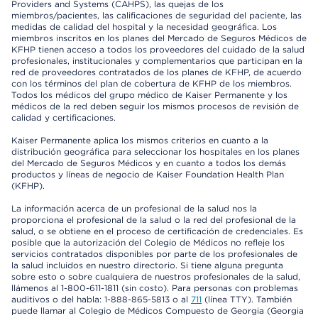
Providers and Systems (CAHPS), las quejas de los
miembros/pacientes, las calificaciones de seguridad del paciente, las
medidas de calidad del hospital y la necesidad geográfica. Los
miembros inscritos en los planes del Mercado de Seguros Médicos de
KFHP tienen acceso a todos los proveedores del cuidado de la salud
profesionales, institucionales y complementarios que participan en la
red de proveedores contratados de los planes de KFHP, de acuerdo
con los términos del plan de cobertura de KFHP de los miembros.
Todos los médicos del grupo médico de Kaiser Permanente y los
médicos de la red deben seguir los mismos procesos de revisión de
calidad y certificaciones.
Kaiser Permanente aplica los mismos criterios en cuanto a la
distribución geográfica para seleccionar los hospitales en los planes
del Mercado de Seguros Médicos y en cuanto a todos los demás
productos y líneas de negocio de Kaiser Foundation Health Plan
(KFHP).
La información acerca de un profesional de la salud nos la
proporciona el profesional de la salud o la red del profesional de la
salud, o se obtiene en el proceso de certificación de credenciales. Es
posible que la autorización del Colegio de Médicos no refleje los
servicios contratados disponibles por parte de los profesionales de
la salud incluidos en nuestro directorio. Si tiene alguna pregunta
sobre esto o sobre cualquiera de nuestros profesionales de la salud,
llámenos al 1-800-611-1811 (sin costo). Para personas con problemas
auditivos o del habla: 1-888-865-5813 o al
711
(línea TTY). También
puede llamar al Colegio de Médicos Compuesto de Georgia (Georgia