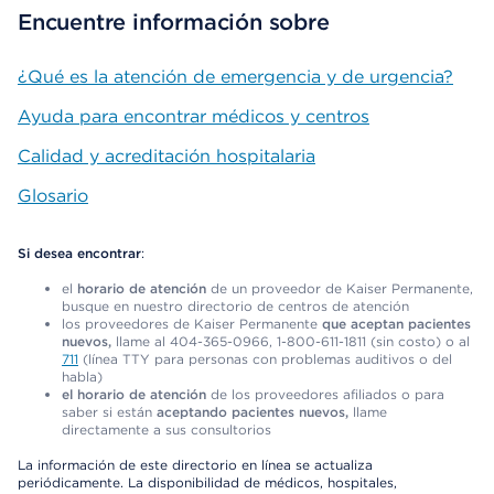
Encuentre información sobre
¿Qué es la atención de emergencia y de urgencia?
Ayuda para encontrar médicos y centros
Calidad y acreditación hospitalaria
Glosario
Si desea encontrar
:
el
horario de atención
de un proveedor de Kaiser Permanente,
busque en nuestro directorio de centros de atención
los proveedores de Kaiser Permanente
que aceptan pacientes
nuevos,
llame al 404-365-0966, 1-800-611-1811 (sin costo) o al
711
(línea TTY para personas con problemas auditivos o del
habla)
el horario de atención
de los proveedores afiliados o para
saber si están
aceptando pacientes nuevos,
llame
directamente a sus consultorios
La información de este directorio en línea se actualiza
periódicamente. La disponibilidad de médicos, hospitales,