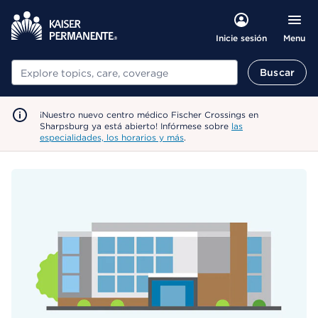
Menu
Inicie sesión
Buscar
Buscar
¡Nuestro nuevo centro médico Fischer Crossings en
Sharpsburg ya está abierto! Infórmese sobre
las
especialidades, los horarios y más
.