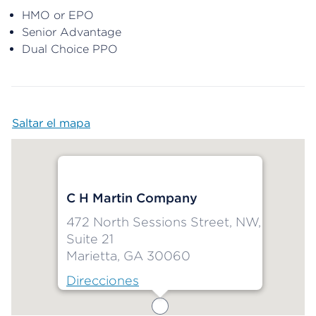
HMO or EPO
Senior Advantage
Dual Choice PPO
Saltar el mapa
Map begins
C H Martin Company
472 North Sessions Street, NW,
Suite 21
Marietta, GA 30060
Direcciones