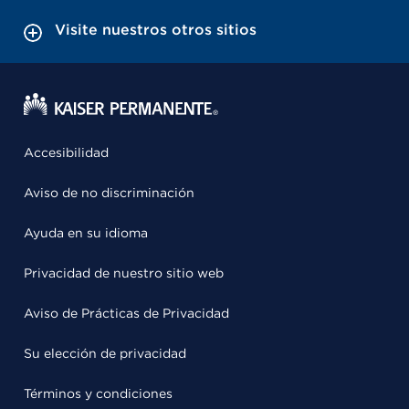
Visite nuestros otros sitios
Accesibilidad
Aviso de no discriminación
Ayuda en su idioma
Privacidad de nuestro sitio web
Aviso de Prácticas de Privacidad
Su elección de privacidad
Términos y condiciones