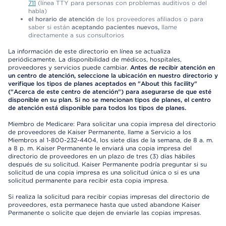
711
(línea TTY para personas con problemas auditivos o del
habla)
el horario de atención
de los proveedores afiliados o para
saber si están
aceptando pacientes nuevos,
llame
directamente a sus consultorios
La información de este directorio en línea se actualiza
periódicamente. La disponibilidad de médicos, hospitales,
proveedores y servicios puede cambiar.
Antes de recibir atención en
un centro de atención, seleccione la ubicación en nuestro directorio y
verifique los tipos de planes aceptados en "About this facility"
("Acerca de este centro de atención") para asegurarse de que esté
disponible en su plan. Si no se mencionan tipos de planes, el centro
de atención está disponible para todos los tipos de planes.
Miembro de Medicare: Para solicitar una copia impresa del directorio
de proveedores de Kaiser Permanente, llame a Servicio a los
Miembros al 1-800-232-4404, los siete días de la semana, de 8 a. m.
a 8 p. m. Kaiser Permanente le enviará una copia impresa del
directorio de proveedores en un plazo de tres (3) días hábiles
después de su solicitud. Kaiser Permanente podría preguntar si su
solicitud de una copia impresa es una solicitud única o si es una
solicitud permanente para recibir esta copia impresa.
Si realiza la solicitud para recibir copias impresas del directorio de
proveedores, esta permanece hasta que usted abandone Kaiser
Permanente o solicite que dejen de enviarle las copias impresas.