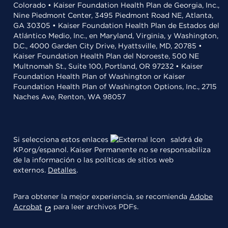
Colorado • Kaiser Foundation Health Plan de Georgia, Inc.,
Nine Piedmont Center, 3495 Piedmont Road NE, Atlanta,
GA 30305 • Kaiser Foundation Health Plan de Estados del
Atlántico Medio, Inc., en Maryland, Virginia, y Washington,
D.C., 4000 Garden City Drive, Hyattsville, MD, 20785 •
Kaiser Foundation Health Plan del Noroeste, 500 NE
Multnomah St., Suite 100, Portland, OR 97232 • Kaiser
Foundation Health Plan of Washington or Kaiser
Foundation Health Plan of Washington Options, Inc., 2715
Naches Ave, Renton, WA 98057
Si selecciona estos enlaces
saldrá de
KP.org/espanol. Kaiser Permanente no se responsabiliza
de la información o las políticas de sitios web
externos.
Detalles
.
Para obtener la mejor experiencia, se recomienda
Adobe
Acrobat
para leer archivos PDFs.