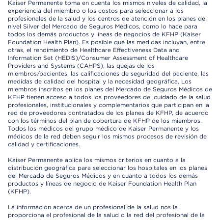
Kaiser Permanente toma en cuenta los mismos niveles de calidad, la
experiencia del miembro o los costos para seleccionar a los
profesionales de la salud y los centros de atención en los planes del
nivel Silver del Mercado de Seguros Médicos, como lo hace para
todos los demás productos y líneas de negocios de KFHP (Kaiser
Foundation Health Plan). Es posible que las medidas incluyan, entre
otras, el rendimiento de Healthcare Effectiveness Data and
Information Set (HEDIS)/Consumer Assessment of Healthcare
Providers and Systems (CAHPS), las quejas de los
miembros/pacientes, las calificaciones de seguridad del paciente, las
medidas de calidad del hospital y la necesidad geográfica. Los
miembros inscritos en los planes del Mercado de Seguros Médicos de
KFHP tienen acceso a todos los proveedores del cuidado de la salud
profesionales, institucionales y complementarios que participan en la
red de proveedores contratados de los planes de KFHP, de acuerdo
con los términos del plan de cobertura de KFHP de los miembros.
Todos los médicos del grupo médico de Kaiser Permanente y los
médicos de la red deben seguir los mismos procesos de revisión de
calidad y certificaciones.
Kaiser Permanente aplica los mismos criterios en cuanto a la
distribución geográfica para seleccionar los hospitales en los planes
del Mercado de Seguros Médicos y en cuanto a todos los demás
productos y líneas de negocio de Kaiser Foundation Health Plan
(KFHP).
La información acerca de un profesional de la salud nos la
proporciona el profesional de la salud o la red del profesional de la