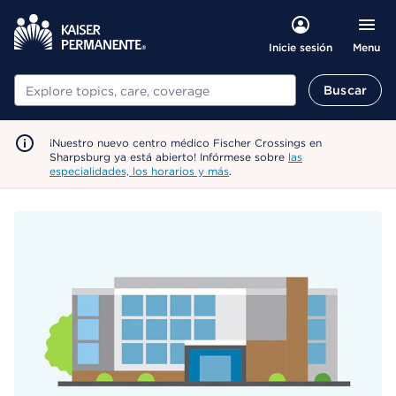
Menu
Inicie sesión
Buscar
Buscar
¡Nuestro nuevo centro médico Fischer Crossings en
Sharpsburg ya está abierto! Infórmese sobre
las
especialidades, los horarios y más
.