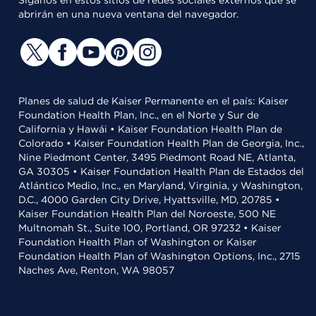
Síganos en estos sitios de redes sociales externos que se
abrirán en una nueva ventana del navegador.
Planes de salud de Kaiser Permanente en el país: Kaiser
Foundation Health Plan, Inc., en el Norte y Sur de
California y Hawái • Kaiser Foundation Health Plan de
Colorado • Kaiser Foundation Health Plan de Georgia, Inc.,
Nine Piedmont Center, 3495 Piedmont Road NE, Atlanta,
GA 30305 • Kaiser Foundation Health Plan de Estados del
Atlántico Medio, Inc., en Maryland, Virginia, y Washington,
D.C., 4000 Garden City Drive, Hyattsville, MD, 20785 •
Kaiser Foundation Health Plan del Noroeste, 500 NE
Multnomah St., Suite 100, Portland, OR 97232 • Kaiser
Foundation Health Plan of Washington or Kaiser
Foundation Health Plan of Washington Options, Inc., 2715
Naches Ave, Renton, WA 98057