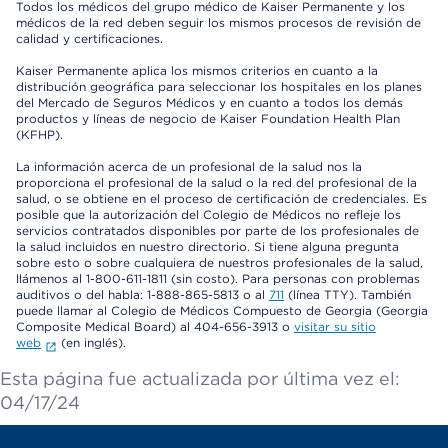
Todos los médicos del grupo médico de Kaiser Permanente y los
médicos de la red deben seguir los mismos procesos de revisión de
calidad y certificaciones.
Kaiser Permanente aplica los mismos criterios en cuanto a la
distribución geográfica para seleccionar los hospitales en los planes
del Mercado de Seguros Médicos y en cuanto a todos los demás
productos y líneas de negocio de Kaiser Foundation Health Plan
(KFHP).
La información acerca de un profesional de la salud nos la
proporciona el profesional de la salud o la red del profesional de la
salud, o se obtiene en el proceso de certificación de credenciales. Es
posible que la autorización del Colegio de Médicos no refleje los
servicios contratados disponibles por parte de los profesionales de
la salud incluidos en nuestro directorio. Si tiene alguna pregunta
sobre esto o sobre cualquiera de nuestros profesionales de la salud,
llámenos al 1-800-611-1811 (sin costo). Para personas con problemas
auditivos o del habla: 1-888-865-5813 o al
711
(línea TTY). También
puede llamar al Colegio de Médicos Compuesto de Georgia (Georgia
Composite Medical Board) al 404-656-3913 o
visitar su sitio
web
(en inglés).
Esta página fue actualizada por última vez el:
04/17/24