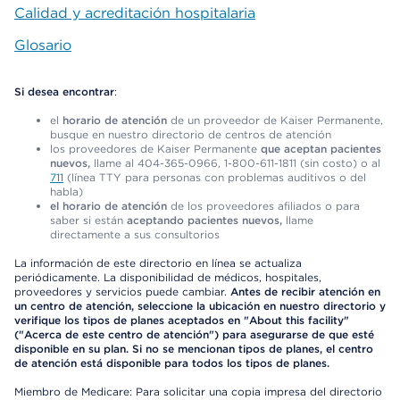
Calidad y acreditación hospitalaria
Glosario
Si desea encontrar
:
el
horario de atención
de un proveedor de Kaiser Permanente,
busque en nuestro directorio de centros de atención
los proveedores de Kaiser Permanente
que aceptan pacientes
nuevos,
llame al 404-365-0966, 1-800-611-1811 (sin costo) o al
711
(línea TTY para personas con problemas auditivos o del
habla)
el horario de atención
de los proveedores afiliados o para
saber si están
aceptando pacientes nuevos,
llame
directamente a sus consultorios
La información de este directorio en línea se actualiza
periódicamente. La disponibilidad de médicos, hospitales,
proveedores y servicios puede cambiar.
Antes de recibir atención en
un centro de atención, seleccione la ubicación en nuestro directorio y
verifique los tipos de planes aceptados en "About this facility"
("Acerca de este centro de atención") para asegurarse de que esté
disponible en su plan. Si no se mencionan tipos de planes, el centro
de atención está disponible para todos los tipos de planes.
Miembro de Medicare: Para solicitar una copia impresa del directorio