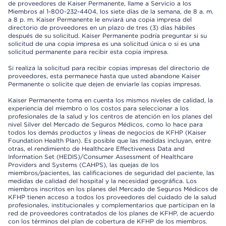
de proveedores de Kaiser Permanente, llame a Servicio a los
Miembros al 1-800-232-4404, los siete días de la semana, de 8 a. m.
a 8 p. m. Kaiser Permanente le enviará una copia impresa del
directorio de proveedores en un plazo de tres (3) días hábiles
después de su solicitud. Kaiser Permanente podría preguntar si su
solicitud de una copia impresa es una solicitud única o si es una
solicitud permanente para recibir esta copia impresa.
Si realiza la solicitud para recibir copias impresas del directorio de
proveedores, esta permanece hasta que usted abandone Kaiser
Permanente o solicite que dejen de enviarle las copias impresas.
Kaiser Permanente toma en cuenta los mismos niveles de calidad, la
experiencia del miembro o los costos para seleccionar a los
profesionales de la salud y los centros de atención en los planes del
nivel Silver del Mercado de Seguros Médicos, como lo hace para
todos los demás productos y líneas de negocios de KFHP (Kaiser
Foundation Health Plan). Es posible que las medidas incluyan, entre
otras, el rendimiento de Healthcare Effectiveness Data and
Information Set (HEDIS)/Consumer Assessment of Healthcare
Providers and Systems (CAHPS), las quejas de los
miembros/pacientes, las calificaciones de seguridad del paciente, las
medidas de calidad del hospital y la necesidad geográfica. Los
miembros inscritos en los planes del Mercado de Seguros Médicos de
KFHP tienen acceso a todos los proveedores del cuidado de la salud
profesionales, institucionales y complementarios que participan en la
red de proveedores contratados de los planes de KFHP, de acuerdo
con los términos del plan de cobertura de KFHP de los miembros.