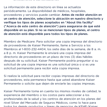
La información de este directorio en línea se actualiza
periódicamente. La disponibilidad de médicos, hospitales,
proveedores y servicios puede cambiar.
Antes de recibir atención en
un centro de atención, seleccione la ubicación en nuestro directorio y
verifique los tipos de planes aceptados en "About this facility"
("Acerca de este centro de atención") para asegurarse de que esté
disponible en su plan. Si no se mencionan tipos de planes, el centro
de atención está disponible para todos los tipos de planes.
Miembro de Medicare: Para solicitar una copia impresa del directorio
de proveedores de Kaiser Permanente, llame a Servicio a los
Miembros al 1-800-232-4404, los siete días de la semana, de 8 a. m.
a 8 p. m. Kaiser Permanente le enviará una copia impresa del
directorio de proveedores en un plazo de tres (3) días hábiles
después de su solicitud. Kaiser Permanente podría preguntar si su
solicitud de una copia impresa es una solicitud única o si es una
solicitud permanente para recibir esta copia impresa.
Si realiza la solicitud para recibir copias impresas del directorio de
proveedores, esta permanece hasta que usted abandone Kaiser
Permanente o solicite que dejen de enviarle las copias impresas.
Kaiser Permanente toma en cuenta los mismos niveles de calidad, la
experiencia del miembro o los costos para seleccionar a los
profesionales de la salud y los centros de atención en los planes del
nivel Silver del Mercado de Seguros Médicos, como lo hace para
todos los demás productos y líneas de negocios de KFHP (Kaiser