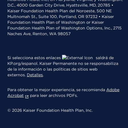
D.C., 4000 Garden City Drive, Hyattsville, MD, 20785 •
Kaiser Foundation Health Plan del Noroeste, 500 NE
Multnomah St., Suite 100, Portland, OR 97232 • Kaiser
Foundation Health Plan of Washington or Kaiser
Foundation Health Plan of Washington Options, Inc., 2715
Naches Ave, Renton, WA 98057
Si selecciona estos enlaces
saldrá de
KP.org/espanol. Kaiser Permanente no se responsabiliza
de la información o las políticas de sitios web
externos.
Detalles
.
Para obtener la mejor experiencia, se recomienda
Adobe
Acrobat
para leer archivos PDFs.
© 2026 Kaiser Foundation Health Plan, Inc.