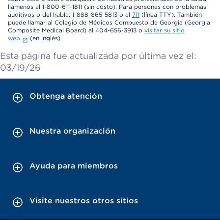
llámenos al 1-800-611-1811 (sin costo). Para personas con problemas
auditivos o del habla: 1-888-865-5813 o al
711
(línea TTY). También
puede llamar al Colegio de Médicos Compuesto de Georgia (Georgia
Composite Medical Board) al 404-656-3913 o
visitar su sitio
web
(en inglés).
Esta página fue actualizada por última vez el:
03/19/26
Obtenga atención
Nuestra organización
Ayuda para miembros
Visite nuestros otros sitios