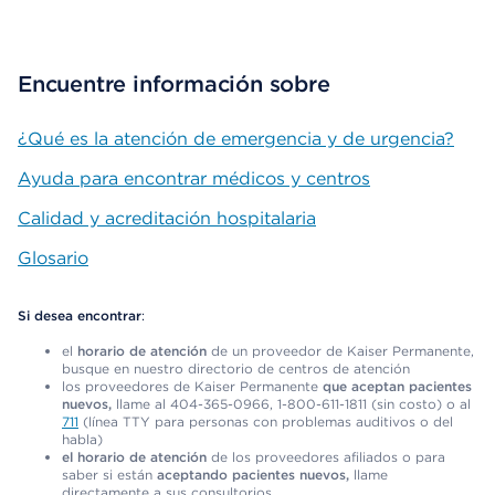
Encuentre información sobre
¿Qué es la atención de emergencia y de urgencia?
Ayuda para encontrar médicos y centros
Calidad y acreditación hospitalaria
Glosario
Si desea encontrar
:
el
horario de atención
de un proveedor de Kaiser Permanente,
busque en nuestro directorio de centros de atención
los proveedores de Kaiser Permanente
que aceptan pacientes
nuevos,
llame al 404-365-0966, 1-800-611-1811 (sin costo) o al
711
(línea TTY para personas con problemas auditivos o del
habla)
el horario de atención
de los proveedores afiliados o para
saber si están
aceptando pacientes nuevos,
llame
directamente a sus consultorios