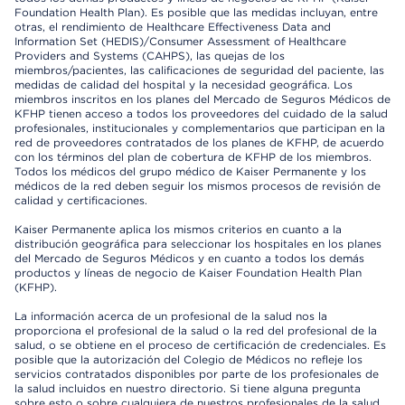
Foundation Health Plan). Es posible que las medidas incluyan, entre
otras, el rendimiento de Healthcare Effectiveness Data and
Information Set (HEDIS)/Consumer Assessment of Healthcare
Providers and Systems (CAHPS), las quejas de los
miembros/pacientes, las calificaciones de seguridad del paciente, las
medidas de calidad del hospital y la necesidad geográfica. Los
miembros inscritos en los planes del Mercado de Seguros Médicos de
KFHP tienen acceso a todos los proveedores del cuidado de la salud
profesionales, institucionales y complementarios que participan en la
red de proveedores contratados de los planes de KFHP, de acuerdo
con los términos del plan de cobertura de KFHP de los miembros.
Todos los médicos del grupo médico de Kaiser Permanente y los
médicos de la red deben seguir los mismos procesos de revisión de
calidad y certificaciones.
Kaiser Permanente aplica los mismos criterios en cuanto a la
distribución geográfica para seleccionar los hospitales en los planes
del Mercado de Seguros Médicos y en cuanto a todos los demás
productos y líneas de negocio de Kaiser Foundation Health Plan
(KFHP).
La información acerca de un profesional de la salud nos la
proporciona el profesional de la salud o la red del profesional de la
salud, o se obtiene en el proceso de certificación de credenciales. Es
posible que la autorización del Colegio de Médicos no refleje los
servicios contratados disponibles por parte de los profesionales de
la salud incluidos en nuestro directorio. Si tiene alguna pregunta
sobre esto o sobre cualquiera de nuestros profesionales de la salud,