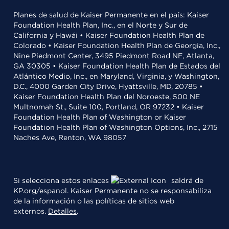
Planes de salud de Kaiser Permanente en el país: Kaiser
Foundation Health Plan, Inc., en el Norte y Sur de
California y Hawái • Kaiser Foundation Health Plan de
Colorado • Kaiser Foundation Health Plan de Georgia, Inc.,
Nine Piedmont Center, 3495 Piedmont Road NE, Atlanta,
GA 30305 • Kaiser Foundation Health Plan de Estados del
Atlántico Medio, Inc., en Maryland, Virginia, y Washington,
D.C., 4000 Garden City Drive, Hyattsville, MD, 20785 •
Kaiser Foundation Health Plan del Noroeste, 500 NE
Multnomah St., Suite 100, Portland, OR 97232 • Kaiser
Foundation Health Plan of Washington or Kaiser
Foundation Health Plan of Washington Options, Inc., 2715
Naches Ave, Renton, WA 98057
Si selecciona estos enlaces
saldrá de
KP.org/espanol. Kaiser Permanente no se responsabiliza
de la información o las políticas de sitios web
externos.
Detalles
.