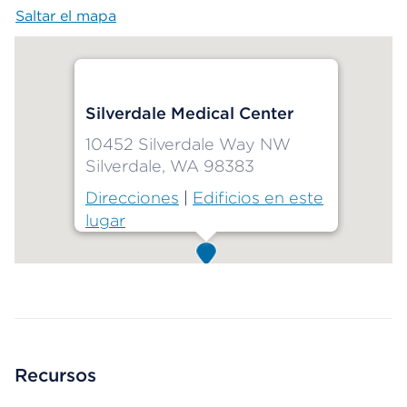
Saltar el mapa
Map begins
Silverdale Medical Center
10452 Silverdale Way NW
Silverdale, WA 98383
Direcciones
|
Edificios en este
lugar
Map ends
Recursos