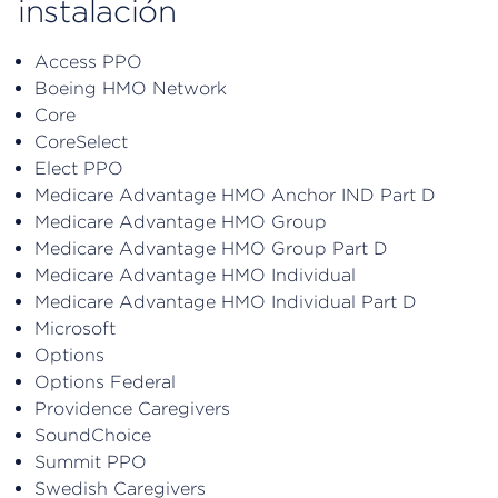
instalación
Access PPO
Boeing HMO Network
Core
CoreSelect
Elect PPO
Medicare Advantage HMO Anchor IND Part D
Medicare Advantage HMO Group
Medicare Advantage HMO Group Part D
Medicare Advantage HMO Individual
Medicare Advantage HMO Individual Part D
Microsoft
Options
Options Federal
Providence Caregivers
SoundChoice
Summit PPO
Swedish Caregivers