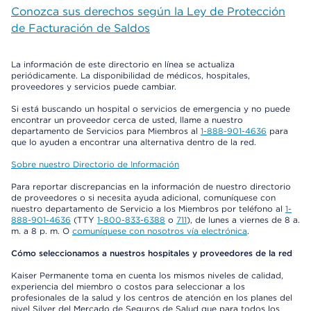
Conozca sus derechos según la Ley de Protección
de Facturación de Saldos
La información de este directorio en línea se actualiza
periódicamente. La disponibilidad de médicos, hospitales,
proveedores y servicios puede cambiar.
Si está buscando un hospital o servicios de emergencia y no puede
encontrar un proveedor cerca de usted, llame a nuestro
departamento de Servicios para Miembros al
1-888-901-4636
para
que lo ayuden a encontrar una alternativa dentro de la red.
Sobre nuestro Directorio de Información
Para reportar discrepancias en la información de nuestro directorio
de proveedores o si necesita ayuda adicional, comuníquese con
nuestro departamento de Servicio a los Miembros por teléfono al
1-
888-901-4636
(TTY
1-800-833-6388
o
711
), de lunes a viernes de 8 a.
m. a 8 p. m. O
comuníquese con nosotros vía electrónica
.
Cómo seleccionamos a nuestros hospitales y proveedores de la red
Kaiser Permanente toma en cuenta los mismos niveles de calidad,
experiencia del miembro o costos para seleccionar a los
profesionales de la salud y los centros de atención en los planes del
nivel Silver del Mercado de Seguros de Salud que para todos los