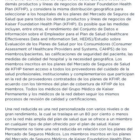
demás productos y líneas de negocios de Kaiser Foundation Health
Plan (KFHP), y considera la misma distribución geográfica para
seleccionar a los hospitales de los planes del Mercado de Seguros de
Salud que para todos los demás productos y líneas de negocios de
Kaiser Foundation Health Plan (KFHP). Es posible que las medidas
incluyan, entre otras, el rendimiento del Conjunto de Datos e
Información sobre el Empleador para el Plan de Salud (Healthcare
Effectiveness Data and Information Set, HEDIS)/Estudio sobre
Evaluación de los Planes de Salud por los Consumidores (Consumer
Assessment of Healthcare Providers and Systems, CAHPS) de los
miembros/pacientes, las calificaciones de seguridad del paciente, las
medidas de calidad del hospital y la necesidad geográfica. Los
miembros inscritos en los planes del Mercado de Seguros de Salud
de KFHP tienen acceso a todos los proveedores del cuidado de la
salud profesionales, institucionales y complementarios que participan
en la red de proveedores contratados de los planes de KFHP, de
acuerdo con los términos del plan de cobertura de KFHP de los
miembros. Todos los médicos del Grupo Médico de Kaiser
Permanente y los médicos de la red deben seguir los mismos
procesos de revisión de calidad y certificaciones.
Una red reducida es una red personalizada con varios niveles o de
gran rendimiento, la cual se traslapa en un 80 por ciento o menos
con la red más amplia del plan de salud que se ofrece a un miembro
en cualquier tipo de plan ofrecido por el plan de salud. Kaiser
Permanente no tiene una red reducida en relación con los planes del
Mercado de Seguros Médicos. Los miembros inscritos en los planes
del Mercado de Seguros Médicos de Kaiser Foundation Health Plan