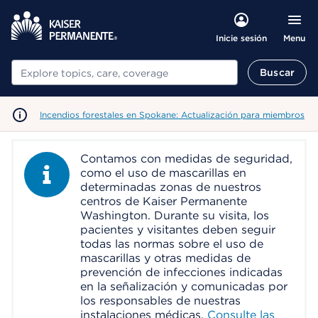
Menu
Inicie sesión
Buscar
Buscar
Incendios forestales en Spokane: Actualización para miembros
Contamos con medidas de seguridad,
Information Alert
como el uso de mascarillas en
determinadas zonas de nuestros
centros de Kaiser Permanente
Washington. Durante su visita, los
pacientes y visitantes deben seguir
todas las normas sobre el uso de
mascarillas y otras medidas de
prevención de infecciones indicadas
en la señalización y comunicadas por
los responsables de nuestras
instalaciones médicas.
Consulte las