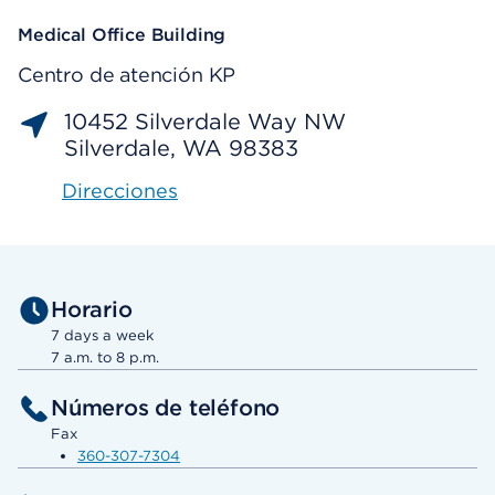
Medical Office Building
Centro de atención KP
10452 Silverdale Way NW
Silverdale, WA 98383
Direcciones
Horario
7 days a week
7 a.m. to 8 p.m.
Números de teléfono
Fax
360-307-7304