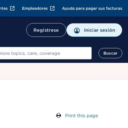
ntes
Empleadores
Ayuda para pagar sus facturas
Regístrese
Iniciar sesión
ar
Buscar
Print this page