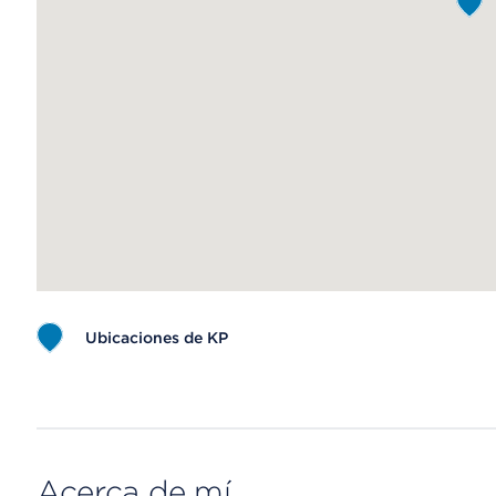
Ubicaciones de KP
Map ends
Acerca de mí