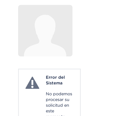
Error del
System Error
Sistema
No podemos
procesar su
solicitud en
este