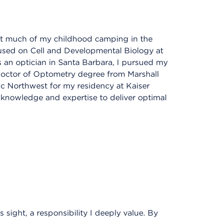
ent much of my childhood camping in the
used on Cell and Developmental Biology at
 an optician in Santa Barbara, I pursued my
octor of Optometry degree from Marshall
ic Northwest for my residency at Kaiser
knowledge and expertise to deliver optimal
s sight, a responsibility I deeply value. By