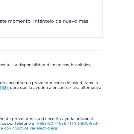
este momento. Inténtelo de nuevo más
mente. La disponibilidad de médicos, hospitales,
ede encontrar un proveedor cerca de usted, llame a
-4636
para que lo ayuden a encontrar una alternativa
rio de proveedores o si necesita ayuda adicional,
os por teléfono al
1-888-901-4636
(TTY
1-800-833-
 con nosotros vía electrónica
.