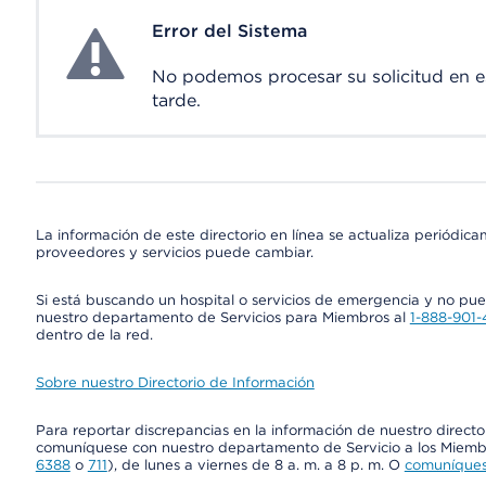
Error del Sistema
System Error
No podemos procesar su solicitud en 
tarde.
La información de este directorio en línea se actualiza periódica
proveedores y servicios puede cambiar.
Si está buscando un hospital o servicios de emergencia y no pu
nuestro departamento de Servicios para Miembros al
1-888-901
dentro de la red.
Sobre nuestro Directorio de Información
Para reportar discrepancias en la información de nuestro directo
comuníquese con nuestro departamento de Servicio a los Miembr
6388
o
711
), de lunes a viernes de 8 a. m. a 8 p. m. O
comuníquese