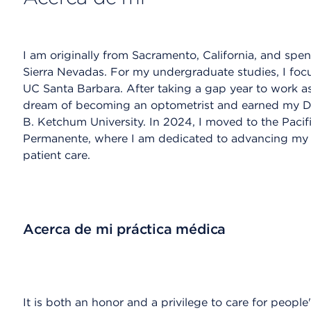
I am originally from Sacramento, California, and sp
Sierra Nevadas. For my undergraduate studies, I foc
UC Santa Barbara. After taking a gap year to work as
dream of becoming an optometrist and earned my D
B. Ketchum University. In 2024, I moved to the Pacif
Permanente, where I am dedicated to advancing my 
patient care.
Acerca de mi práctica médica
It is both an honor and a privilege to care for people'