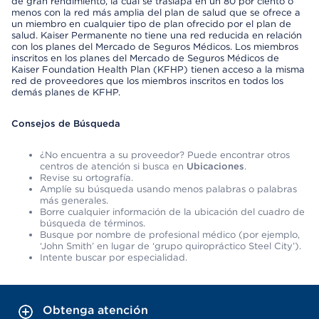
de gran rendimiento, la cual se traslapa en un 80 por ciento o
menos con la red más amplia del plan de salud que se ofrece a
un miembro en cualquier tipo de plan ofrecido por el plan de
salud. Kaiser Permanente no tiene una red reducida en relación
con los planes del Mercado de Seguros Médicos. Los miembros
inscritos en los planes del Mercado de Seguros Médicos de
Kaiser Foundation Health Plan (KFHP) tienen acceso a la misma
red de proveedores que los miembros inscritos en todos los
demás planes de KFHP.
Consejos de Búsqueda
¿No encuentra a su proveedor? Puede encontrar otros
centros de atención si busca en
Ubicaciones
.
Revise su ortografía.
Amplíe su búsqueda usando menos palabras o palabras
más generales.
Borre cualquier información de la ubicación del cuadro de
búsqueda de términos.
Busque por nombre de profesional médico (por ejemplo,
‘John Smith’ en lugar de ‘grupo quiropráctico Steel City’).
Intente buscar por especialidad.
Obtenga atención