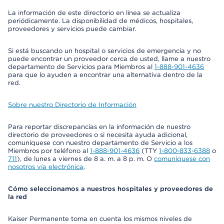
La información de este directorio en línea se actualiza
periódicamente. La disponibilidad de médicos, hospitales,
proveedores y servicios puede cambiar.
Si está buscando un hospital o servicios de emergencia y no
puede encontrar un proveedor cerca de usted, llame a nuestro
departamento de Servicios para Miembros al
1-888-901-4636
para que lo ayuden a encontrar una alternativa dentro de la
red.
Sobre nuestro Directorio de Información
Para reportar discrepancias en la información de nuestro
directorio de proveedores o si necesita ayuda adicional,
comuníquese con nuestro departamento de Servicio a los
Miembros por teléfono al
1-888-901-4636
(TTY
1-800-833-6388
o
711
), de lunes a viernes de 8 a. m. a 8 p. m. O
comuníquese con
nosotros vía electrónica
.
Cómo seleccionamos a nuestros hospitales y proveedores de
la red
Kaiser Permanente toma en cuenta los mismos niveles de