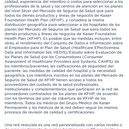
calidad, experiencia del miembro o costos para seleccionar a los
profesionales de la salud y los centros de atención en los planes
del nivel Silver del Mercado de Seguros de Salud que para
todos los demás productos y líneas de negocios de Kaiser
Foundation Health Plan (KFHP), y considera la misma
distribución geográfica para seleccionar a los hospitales de los
planes del Mercado de Seguros de Salud que para todos los
demás productos y líneas de negocios de Kaiser Foundation
Health Plan (KFHP). Es posible que las medidas incluyan, entre
otras, el rendimiento del Conjunto de Datos e Información sobre
el Empleador para el Plan de Salud (Healthcare Effectiveness
Data and Information Set, HEDIS)/Estudio sobre Evaluación de
los Planes de Salud por los Consumidores (Consumer
Assessment of Healthcare Providers and Systems, CAHPS) de
los miembros/pacientes, las calificaciones de seguridad del
paciente, las medidas de calidad del hospital y la necesidad
geográfica. Los miembros inscritos en los planes del Mercado de
Seguros de Salud de KFHP tienen acceso a todos los
proveedores del cuidado de la salud profesionales,
institucionales y complementarios que participan en la red de
proveedores contratados de los planes de KFHP, de acuerdo
con los términos del plan de cobertura de KFHP de los
miembros. Todos los médicos del Grupo Médico de Kaiser
Permanente y los médicos de la red deben seguir los mismos
procesos de revisión de calidad y certificaciones.
Una red reducida es una red personalizada con varios niveles o