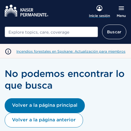
Menu
Inicie sesión
Buscar
Buscar
Incendios forestales en Spokane: Actualización para miembros
No podemos encontrar lo
que busca
Volver a la página principal
Volver a la página anterior