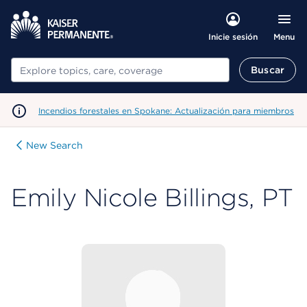
Menu
Inicie sesión
Buscar
Buscar
Incendios forestales en Spokane: Actualización para miembros
New Search
Emily Nicole Billings, PT