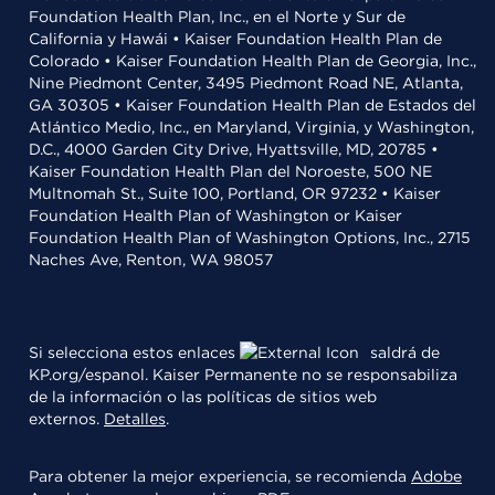
Foundation Health Plan, Inc., en el Norte y Sur de
California y Hawái • Kaiser Foundation Health Plan de
Colorado • Kaiser Foundation Health Plan de Georgia, Inc.,
Nine Piedmont Center, 3495 Piedmont Road NE, Atlanta,
GA 30305 • Kaiser Foundation Health Plan de Estados del
Atlántico Medio, Inc., en Maryland, Virginia, y Washington,
D.C., 4000 Garden City Drive, Hyattsville, MD, 20785 •
Kaiser Foundation Health Plan del Noroeste, 500 NE
Multnomah St., Suite 100, Portland, OR 97232 • Kaiser
Foundation Health Plan of Washington or Kaiser
Foundation Health Plan of Washington Options, Inc., 2715
Naches Ave, Renton, WA 98057
Si selecciona estos enlaces
saldrá de
KP.org/espanol. Kaiser Permanente no se responsabiliza
de la información o las políticas de sitios web
externos.
Detalles
.
Para obtener la mejor experiencia, se recomienda
Adobe