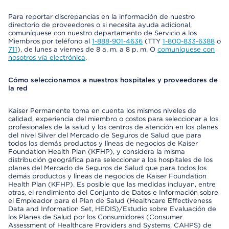
Para reportar discrepancias en la información de nuestro
directorio de proveedores o si necesita ayuda adicional,
comuníquese con nuestro departamento de Servicio a los
Miembros por teléfono al
1-888-901-4636
(TTY
1-800-833-6388
o
711
), de lunes a viernes de 8 a. m. a 8 p. m. O
comuníquese con
nosotros vía electrónica
.
Cómo seleccionamos a nuestros hospitales y proveedores de
la red
Kaiser Permanente toma en cuenta los mismos niveles de
calidad, experiencia del miembro o costos para seleccionar a los
profesionales de la salud y los centros de atención en los planes
del nivel Silver del Mercado de Seguros de Salud que para
todos los demás productos y líneas de negocios de Kaiser
Foundation Health Plan (KFHP), y considera la misma
distribución geográfica para seleccionar a los hospitales de los
planes del Mercado de Seguros de Salud que para todos los
demás productos y líneas de negocios de Kaiser Foundation
Health Plan (KFHP). Es posible que las medidas incluyan, entre
otras, el rendimiento del Conjunto de Datos e Información sobre
el Empleador para el Plan de Salud (Healthcare Effectiveness
Data and Information Set, HEDIS)/Estudio sobre Evaluación de
los Planes de Salud por los Consumidores (Consumer
Assessment of Healthcare Providers and Systems, CAHPS) de