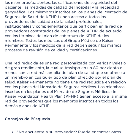
los miembros/pacientes, las calificaciones de seguridad del
paciente, las medidas de calidad del hospital y la necesidad
geográfica. Los miembros inscritos en los planes del Mercado de
Seguros de Salud de KFHP tienen acceso a todos los
proveedores del cuidado de la salud profesionales,
institucionales y complementarios que participan en la red de
proveedores contratados de los planes de KFHP, de acuerdo
con los términos del plan de cobertura de KFHP de los
miembros. Todos los médicos del Grupo Médico de Kaiser
Permanente y los médicos de la red deben seguir los mismos
procesos de revisión de calidad y certificaciones.
Una red reducida es una red personalizada con varios niveles o
de gran rendimiento, la cual se traslapa en un 80 por ciento o
menos con la red más amplia del plan de salud que se ofrece a
un miembro en cualquier tipo de plan ofrecido por el plan de
salud. Kaiser Permanente no tiene una red reducida en relación
con los planes del Mercado de Seguros Médicos. Los miembros
inscritos en los planes del Mercado de Seguros Médicos de
Kaiser Foundation Health Plan (KFHP) tienen acceso a la misma
red de proveedores que los miembros inscritos en todos los
demás planes de KFHP.
Consejos de Búsqueda
¿No encuentra a su proveedor? Puede encontrar otros