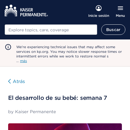
Menu
Inicie sesión
Buscar
Buscar
We're experiencing technical issues that may affect some
services on kp.org. You may notice slower response times or
intermittent errors while we work to restore normal s
…
más
Atrás
El desarrollo de su bebé: semana 7
by
Kaiser Permanente