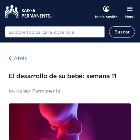
Menu
Inicie sesión
Buscar
Buscar
Atrás
El desarrollo de su bebé: semana 11
by
Kaiser Permanente