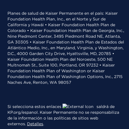
Planes de salud de Kaiser Permanente en el país: Kaiser
Foundation Health Plan, Inc., en el Norte y Sur de
California y Hawái • Kaiser Foundation Health Plan de
Colorado • Kaiser Foundation Health Plan de Georgia, Inc.,
Nine Piedmont Center, 3495 Piedmont Road NE, Atlanta,
GA 30305 • Kaiser Foundation Health Plan de Estados del
Atlántico Medio, Inc., en Maryland, Virginia, y Washington,
D.C., 4000 Garden City Drive, Hyattsville, MD, 20785 •
Kaiser Foundation Health Plan del Noroeste, 500 NE
Multnomah St., Suite 100, Portland, OR 97232 • Kaiser
Foundation Health Plan of Washington or Kaiser
Foundation Health Plan of Washington Options, Inc., 2715
Naches Ave, Renton, WA 98057
Si selecciona estos enlaces
saldrá de
KP.org/espanol. Kaiser Permanente no se responsabiliza
de la información o las políticas de sitios web
externos.
Detalles
.